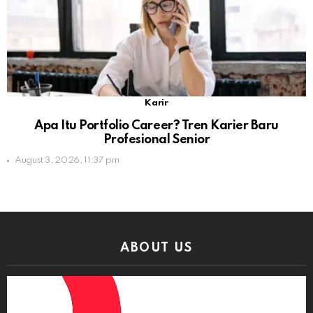
Karir
Apa Itu Portfolio Career? Tren Karier Baru
Profesional Senior
August 3, 2026, 11:37 pm
ABOUT US
Video
Player