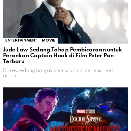
ENTERTAINMENT
MOVIE
Jude Law Sedang Tahap Pembicaraan untuk
Perankan Captain Hook di Film Peter Pan
Terbaru
Disney sedang banyak membuat film berjenis live-
action.