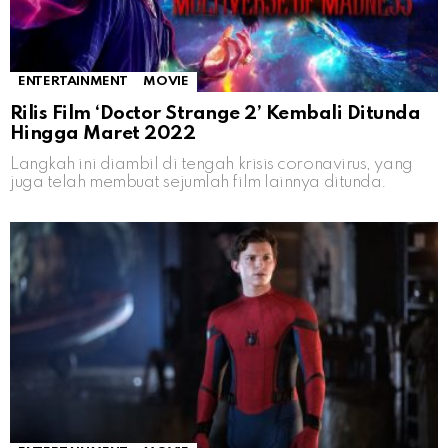
ENTERTAINMENT
MOVIE
Rilis Film ‘Doctor Strange 2’ Kembali Ditunda
Hingga Maret 2022
Langkah ini diambil di tengah krisis coronavirus, yang
juga telah membuat sejumlah film lainnya ditunda.