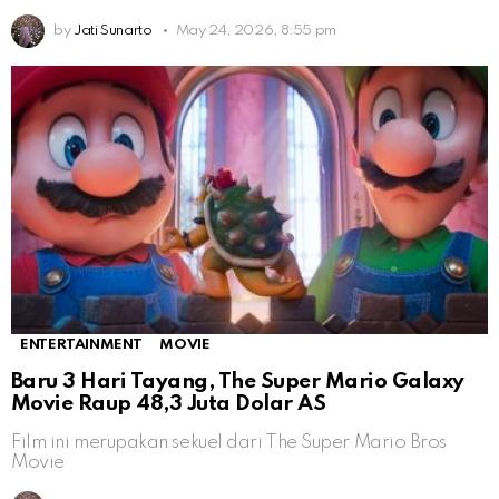
by
Jati Sunarto
May 24, 2026, 8:55 pm
ENTERTAINMENT
MOVIE
Baru 3 Hari Tayang, The Super Mario Galaxy
Movie Raup 48,3 Juta Dolar AS
Film ini merupakan sekuel dari The Super Mario Bros
Movie