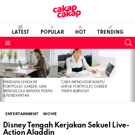
LATEST
POPULAR
HOT
TRENDING
S
Menu
LATEST
STORIES
PANDUAN LENGKAP
CARA MENGATUR WAKTU
PORTFOLIO CAREER: SENI
UNTUK PORTFOLIO CAREER
MENGELOLA BANYAK PERAN
TANPA BURNOUT
& PENDAPATAN
ENTERTAINMENT
MOVIE
Disney Tengah Kerjakan Sekuel Live-
Action Aladdin