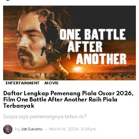
ENTERTAINMENT
MOVIE
Daftar Lengkap Pemenang Piala Oscar 2026,
Film One Battle After Another Raih Piala
Terbanyak
Siapa saja pemenangnya tahun ini?
by
Jati Sunarto
March 16, 2026, 3:54 pm