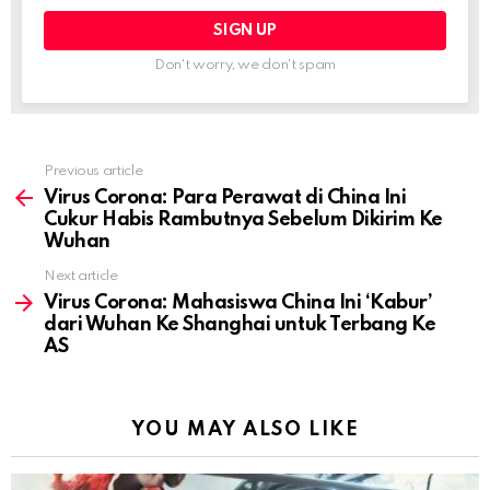
Don't worry, we don't spam
Previous article
See
more
Virus Corona: Para Perawat di China Ini
Cukur Habis Rambutnya Sebelum Dikirim Ke
Wuhan
Next article
Virus Corona: Mahasiswa China Ini ‘Kabur’
dari Wuhan Ke Shanghai untuk Terbang Ke
AS
YOU MAY ALSO LIKE