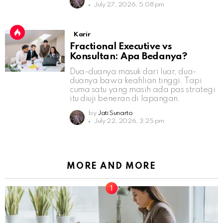
July 27, 2026, 5:08 pm
Karir
Fractional Executive vs
Konsultan: Apa Bedanya?
Dua-duanya masuk dari luar, dua-
duanya bawa keahlian tinggi. Tapi
cuma satu yang masih ada pas strategi
itu diuji beneran di lapangan.
by
Jati Sunarto
July 22, 2026, 3:25 pm
MORE AND MORE