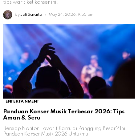
tips war tiket konser ini!
by
Jati Sunarto
May 24, 2026, 9:55 pm
ENTERTAINMENT
Panduan Konser Musik Terbesar 2026: Tips
Aman & Seru
Bersiap Nonton Favorit Kamu di Panggung Besar? Ini
Panduan Konser Musik 2026 Untukmu