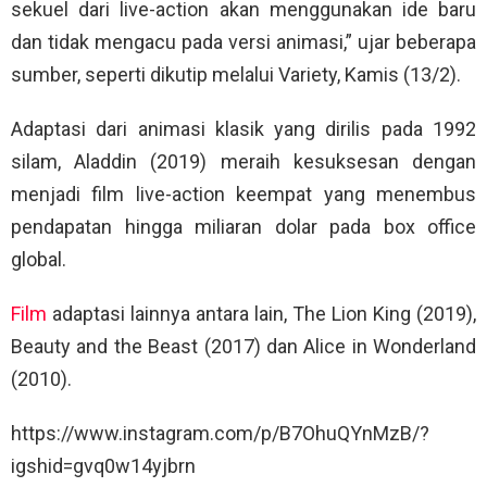
sekuel dari live-action akan menggunakan ide baru
dan tidak mengacu pada versi animasi,” ujar beberapa
sumber, seperti dikutip melalui Variety, Kamis (13/2).
Adaptasi dari animasi klasik yang dirilis pada 1992
silam, Aladdin (2019) meraih kesuksesan dengan
menjadi film live-action keempat yang menembus
pendapatan hingga miliaran dolar pada box office
global.
Film
adaptasi lainnya antara lain, The Lion King (2019),
Beauty and the Beast (2017) dan Alice in Wonderland
(2010).
https://www.instagram.com/p/B7OhuQYnMzB/?
igshid=gvq0w14yjbrn