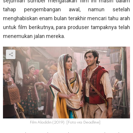
sejumlah sumber mengatakan film ini masih dalam
tahap pengembangan awal, namun setelah
menghabiskan enam bulan terakhir mencari tahu arah
untuk film berikutnya, para produser tampaknya telah
menemukan jalan mereka.
Film Aladdin (2019). [Foto via Deadline]