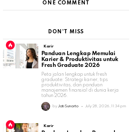
ONE COMMENT
DON'T MISS
Karir
Panduan Lengkap Memulai
Karier & Produktivitas untuk
Fresh Graduate 2026
Peta jalan lengkap untuk fresh
graduate: Strategi karier, tips
produktivitas, dan panduan
manajemen finansial di dunia kerja
tahun 2026.
by
Jati Sunarto
July 28, 2026, 11:34 pm
Karir