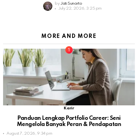
by
Jati Sunarto
July 22, 2026, 3:25 pm
MORE AND MORE
Karir
Panduan Lengkap Portfolio Career: Seni
Mengelola Banyak Peran & Pendapatan
August 7, 2026, 9:34 pm