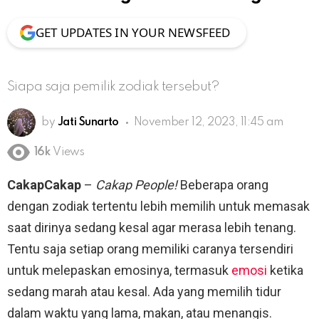
GET UPDATES IN YOUR NEWSFEED
Siapa saja pemilik zodiak tersebut?
by
Jati Sunarto
November 12, 2023, 11:45 am
16k
Views
CakapCakap
–
Cakap People!
Beberapa orang
dengan zodiak tertentu lebih memilih untuk memasak
saat dirinya sedang kesal agar merasa lebih tenang.
Tentu saja setiap orang memiliki caranya tersendiri
untuk melepaskan emosinya, termasuk
emosi
ketika
sedang marah atau kesal. Ada yang memilih tidur
dalam waktu yang lama, makan, atau menangis.