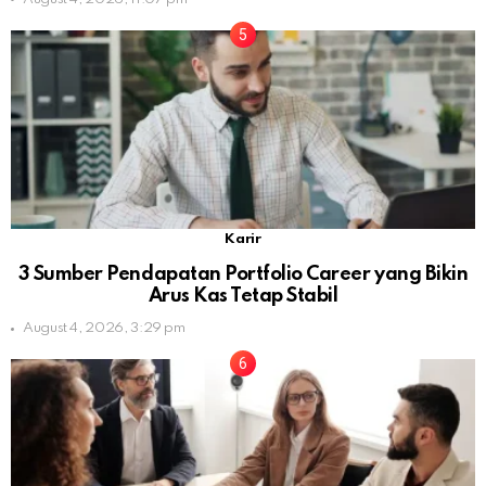
Karir
3 Sumber Pendapatan Portfolio Career yang Bikin
Arus Kas Tetap Stabil
August 4, 2026, 3:29 pm