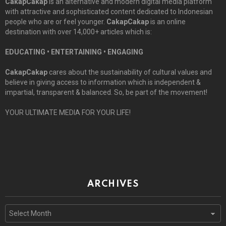
CakapCakap
is an alternative and modern digital media platform
with attractive and sophisticated content dedicated to Indonesian
people who are or feel younger.
CakapCakap
is an online
destination with over 14,000+ articles which is:
EDUCATING • ENTERTAINING • ENGAGING
CakapCakap
cares about the sustainability of cultural values and
believe in giving access to information which is independent &
impartial, transparent & balanced. So, be part of the movement!
YOUR ULTIMATE MEDIA FOR YOUR LIFE!
ARCHIVES
Archives