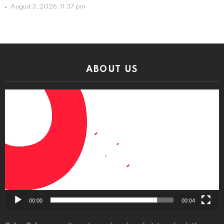
August 3, 2026, 11:37 pm
ABOUT US
Video
Player
00:00
00:04