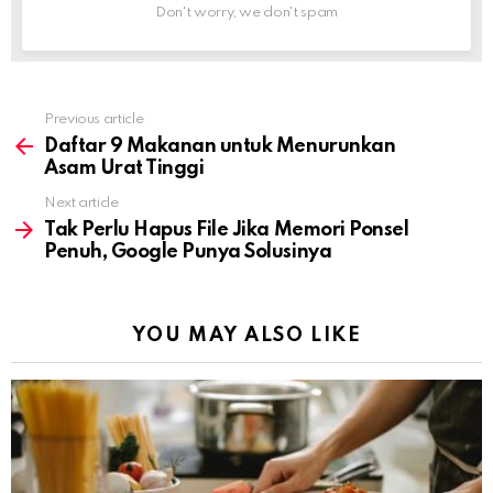
Don't worry, we don't spam
Previous article
See
more
Daftar 9 Makanan untuk Menurunkan
Asam Urat Tinggi
Next article
Tak Perlu Hapus File Jika Memori Ponsel
Penuh, Google Punya Solusinya
YOU MAY ALSO LIKE