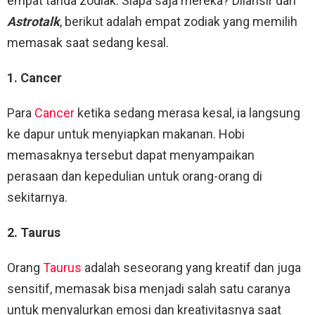
empat tanda zodiak. Siapa saja mereka? Dilansir dari
Astrotalk
, berikut adalah empat zodiak yang memilih
memasak saat sedang kesal.
1. Cancer
Para
Cancer
ketika sedang merasa kesal, ia langsung
ke dapur untuk menyiapkan makanan. Hobi
memasaknya tersebut dapat menyampaikan
perasaan dan kepedulian untuk orang-orang di
sekitarnya.
2. Taurus
Orang
Taurus
adalah seseorang yang kreatif dan juga
sensitif, memasak bisa menjadi salah satu caranya
untuk menyalurkan emosi dan kreativitasnya saat