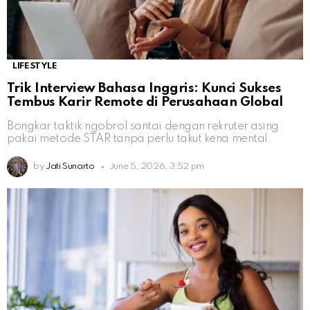
LIFESTYLE
Trik Interview Bahasa Inggris: Kunci Sukses
Tembus Karir Remote di Perusahaan Global
Bongkar taktik ngobrol santai dengan rekruter asing
pakai metode STAR tanpa perlu takut kena mental.
by
Jati Sunarto
June 5, 2026, 3:52 pm