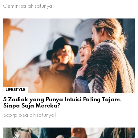
Gemini salah satunya!
LIFESTYLE
5 Zodiak yang Punya Intuisi Paling Tajam,
Siapa Saja Mereka?
Scorpio salah satunya!