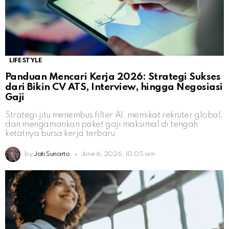
LIFESTYLE
Panduan Mencari Kerja 2026: Strategi Sukses
dari Bikin CV ATS, Interview, hingga Negosiasi
Gaji
Strategi jitu menembus filter AI, memikat rekruter global,
dan mengamankan paket gaji maksimal di tengah
ketatnya bursa kerja terbaru.
by
Jati Sunarto
June 6, 2026, 10:05 am