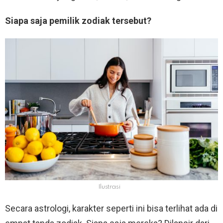
Siapa saja pemilik zodiak tersebut?
Ilustrasi
Secara astrologi, karakter seperti ini bisa terlihat ada di