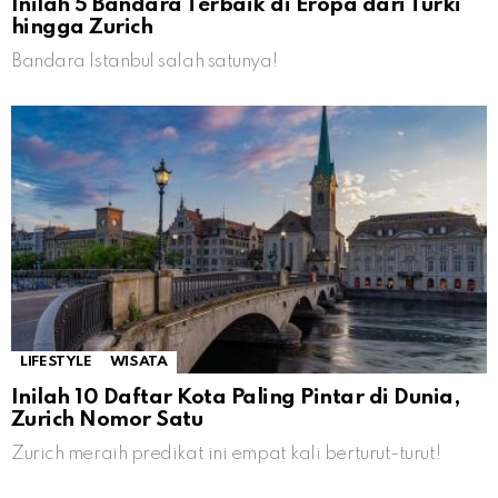
Inilah 5 Bandara Terbaik di Eropa dari Turki
hingga Zurich
Bandara Istanbul salah satunya!
LIFESTYLE
WISATA
Inilah 10 Daftar Kota Paling Pintar di Dunia,
Zurich Nomor Satu
Zurich meraih predikat ini empat kali berturut-turut!