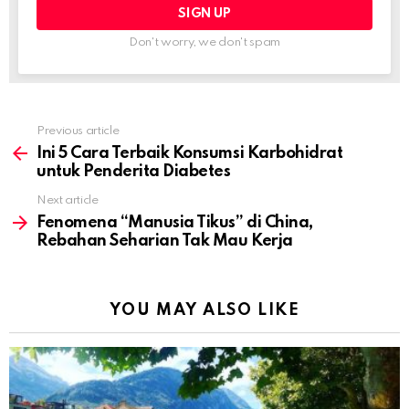
Don't worry, we don't spam
Previous article
See
more
Ini 5 Cara Terbaik Konsumsi Karbohidrat
untuk Penderita Diabetes
Next article
Fenomena “Manusia Tikus” di China,
Rebahan Seharian Tak Mau Kerja
YOU MAY ALSO LIKE