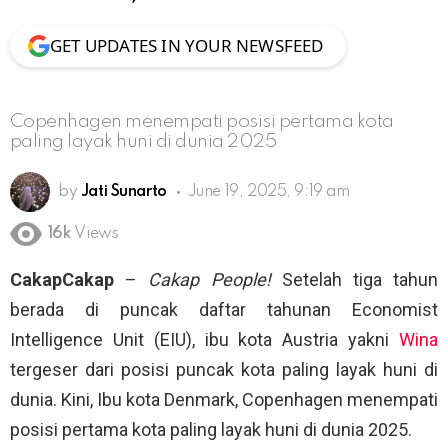
GET UPDATES IN YOUR NEWSFEED
Copenhagen menempati posisi pertama kota
paling layak huni di dunia 2025
by
Jati Sunarto
June 19, 2025, 9:19 am
16k
Views
CakapCakap
–
Cakap People!
Setelah tiga tahun
berada di puncak daftar tahunan Economist
Intelligence Unit (EIU), ibu kota Austria yakni
Wina
tergeser dari posisi puncak kota paling layak huni di
dunia. Kini, Ibu kota Denmark, Copenhagen menempati
posisi pertama kota paling layak huni di dunia 2025.