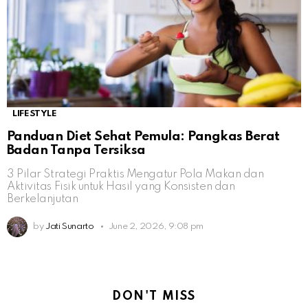
LIFESTYLE
Panduan Diet Sehat Pemula: Pangkas Berat
Badan Tanpa Tersiksa
3 Pilar Strategi Praktis Mengatur Pola Makan dan
Aktivitas Fisik untuk Hasil yang Konsisten dan
Berkelanjutan
by
Jati Sunarto
June 2, 2026, 9:08 pm
DON'T MISS