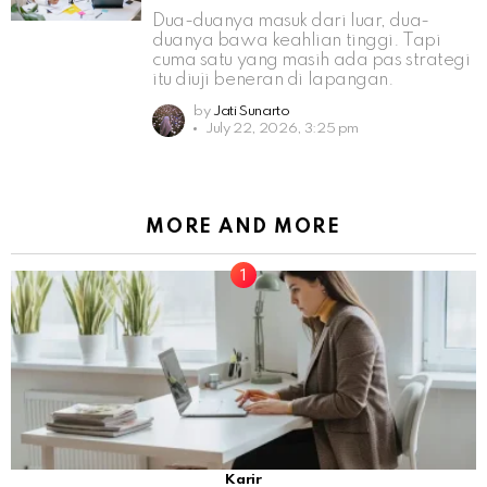
Dua-duanya masuk dari luar, dua-
duanya bawa keahlian tinggi. Tapi
cuma satu yang masih ada pas strategi
itu diuji beneran di lapangan.
by
Jati Sunarto
July 22, 2026, 3:25 pm
MORE AND MORE
Karir