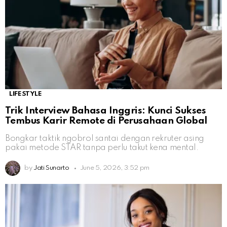
LIFESTYLE
Trik Interview Bahasa Inggris: Kunci Sukses
Tembus Karir Remote di Perusahaan Global
Bongkar taktik ngobrol santai dengan rekruter asing
pakai metode STAR tanpa perlu takut kena mental.
by
Jati Sunarto
June 5, 2026, 3:52 pm