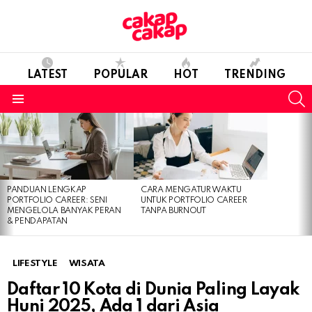
LATEST
POPULAR
HOT
TRENDING
S
Menu
LATEST
STORIES
PANDUAN LENGKAP
CARA MENGATUR WAKTU
PORTFOLIO CAREER: SENI
UNTUK PORTFOLIO CAREER
MENGELOLA BANYAK PERAN
TANPA BURNOUT
& PENDAPATAN
LIFESTYLE
WISATA
Daftar 10 Kota di Dunia Paling Layak
Huni 2025, Ada 1 dari Asia