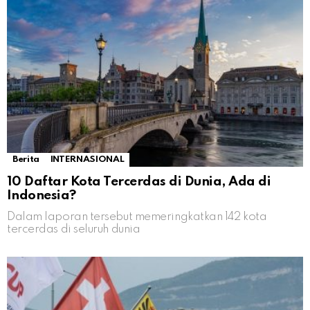
Berita
INTERNASIONAL
10 Daftar Kota Tercerdas di Dunia, Ada di
Indonesia?
Dalam laporan tersebut memeringkatkan 142 kota
tercerdas di seluruh dunia