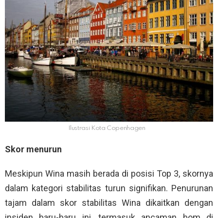
Ilustrasi Kota Copenhagen
Skor menurun
Meskipun Wina masih berada di posisi Top 3, skornya
dalam kategori stabilitas turun signifikan. Penurunan
tajam dalam skor stabilitas Wina dikaitkan dengan
insiden baru-baru ini, termasuk ancaman bom di