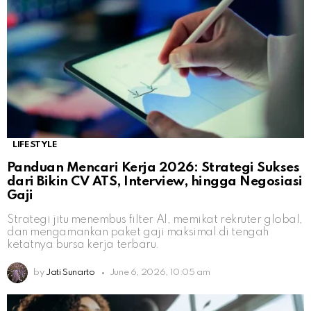
LIFESTYLE
Panduan Mencari Kerja 2026: Strategi Sukses
dari Bikin CV ATS, Interview, hingga Negosiasi
Gaji
Strategi jitu menembus filter AI, memikat rekruter global,
dan mengamankan paket gaji maksimal di tengah
ketatnya bursa kerja terbaru.
by
Jati Sunarto
June 6, 2026, 10:05 am