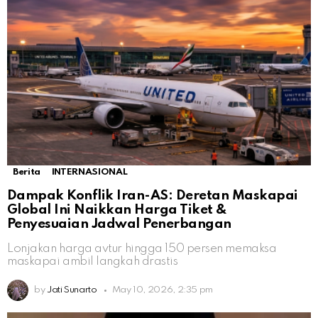
Berita
INTERNASIONAL
Dampak Konflik Iran-AS: Deretan Maskapai
Global Ini Naikkan Harga Tiket &
Penyesuaian Jadwal Penerbangan
Lonjakan harga avtur hingga 150 persen memaksa
maskapai ambil langkah drastis
by
Jati Sunarto
May 10, 2026, 2:35 pm