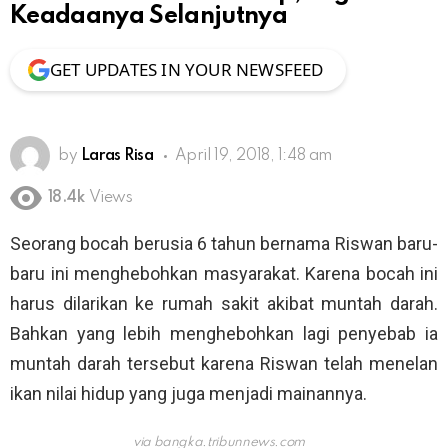
Keadaanya Selanjutnya
GET UPDATES IN YOUR NEWSFEED
by
Laras Risa
April 19, 2018, 1:48 am
18.4k
Views
Seorang bocah berusia 6 tahun bernama Riswan baru-
baru ini menghebohkan masyarakat. Karena bocah ini
harus dilarikan ke rumah sakit akibat muntah darah.
Bahkan yang lebih menghebohkan lagi penyebab ia
muntah darah tersebut karena Riswan telah menelan
ikan nilai hidup yang juga menjadi mainannya.
via
bangka.tribunnews.com