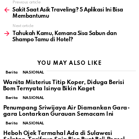
Previous article
See
more
Sakit Saat Asik Traveling? 5 Aplikasi Ini Bisa
Membantumu
Next article
Tahukah Kamu, Kemana Sisa Sabun dan
Shampo Tamu di Hotel?
YOU MAY ALSO LIKE
Berita
NASIONAL
Wanita Misterius Titip Koper, Diduga Berisi
Bom Ternyata Isinya Bikin Kaget
Berita
NASIONAL
Penumpang Sriwijaya Air Diamankan Gara-
gara Lontarkan Gurauan Semacam Ini
Berita
NASIONAL
Heboh Ojek Termahal Ada di Sulawesi