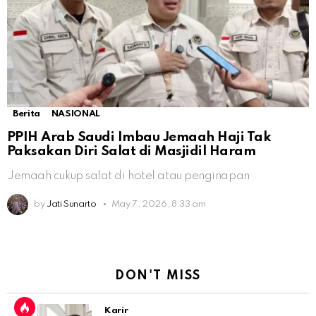
Berita
NASIONAL
PPIH Arab Saudi Imbau Jemaah Haji Tak
Paksakan Diri Salat di Masjidil Haram
Jemaah cukup salat di hotel atau penginapan
by
Jati Sunarto
May 7, 2026, 8:33 am
DON'T MISS
Karir