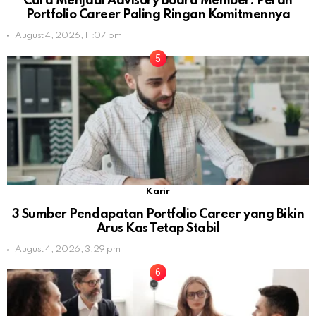
Cara Menjadi Advisory Board Member: Peran
Portfolio Career Paling Ringan Komitmennya
August 4, 2026, 11:07 pm
Karir
3 Sumber Pendapatan Portfolio Career yang Bikin
Arus Kas Tetap Stabil
August 4, 2026, 3:29 pm