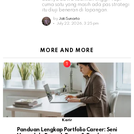
cuma satu yang masih ada pas strategi
itu diuji beneran di lapangan.
by
Jati Sunarto
July 22, 2026, 3:25 pm
MORE AND MORE
Karir
Panduan Lengkap Portfolio Career: Seni