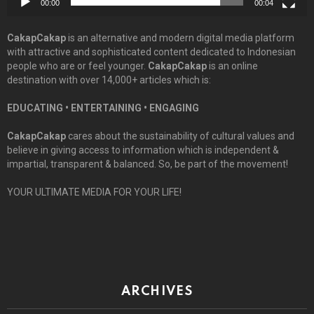
00:00
00:04
CakapCakap
is an alternative and modern digital media platform
with attractive and sophisticated content dedicated to Indonesian
people who are or feel younger.
CakapCakap
is an online
destination with over 14,000+ articles which is:
EDUCATING • ENTERTAINING • ENGAGING
CakapCakap
cares about the sustainability of cultural values and
believe in giving access to information which is independent &
impartial, transparent & balanced. So, be part of the movement!
YOUR ULTIMATE MEDIA FOR YOUR LIFE!
ARCHIVES