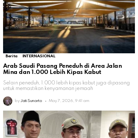
Berita
INTERNASIONAL
Arab Saudi Pasang Peneduh di Area Jalan
Mina dan 1.000 Lebih Kipas Kabut
Selain peneduh, 1.000 lebih kipas kabut juga dipasang
untuk memastikan kenyamanan jemaah
by
Jati Sunarto
May 7, 2026, 9:41 am