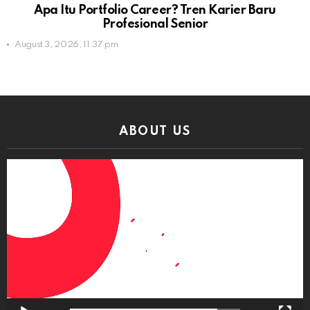
Apa Itu Portfolio Career? Tren Karier Baru
Profesional Senior
August 3, 2026, 11:37 pm
ABOUT US
Video
Player