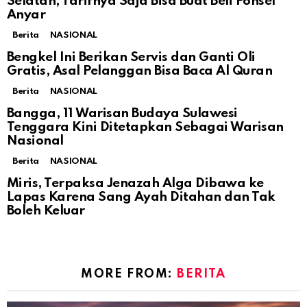
Selatan, Tarifnya Saja Bisa Buat Beli Ponsel
Anyar
Berita
NASIONAL
Bengkel Ini Berikan Servis dan Ganti Oli
Gratis, Asal Pelanggan Bisa Baca Al Quran
Berita
NASIONAL
Bangga, 11 Warisan Budaya Sulawesi
Tenggara Kini Ditetapkan Sebagai Warisan
Nasional
Berita
NASIONAL
Miris, Terpaksa Jenazah Alga Dibawa ke
Lapas Karena Sang Ayah Ditahan dan Tak
Boleh Keluar
MORE FROM:
BERITA