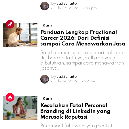
by
Jati Sunarto
July 27, 2026, 10:59 pm
Karir
Panduan Lengkap Fractional
Career 2026: Dari Definisi
sampai Cara Menawarkan Jasa
Satu halaman buat mulai dari nol: apa
itu, berapa tarifnya, skill apa yang
dibutuhkan, sampai cara menawarkan
jasanya.
by
Jati Sunarto
July 24, 2026, 5:29 pm
Karir
Kesalahan Fatal Personal
Branding di LinkedIn yang
Merusak Reputasi
Bukan soal followers yang sedikit,