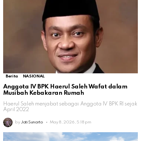
Berita
NASIONAL
Anggota IV BPK Haerul Saleh Wafat dalam
Musibah Kebakaran Rumah
Haerul Saleh menjabat sebagai Anggota IV BPK RI sejak
April 2022
by
Jati Sunarto
May 8, 2026, 5:18 pm