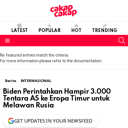
LATEST
POPULAR
HOT
TRENDING
S
Menu
No featured entries match the criteria.
For more information please refer to the documentation.
Berita
INTERNASIONAL
Biden Perintahkan Hampir 3.000
Tentara AS ke Eropa Timur untuk
Melawan Rusia
GET UPDATES IN YOUR NEWSFEED