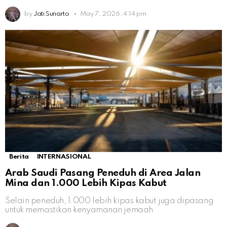
by
Jati Sunarto
May 7, 2026, 4:14 pm
Berita
INTERNASIONAL
Arab Saudi Pasang Peneduh di Area Jalan
Mina dan 1.000 Lebih Kipas Kabut
Selain peneduh, 1.000 lebih kipas kabut juga dipasang
untuk memastikan kenyamanan jemaah