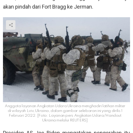
akan pindah dari Fort Bragg ke Jerman.
Anggota layanan Angkatan Udara Ukraina menghadiri latihan militer
di wilayah Lviv, Ukraina, dalam gambar selebaran ini yang dirilis 1
Februari 2022. [Foto: Layanan pers Angkatan Udara/Handout
Ukraina melalui REUTERS]
Presiden AS Joe Biden mengatakan pengerahan itu