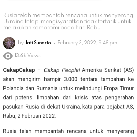
Rusia telah membantah rencana untuk menyerang
Ukraina tetapi mengisyaratkan tidak tertarik untuk
melakukan kompromi pada hari Rabu
by
Jati Sunarto
February 3, 2022, 9:48 pm
13.6k
Views
CakapCakap
–
Cakap People!
Amerika Serikat (AS)
akan mengirim hampir 3.000 tentara tambahan ke
Polandia dan Rumania untuk melindungi Eropa Timur
dari potensi limpahan dari krisis atas pengerahan
pasukan Rusia di dekat Ukraina, kata para pejabat AS,
Rabu, 2 Februari 2022.
Rusia telah membantah rencana untuk menyerang