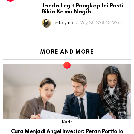
Janda Legit Pangkep Ini Pasti
Bikin Kamu Nagih
by
Nayaka
May 23, 2018, 12:00 pm
MORE AND MORE
Karir
Cara Menjadi Angel Investor: Peran Portfolio