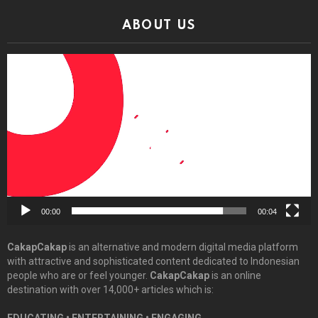
ABOUT US
Video
Player
00:00
00:04
CakapCakap
is an alternative and modern digital media platform
with attractive and sophisticated content dedicated to Indonesian
people who are or feel younger.
CakapCakap
is an online
destination with over 14,000+ articles which is: