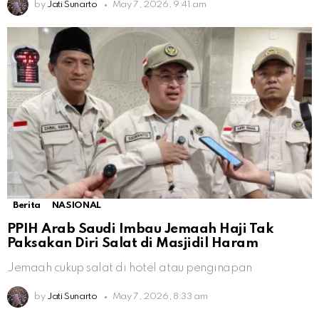
by
Jati Sunarto
May 7, 2026, 9:41 am
Berita
NASIONAL
PPIH Arab Saudi Imbau Jemaah Haji Tak
Paksakan Diri Salat di Masjidil Haram
Jemaah cukup salat di hotel atau penginapan
by
Jati Sunarto
May 7, 2026, 8:33 am