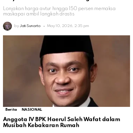
Lonjakan harga avtur hingga 150 persen memaksa
maskapai ambil langkah drastis
by
Jati Sunarto
May 10, 2026, 2:35 pm
Berita
NASIONAL
Anggota IV BPK Haerul Saleh Wafat dalam
Musibah Kebakaran Rumah