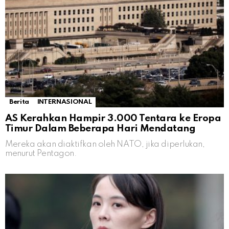
Berita
INTERNASIONAL
AS Kerahkan Hampir 3.000 Tentara ke Eropa
Timur Dalam Beberapa Hari Mendatang
Mereka akan diaktifkan oleh NATO, jika diperlukan,
menurut Pentagon.