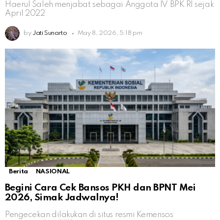
Haerul Saleh menjabat sebagai Anggota IV BPK RI sejak
April 2022
by
Jati Sunarto
May 8, 2026, 5:18 pm
Berita
NASIONAL
Begini Cara Cek Bansos PKH dan BPNT Mei
2026, Simak Jadwalnya!
Pengecekan dilakukan di situs resmi Kemensos