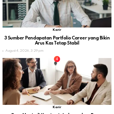
Karir
3 Sumber Pendapatan Portfolio Career yang Bikin
Arus Kas Tetap Stabil
August 4, 2026, 3:29 pm
Karir