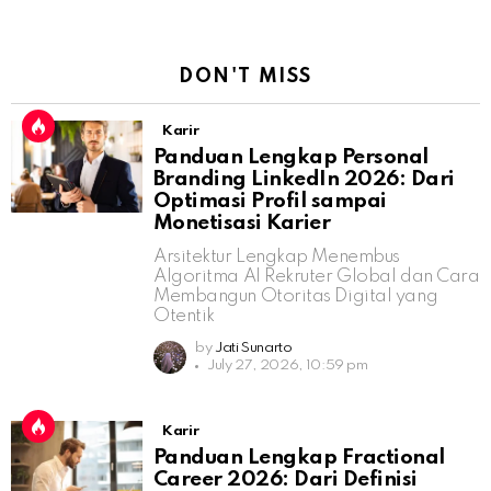
DON'T MISS
Karir
Panduan Lengkap Personal
Branding LinkedIn 2026: Dari
Optimasi Profil sampai
Monetisasi Karier
Arsitektur Lengkap Menembus
Algoritma AI Rekruter Global dan Cara
Membangun Otoritas Digital yang
Otentik
by
Jati Sunarto
July 27, 2026, 10:59 pm
Karir
Panduan Lengkap Fractional
Career 2026: Dari Definisi