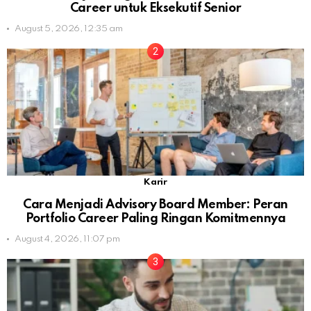
Career untuk Eksekutif Senior
August 5, 2026, 12:35 am
Karir
Cara Menjadi Advisory Board Member: Peran
Portfolio Career Paling Ringan Komitmennya
August 4, 2026, 11:07 pm