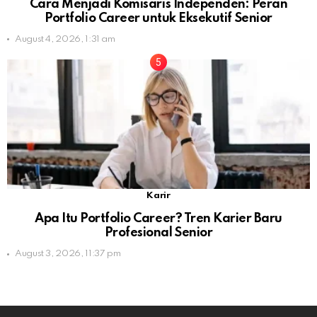
Cara Menjadi Komisaris Independen: Peran
Portfolio Career untuk Eksekutif Senior
August 4, 2026, 1:31 am
Karir
Apa Itu Portfolio Career? Tren Karier Baru
Profesional Senior
August 3, 2026, 11:37 pm