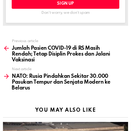
Don't worry, we don't spam
Previous article
See
more
Jumlah Pasien COVID-19 di RS Masih
Rendah; Tetap Disiplin Prokes dan Jalani
Vaksinasi
Next article
NATO: Rusia Pindahkan Sekitar 30.000
Pasukan Tempur dan Senjata Modern ke
Belarus
YOU MAY ALSO LIKE