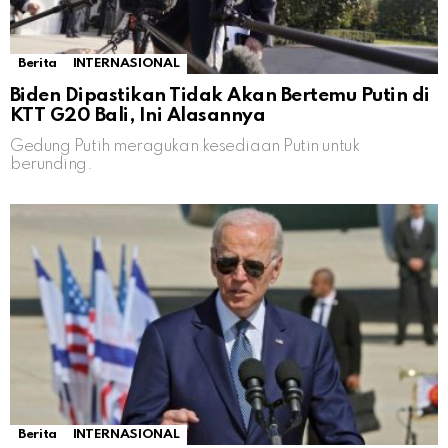
Berita
INTERNASIONAL
Biden Dipastikan Tidak Akan Bertemu Putin di
KTT G20 Bali, Ini Alasannya
Gedung Putih meragukan kesediaan Putin untuk
berunding.
Berita
INTERNASIONAL