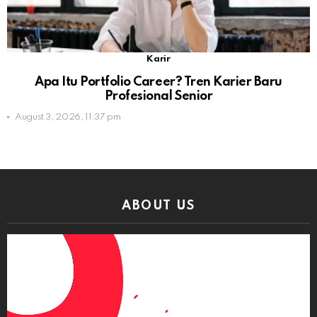
Karir
Apa Itu Portfolio Career? Tren Karier Baru
Profesional Senior
August 3, 2026, 11:37 pm
ABOUT US
Video
Player