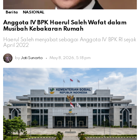
Berita
NASIONAL
Anggota IV BPK Haerul Saleh Wafat dalam
Musibah Kebakaran Rumah
Haerul Saleh menjabat sebagai Anggota IV BPK RI sejak
April 2022
by
Jati Sunarto
May 8, 2026, 5:18 pm