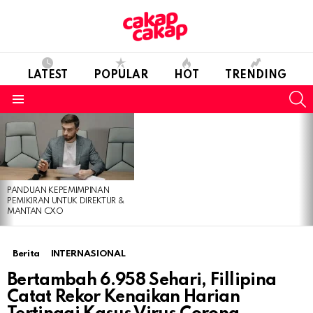
LATEST
POPULAR
HOT
TRENDING
S
Menu
LATEST
STORIES
PANDUAN KEPEMIMPINAN
PEMIKIRAN UNTUK DIREKTUR &
MANTAN CXO
Berita
INTERNASIONAL
Bertambah 6.958 Sehari, Fillipina
Catat Rekor Kenaikan Harian