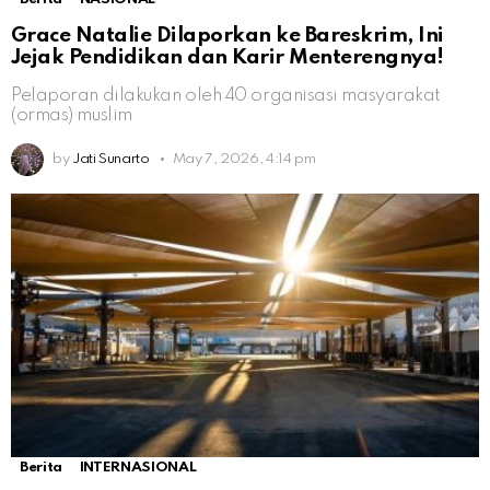
Grace Natalie Dilaporkan ke Bareskrim, Ini
Jejak Pendidikan dan Karir Menterengnya!
Pelaporan dilakukan oleh 40 organisasi masyarakat
(ormas) muslim
by
Jati Sunarto
May 7, 2026, 4:14 pm
Berita
INTERNASIONAL