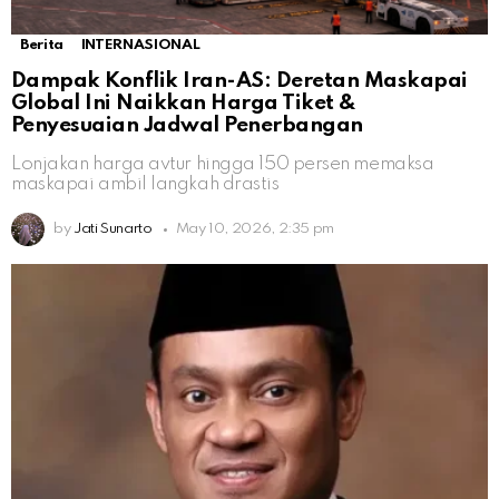
Berita
INTERNASIONAL
Dampak Konflik Iran-AS: Deretan Maskapai
Global Ini Naikkan Harga Tiket &
Penyesuaian Jadwal Penerbangan
Lonjakan harga avtur hingga 150 persen memaksa
maskapai ambil langkah drastis
by
Jati Sunarto
May 10, 2026, 2:35 pm