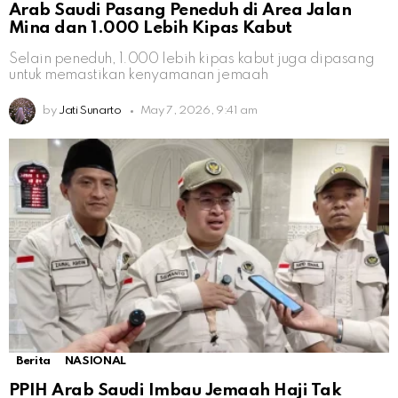
Arab Saudi Pasang Peneduh di Area Jalan
Mina dan 1.000 Lebih Kipas Kabut
Selain peneduh, 1.000 lebih kipas kabut juga dipasang
untuk memastikan kenyamanan jemaah
by
Jati Sunarto
May 7, 2026, 9:41 am
Berita
NASIONAL
PPIH Arab Saudi Imbau Jemaah Haji Tak