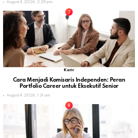
August 4, 2026, 3:29 pm
Karir
Cara Menjadi Komisaris Independen: Peran
Portfolio Career untuk Eksekutif Senior
August 4, 2026, 1:31 am