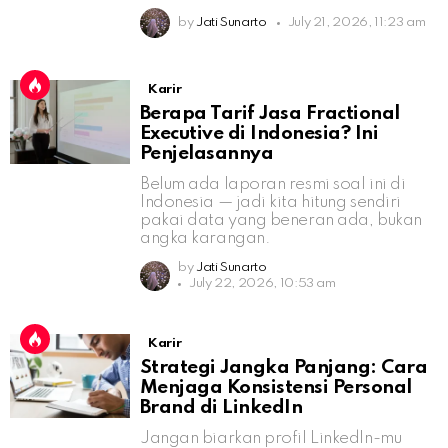
by
Jati Sunarto
July 21, 2026, 11:23 am
Karir
Berapa Tarif Jasa Fractional
Executive di Indonesia? Ini
Penjelasannya
Belum ada laporan resmi soal ini di
Indonesia — jadi kita hitung sendiri
pakai data yang beneran ada, bukan
angka karangan.
by
Jati Sunarto
July 22, 2026, 10:53 am
Karir
Strategi Jangka Panjang: Cara
Menjaga Konsistensi Personal
Brand di LinkedIn
Jangan biarkan profil LinkedIn-mu