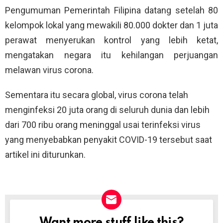
Pengumuman Pemerintah Filipina datang setelah 80
kelompok lokal yang mewakili 80.000 dokter dan 1 juta
perawat menyerukan kontrol yang lebih ketat,
mengatakan negara itu kehilangan perjuangan
melawan virus corona.
Sementara itu secara global, virus corona telah
menginfeksi 20 juta orang di seluruh dunia dan lebih
dari 700 ribu orang meninggal usai terinfeksi virus
yang menyebabkan penyakit COVID-19 tersebut saat
artikel ini diturunkan.
Want more stuff like this?
NEWSLETTER