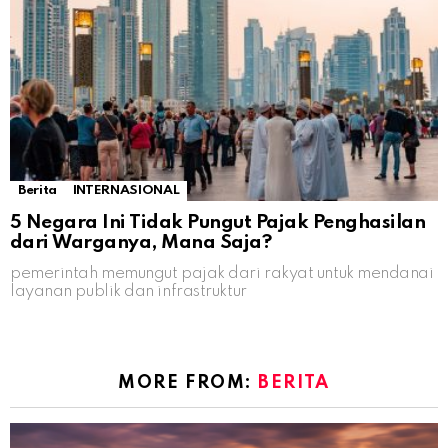
Berita
INTERNASIONAL
5 Negara Ini Tidak Pungut Pajak Penghasilan
dari Warganya, Mana Saja?
pemerintah memungut pajak dari rakyat untuk mendanai
layanan publik dan infrastruktur
MORE FROM:
BERITA