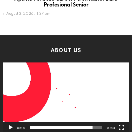
Profesional Senior
August 3, 2026, 11:37 pm
ABOUT US
Video
Player
00:00
00:04