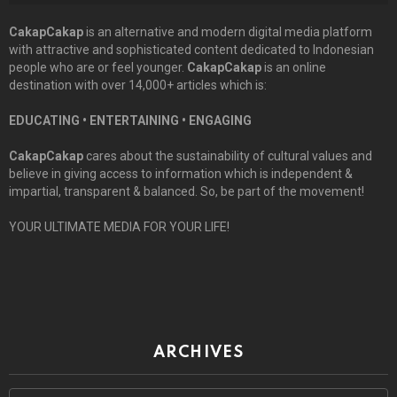
CakapCakap
is an alternative and modern digital media platform
with attractive and sophisticated content dedicated to Indonesian
people who are or feel younger.
CakapCakap
is an online
destination with over 14,000+ articles which is:
EDUCATING • ENTERTAINING • ENGAGING
CakapCakap
cares about the sustainability of cultural values and
believe in giving access to information which is independent &
impartial, transparent & balanced. So, be part of the movement!
YOUR ULTIMATE MEDIA FOR YOUR LIFE!
ARCHIVES
Archives