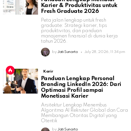
Karier & Produktivitas untuk
Fresh Graduate 2026
Peta jalan lengkap untuk fresh
graduate: Strategi karier, tips
produktivitas, dan panduan
manajemen finansial di dunia kerja
tahun 2026.
by
Jati Sunarto
July 28, 2026, 11:34 pm
Karir
Panduan Lengkap Personal
Branding LinkedIn 2026: Dari
Optimasi Profil sampai
Monetisasi Karier
Arsitektur Lengkap Menembus
Algoritma AI Rekruter Global dan Cara
Membangun Otoritas Digital yang
Otentik
by
Jati Sunarto