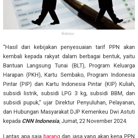
Ilistrasi
“Hasil dari kebijakan penyesuaian tarif PPN akan
kembali kepada rakyat dalam berbagai bentuk, yaitu
Bantuan Langsung Tunai (BLT), Program Keluarga
Harapan (PKH), Kartu Sembako, Program Indonesia
Pintar (PIP) dan Kartu Indonesia Pintar (KIP) Kuliah,
subsidi listrik, subsidi LPG 3 kg, subsidi BBM, dan
subsidi pupuk,” ujar Direktur Penyuluhan, Pelayanan,
dan Hubungan Masyarakat DJP Kemenkeu Dwi Astuti
kepada
CNN Indonesia
, Jumat, 22 November 2024.
Lantas apa saja
barang
dan jasa yang akan kena PPN