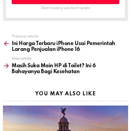
Don't worry, we don't spam
Previous article
See
more
Ini Harga Terbaru iPhone Usai Pemerintah
Larang Penjualan iPhone 16
Next article
Masih Suka Main HP di Toilet? Ini 6
Bahayanya Bagi Kesehatan
YOU MAY ALSO LIKE