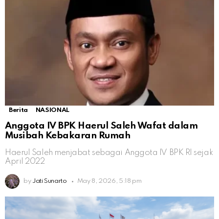
Berita
NASIONAL
Anggota IV BPK Haerul Saleh Wafat dalam
Musibah Kebakaran Rumah
Haerul Saleh menjabat sebagai Anggota IV BPK RI sejak
April 2022
by
Jati Sunarto
May 8, 2026, 5:18 pm