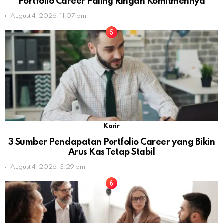
Portfolio Career Paling Ringan Komitmennya
August 4, 2026, 11:07 pm
Karir
3 Sumber Pendapatan Portfolio Career yang Bikin
Arus Kas Tetap Stabil
August 4, 2026, 3:29 pm