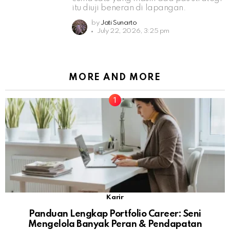
itu diuji beneran di lapangan.
by
Jati Sunarto
July 22, 2026, 3:25 pm
MORE AND MORE
Karir
Panduan Lengkap Portfolio Career: Seni
Mengelola Banyak Peran & Pendapatan