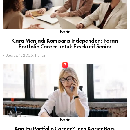
Karir
Cara Menjadi Komisaris Independen: Peran
Portfolio Career untuk Eksekutif Senior
August 4, 2026, 1:31 am
Karir
Apa Itu Portfolio Career? Tren Karier Baru