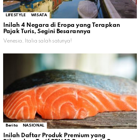
LIFESTYLE
WISATA
Inilah 4 Negara di Eropa yang Terapkan
Pajak Turis, Segini Besarannya
Venesia, Italia salah satunya!
Berita
NASIONAL
Inilah Daftar Produk Premium yang