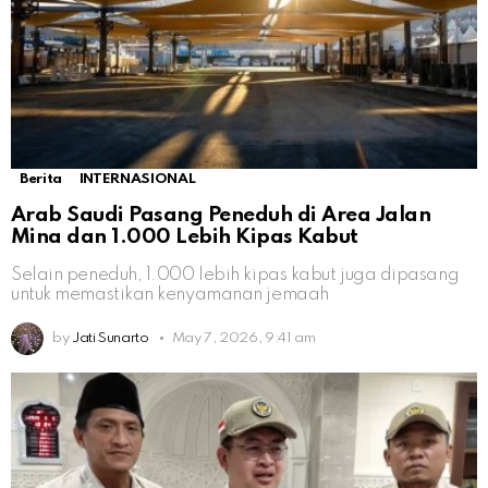
Berita
INTERNASIONAL
Arab Saudi Pasang Peneduh di Area Jalan
Mina dan 1.000 Lebih Kipas Kabut
Selain peneduh, 1.000 lebih kipas kabut juga dipasang
untuk memastikan kenyamanan jemaah
by
Jati Sunarto
May 7, 2026, 9:41 am