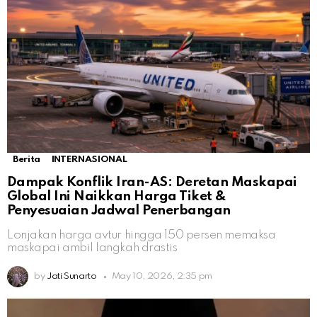
Berita
INTERNASIONAL
Dampak Konflik Iran-AS: Deretan Maskapai
Global Ini Naikkan Harga Tiket &
Penyesuaian Jadwal Penerbangan
Lonjakan harga avtur hingga 150 persen memaksa
maskapai ambil langkah drastis
by
Jati Sunarto
May 10, 2026, 2:35 pm