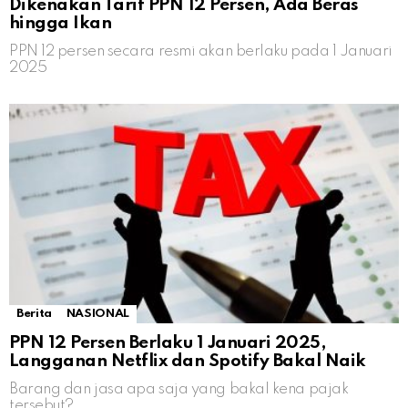
Dikenakan Tarif PPN 12 Persen, Ada Beras
hingga Ikan
PPN 12 persen secara resmi akan berlaku pada 1 Januari
2025
Berita
NASIONAL
PPN 12 Persen Berlaku 1 Januari 2025,
Langganan Netflix dan Spotify Bakal Naik
Barang dan jasa apa saja yang bakal kena pajak
tersebut?