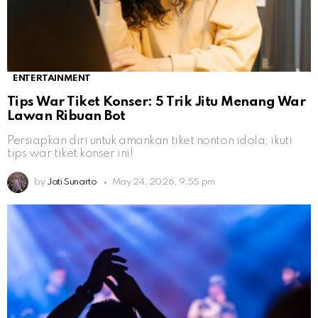
ENTERTAINMENT
Tips War Tiket Konser: 5 Trik Jitu Menang War
Lawan Ribuan Bot
Persiapkan diri untuk amankan tiket nonton idola, ikuti
tips war tiket konser ini!
by
Jati Sunarto
May 24, 2026, 9:55 pm