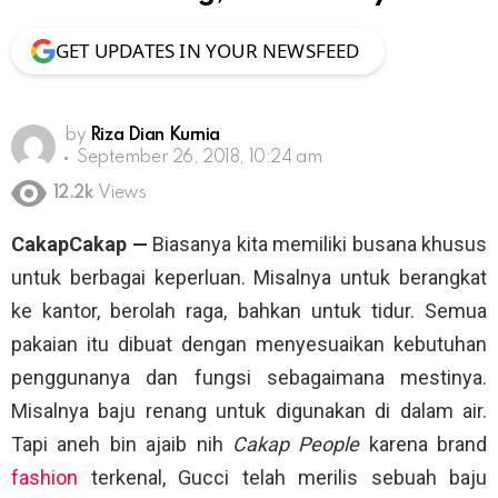
GET UPDATES IN YOUR NEWSFEED
by
Riza Dian Kurnia
September 26, 2018, 10:24 am
12.2k
Views
CakapCakap —
Biasanya kita memiliki busana khusus
untuk berbagai keperluan. Misalnya untuk berangkat
ke kantor, berolah raga, bahkan untuk tidur. Semua
pakaian itu dibuat dengan menyesuaikan kebutuhan
penggunanya dan fungsi sebagaimana mestinya.
Misalnya baju renang untuk digunakan di dalam air.
Tapi aneh bin ajaib nih
Cakap People
karena brand
fashion
terkenal, Gucci telah merilis sebuah baju