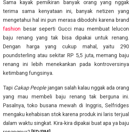
Sama kayak pemikiran banyak orang yang nggak
terima sama kenyataan ini, banyak netizen yang
mengetahui hal ini pun merasa dibodohi karena brand
fashion
besar seperti Gucci mau membuat lelucon
baju renang yang tak bisa dipakai untuk renang.
Dengan harga yang cukup mahal, yaitu 290
poundsterling atau sekitar RP 5,5 juta, memang baju
renang ini lebih menekankan pada kontroversinya
ketimbang fungsinya.
Tapi
Cakap People
jangan salah kalau nggak ada orang
yang mau membeli baju renang tak berguna ini.
Pasalnya, toko busana mewah di Inggris, Selfridges
mengaku kehabisan stok karena produk ini laris terjual
dalam waktu singkat. Kira-kira dipakai buat apa ya baju
renangnya?
[ED/RM]