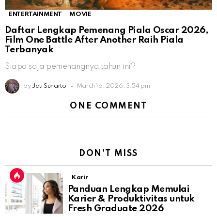
ENTERTAINMENT
MOVIE
Daftar Lengkap Pemenang Piala Oscar 2026,
Film One Battle After Another Raih Piala
Terbanyak
Siapa saja pemenangnya tahun ini?
by
Jati Sunarto
March 16, 2026, 3:54 pm
ONE COMMENT
DON'T MISS
Karir
Panduan Lengkap Memulai
Karier & Produktivitas untuk
Fresh Graduate 2026