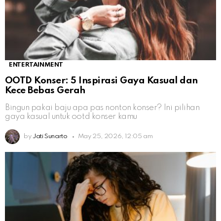
ENTERTAINMENT
OOTD Konser: 5 Inspirasi Gaya Kasual dan
Kece Bebas Gerah
Bingun pakai baju apa pas nonton konser? Ini pilihan
gaya kasual untuk ootd konser kamu
by
Jati Sunarto
May 25, 2026, 12:05 am