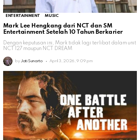
ENTERTAINMENT
MUSIC
Mark Lee Hengkang dari NCT dan SM
Entertainment Setelah 10 Tahun Berkarier
Dengan keputusan ini, Mark tidak lagi terlibat dalam unit
NCT 127 maupun NCT DREAM
by
Jati Sunarto
April 3, 2026, 9:09 pm