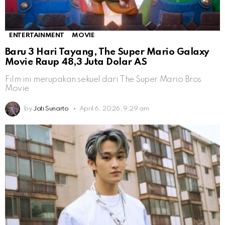
ENTERTAINMENT
MOVIE
Baru 3 Hari Tayang, The Super Mario Galaxy
Movie Raup 48,3 Juta Dolar AS
Film ini merupakan sekuel dari The Super Mario Bros
Movie
by
Jati Sunarto
April 6, 2026, 9:29 am