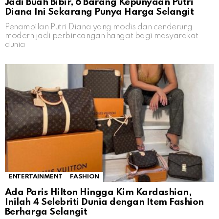
Jadi Buah Bibir, 6 Barang Kepunyaan Putri
Diana Ini Sekarang Punya Harga Selangit
Penampilan Putri Diana yang modis dan cenderung
modern jadi perbincangan hangat bagi masyarakat
dunia
ENTERTAINMENT
FASHION
Ada Paris Hilton Hingga Kim Kardashian,
Inilah 4 Selebriti Dunia dengan Item Fashion
Berharga Selangit