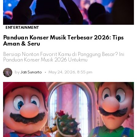
ENTERTAINMENT
Panduan Konser Musik Terbesar 2026: Tips
Aman & Seru
Bersiap Nonton Favorit Kamu di Panggung Besar? Ini
Panduan Konser Musik 2026 Untukmu
by
Jati Sunarto
May 24, 2026, 8:55 pm