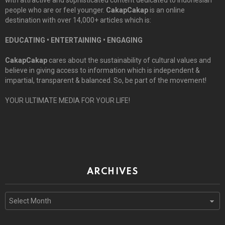
people who are or feel younger.
CakapCakap
is an online
destination with over 14,000+ articles which is:
EDUCATING • ENTERTAINING • ENGAGING
CakapCakap
cares about the sustainability of cultural values and
believe in giving access to information which is independent &
impartial, transparent & balanced. So, be part of the movement!
YOUR ULTIMATE MEDIA FOR YOUR LIFE!
ARCHIVES
Archives