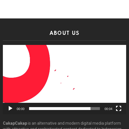
ABOUT US
Video
Player
00:00
00:04
CakapCakap
is an alternative and modern digital media platform
with attractive and sophisticated content dedicated to Indonesian