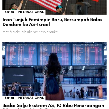
Berita
INTERNASIONAL
Iran Tunjuk Pemimpin Baru, Bersumpah Balas
Dendam ke AS-Israel
Arafi adalah ulama terkemuka
Berita
INTERNASIONAL
Badai Salju Ekstrem AS, 10 Ribu Penerbangan