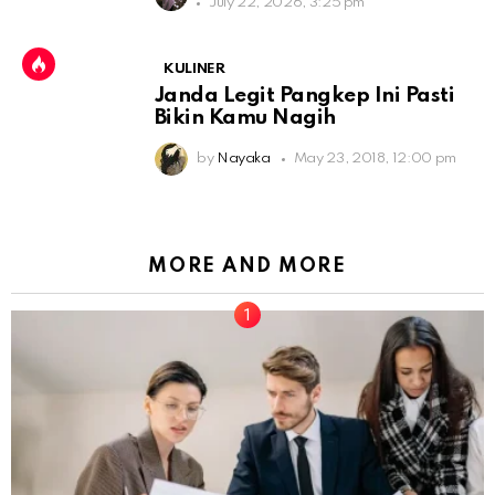
July 22, 2026, 3:25 pm
KULINER
Janda Legit Pangkep Ini Pasti
Bikin Kamu Nagih
by
Nayaka
May 23, 2018, 12:00 pm
MORE AND MORE