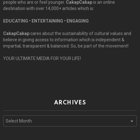
people who are or feel younger.
CakapCakap
is an online
destination with over 14,000+ articles which is:
EDUCATING • ENTERTAINING • ENGAGING
CakapCakap
cares about the sustainability of cultural values and
believe in giving access to information which is independent &
impartial, transparent & balanced. So, be part of the movement!
YOUR ULTIMATE MEDIA FOR YOUR LIFE!
ARCHIVES
Archives