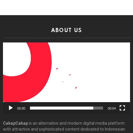
ABOUT US
Video
Player
00:00
00:04
CakapCakap
is an alternative and modern digital media platform
with attractive and sophisticated content dedicated to Indonesian