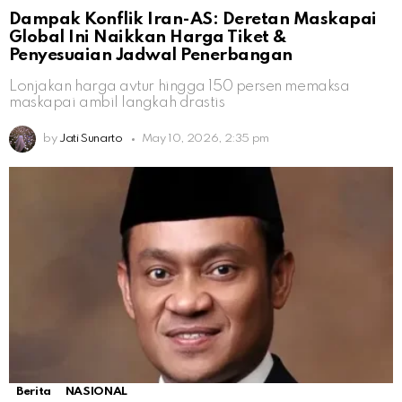
Dampak Konflik Iran-AS: Deretan Maskapai
Global Ini Naikkan Harga Tiket &
Penyesuaian Jadwal Penerbangan
Lonjakan harga avtur hingga 150 persen memaksa
maskapai ambil langkah drastis
by
Jati Sunarto
May 10, 2026, 2:35 pm
Berita
NASIONAL