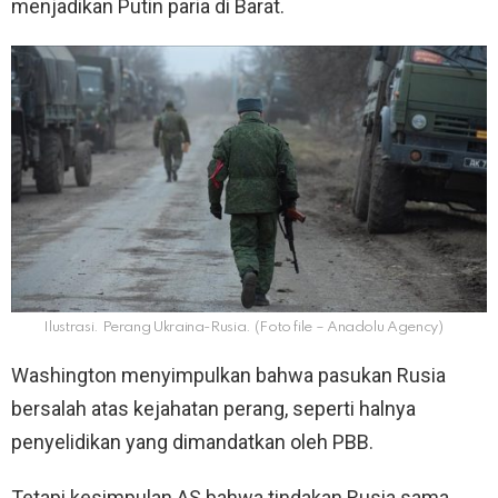
menjadikan Putin paria di Barat.
Ilustrasi. Perang Ukraina-Rusia. (Foto file – Anadolu Agency)
Washington menyimpulkan bahwa pasukan Rusia
bersalah atas kejahatan perang, seperti halnya
penyelidikan yang dimandatkan oleh PBB.
Tetapi kesimpulan AS bahwa tindakan Rusia sama