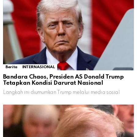
Berita
INTERNASIONAL
Bandara Chaos, Presiden AS Donald Trump
Tetapkan Kondisi Darurat Nasional
Langkah ini diumumkan Trump melalui media sosial