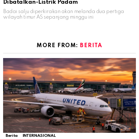
Dibatalkan-Listrik Padam
Badai salju diperkirakan akan melanda dua pertiga
wilayah timur AS sepanjang minggu ini
MORE FROM:
BERITA
Berita
INTERNASIONAL