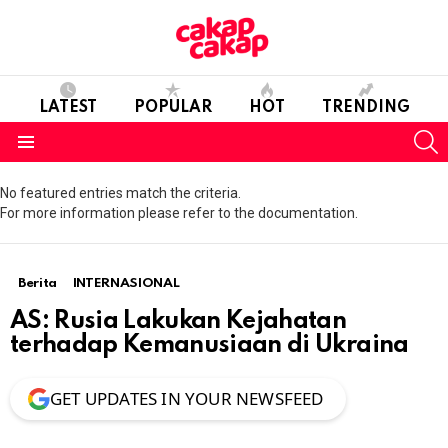
LATEST
POPULAR
HOT
TRENDING
S
Menu
No featured entries match the criteria.
For more information please refer to the documentation.
Berita
INTERNASIONAL
AS: Rusia Lakukan Kejahatan
terhadap Kemanusiaan di Ukraina
GET UPDATES IN YOUR NEWSFEED