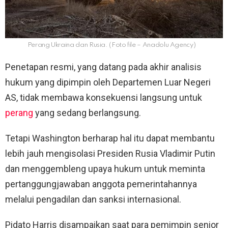
Perang Ukraina dan Rusia. (Foto file – Anadolu Agency)
Penetapan resmi, yang datang pada akhir analisis
hukum yang dipimpin oleh Departemen Luar Negeri
AS, tidak membawa konsekuensi langsung untuk
perang
yang sedang berlangsung.
Tetapi Washington berharap hal itu dapat membantu
lebih jauh mengisolasi Presiden Rusia Vladimir Putin
dan menggembleng upaya hukum untuk meminta
pertanggungjawaban anggota pemerintahannya
melalui pengadilan dan sanksi internasional.
Pidato Harris disampaikan saat para pemimpin senior