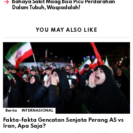
Bahaya Sakit Maag Bisa Picu Perdarahan
Dalam Tubuh, Waspadalah!
YOU MAY ALSO LIKE
Berita
INTERNASIONAL
Fakta-fakta Gencatan Senjata Perang AS vs
Iran, Apa Saja?