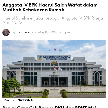
Anggota IV BPK Haerul Saleh Wafat dalam
Musibah Kebakaran Rumah
Haerul Saleh menjabat sebagai Anggota IV BPK RI sejak
April 2022
by
Jati Sunarto
May 8, 2026, 5:18 pm
Berita
NASIONAL