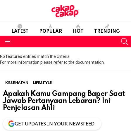
LATEST
POPULAR
HOT
TRENDING
S
Menu
No featured entries match the criteria.
For more information please refer to the documentation.
KESEHATAN
LIFESTYLE
Apakah Kamu Gampang Baper Saat
Jawab Pertanyaan Lebaran? Ini
Penjelasan Ahli
GET UPDATES IN YOUR NEWSFEED