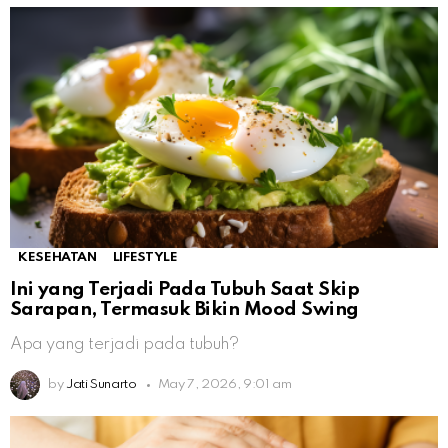
KESEHATAN
LIFESTYLE
Ini yang Terjadi Pada Tubuh Saat Skip
Sarapan, Termasuk Bikin Mood Swing
Apa yang terjadi pada tubuh?
by
Jati Sunarto
May 7, 2026, 9:01 am