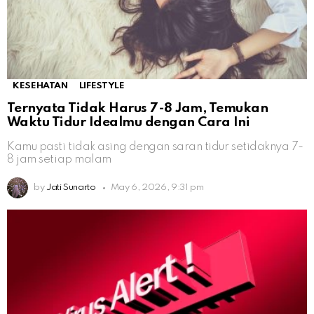
KESEHATAN
LIFESTYLE
Ternyata Tidak Harus 7-8 Jam, Temukan
Waktu Tidur Idealmu dengan Cara Ini
Kamu pasti tidak asing dengan saran tidur setidaknya 7-
8 jam setiap malam
by
Jati Sunarto
May 6, 2026, 9:31 pm