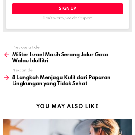
Don't worry, we don't spam
Previous article
See
more
Militer Israel Masih Serang Jalur Gaza
Walau Idulfitri
Next article
8 Langkah Menjaga Kulit dari Paparan
Lingkungan yang Tidak Sehat
YOU MAY ALSO LIKE