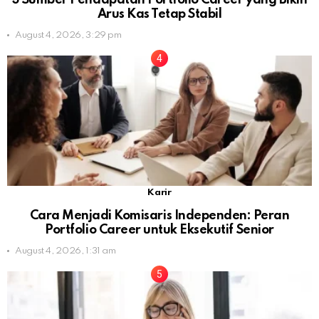
Arus Kas Tetap Stabil
August 4, 2026, 3:29 pm
Karir
Cara Menjadi Komisaris Independen: Peran
Portfolio Career untuk Eksekutif Senior
August 4, 2026, 1:31 am