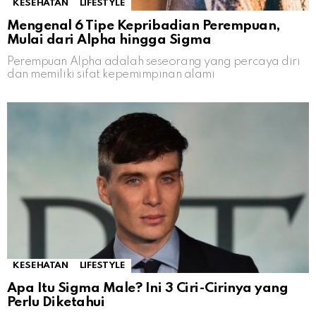
KESEHATAN
LIFESTYLE
Mengenal 6 Tipe Kepribadian Perempuan,
Mulai dari Alpha hingga Sigma
Perempuan Alpha adalah seseorang yang percaya diri
dan memiliki sifat kepemimpinan alami
KESEHATAN
LIFESTYLE
Apa Itu Sigma Male? Ini 3 Ciri-Cirinya yang
Perlu Diketahui