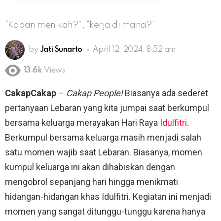
“Kapan menikah?”, “kerja di mana?”
by
Jati Sunarto
April 12, 2024, 8:52 am
13.6k
Views
CakapCakap
–
Cakap People!
Biasanya ada sederet
pertanyaan Lebaran yang kita jumpai saat berkumpul
bersama keluarga merayakan Hari Raya
Idulfitri
.
Berkumpul bersama keluarga masih menjadi salah
satu momen wajib saat Lebaran. Biasanya, momen
kumpul keluarga ini akan dihabiskan dengan
mengobrol sepanjang hari hingga menikmati
hidangan-hidangan khas Idulfitri. Kegiatan ini menjadi
momen yang sangat ditunggu-tunggu karena hanya