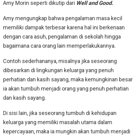
Amy Morin seperti dikutip dari
Well and Good.
Amy mengungkap bahwa pengalaman masa kecil
memiliki dampak terbesar karena hal ini berkenaan
dengan cara asuh, pengalaman di sekolah hingga
bagaimana cara orang lain memperlakukannya.
Contoh sederhananya, misalnya jika seseorang
dibesarkan di lingkungan keluarga yang penuh
perhatian dan kasih sayang, maka kemungkinan besar
ia akan tumbuh menjadi orang yang penuh perhatian
dan kasih sayang.
Di sisi lain, jika seseorang tumbuh di kehidupan
keluarga yang memiliki masalah utama dalam
kepercayaan, maka ia mungkin akan tumbuh menjadi