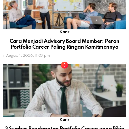
Karir
Cara Menjadi Advisory Board Member: Peran
Portfolio Career Paling Ringan Komitmennya
August 4, 2026, 11:07 pm
Karir
3 Sumber Pendapatan Portfolio Career yang Bikin