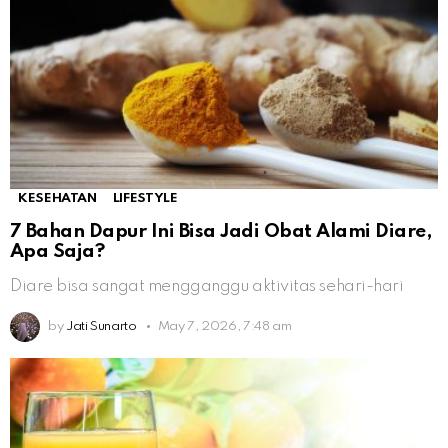
KESEHATAN
LIFESTYLE
7 Bahan Dapur Ini Bisa Jadi Obat Alami Diare,
Apa Saja?
Diare bisa sangat mengganggu aktivitas sehari-hari
by
Jati Sunarto
May 7, 2026, 7:48 am