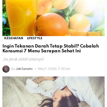
KESEHATAN
LIFESTYLE
Ingin Tekanan Darah Tetap Stabil? Cobalah
Konsumsi 7 Menu Sarapan Sehat Ini
Jus jeruk salah satunya!
by
Jati Sunarto
May 7, 2026, 7:29 am