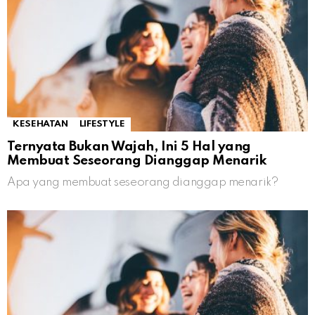
KESEHATAN
LIFESTYLE
Ternyata Bukan Wajah, Ini 5 Hal yang
Membuat Seseorang Dianggap Menarik
Apa yang membuat seseorang dianggap menarik?