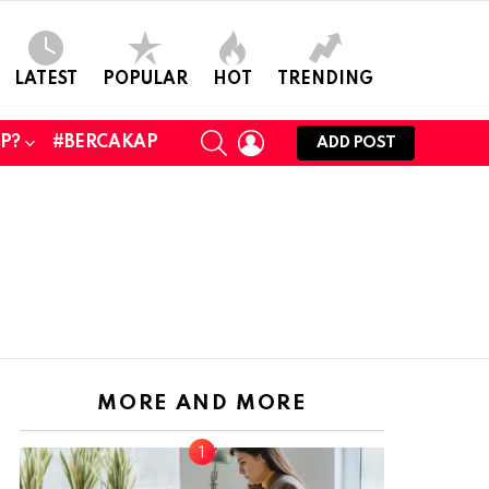
LATEST
POPULAR
HOT
TRENDING
SEARCH
LOGIN
UP?
#BERCAKAP
ADD POST
MORE AND MORE