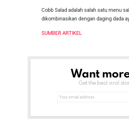
Cobb Salad adalah salah satu menu sa
dikombinasikan dengan daging dada aya
SUMBER ARTIKEL
Want more s
NEWSLETTER
Get the best viral sto
Email
address: