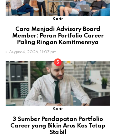
Karir
Cara Menjadi Advisory Board
Member: Peran Portfolio Career
Paling Ringan Komitmennya
August 4, 2026, 11:07 pm
Karir
3 Sumber Pendapatan Portfolio
Career yang Bikin Arus Kas Tetap
Stabil