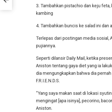
3. Tambahkan pistachio dan keju feta,
kambing
4. Tambahkan buncis ke salad ini dan a
Terlepas dari postingan media sosial, 
pujiannya.
Seperti dilansir Daily Mail, ketika pre
Aniston tentang gaya diet yang ia laku
dia mengungkapkan bahwa dia pernah m
F.R.I.E.N.D.S.
“Yang saya makan saat di lokasi syuti
mengingat [apa isinya], pecorino, bac
Aniston.