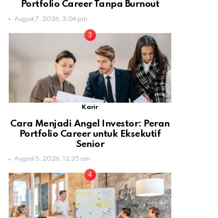
Portfolio Career Tanpa Burnout
August 7, 2026, 3:04 pm
Karir
Cara Menjadi Angel Investor: Peran
Portfolio Career untuk Eksekutif
Senior
August 5, 2026, 12:35 am