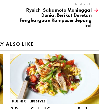
Next article
Ryuichi Sakamoto Meninggal
Dunia, Berikut Deretan
Penghargaan Komposer Jepang
Ini!
Y ALSO LIKE
KULINER
LIFESTYLE