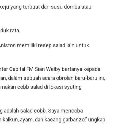
 keju yang terbuat dari susu domba atau
duk rata.
Aniston memiliki resep salad lain untuk
senter Capital FM Sian Welby bertanya kepada
kan, dalam sebuah acara obrolan baru-baru ini,
akan cobb salad di lokasi syuting
ng adalah salad cobb. Saya mencoba
on kalkun, ayam, dan kacang garbanzo,” ungkap