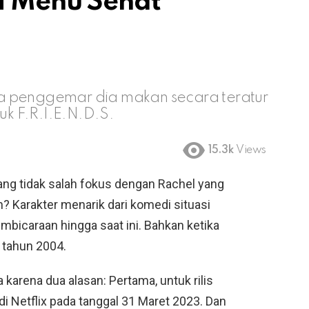
i Menu Sehat
a penggemar dia makan secara teratur
uk F.R.I.E.N.D.S.
15.3k
Views
ang tidak salah fokus dengan Rachel yang
? Karakter menarik dari komedi situasi
pembicaraan hingga saat ini. Bahkan ketika
 tahun 2004.
a karena dua alasan: Pertama, untuk rilis
 di Netflix pada tanggal 31 Maret 2023. Dan