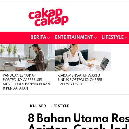
BERITA
ENTERTAINMENT
LIFESTYLE
LATEST
STORIES
PANDUAN LENGKAP
CARA MENGATUR WAKTU
PORTFOLIO CAREER: SENI
UNTUK PORTFOLIO CAREER
MENGELOLA BANYAK PERAN
TANPA BURNOUT
& PENDAPATAN
KULINER
LIFESTYLE
8 Bahan Utama Rese