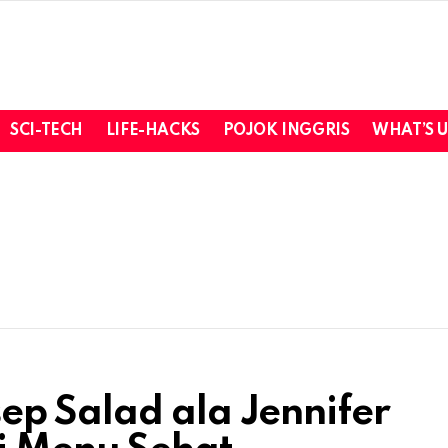
SCI-TECH
LIFE-HACKS
POJOK INGGRIS
WHAT’S 
p Salad ala Jennifer