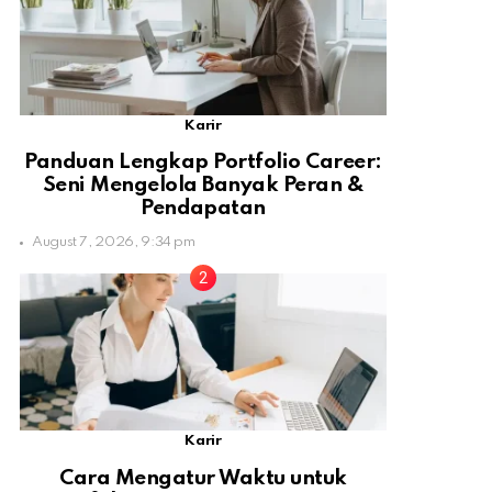
Karir
Panduan Lengkap Portfolio Career:
Seni Mengelola Banyak Peran &
Pendapatan
August 7, 2026, 9:34 pm
Karir
Cara Mengatur Waktu untuk