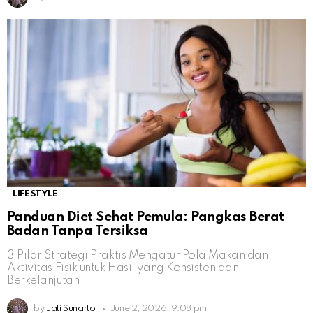
LIFESTYLE
Panduan Diet Sehat Pemula: Pangkas Berat
Badan Tanpa Tersiksa
3 Pilar Strategi Praktis Mengatur Pola Makan dan
Aktivitas Fisik untuk Hasil yang Konsisten dan
Berkelanjutan
by
Jati Sunarto
June 2, 2026, 9:08 pm