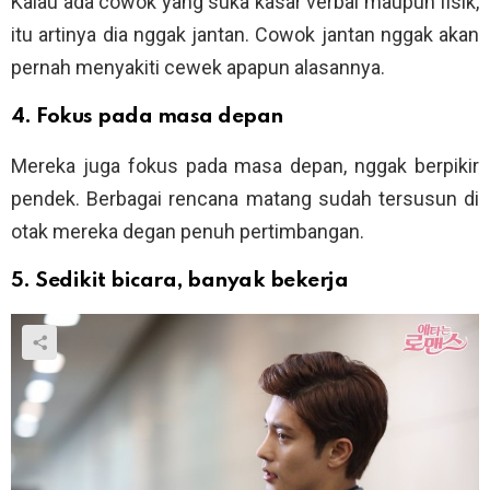
Kalau ada cowok yang suka kasar verbal maupun fisik,
itu artinya dia nggak jantan. Cowok jantan nggak akan
pernah menyakiti cewek apapun alasannya.
4. Fokus pada masa depan
Mereka juga fokus pada masa depan, nggak berpikir
pendek. Berbagai rencana matang sudah tersusun di
otak mereka degan penuh pertimbangan.
5. Sedikit bicara, banyak bekerja