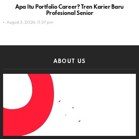
Apa Itu Portfolio Career? Tren Karier Baru
Profesional Senior
August 3, 2026, 11:37 pm
ABOUT US
Video
Player