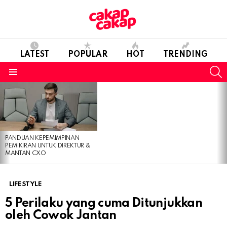
LATEST
POPULAR
HOT
TRENDING
S
Menu
LATEST
STORIES
PANDUAN KEPEMIMPINAN
PEMIKIRAN UNTUK DIREKTUR &
MANTAN CXO
LIFESTYLE
5 Perilaku yang cuma Ditunjukkan
oleh Cowok Jantan