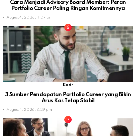
Cara Menjadi Advisory Board Member: Peran
Portfolio Career Paling Ringan Komitmennya
August 4, 2026, 11:07 pm
Karir
3 Sumber Pendapatan Portfolio Career yang Bikin
Arus Kas Tetap Stabil
August 4, 2026, 3:29 pm