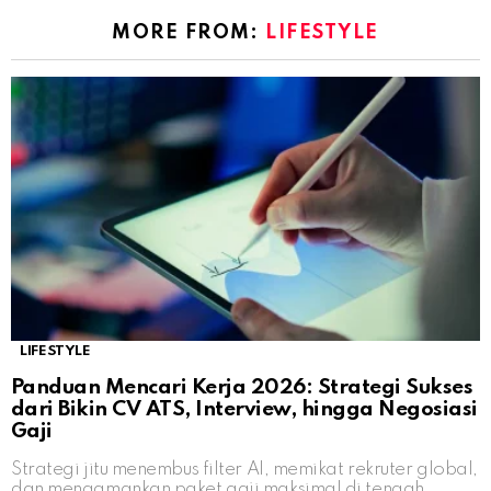
MORE FROM:
LIFESTYLE
LIFESTYLE
Panduan Mencari Kerja 2026: Strategi Sukses
dari Bikin CV ATS, Interview, hingga Negosiasi
Gaji
Strategi jitu menembus filter AI, memikat rekruter global,
dan mengamankan paket gaji maksimal di tengah