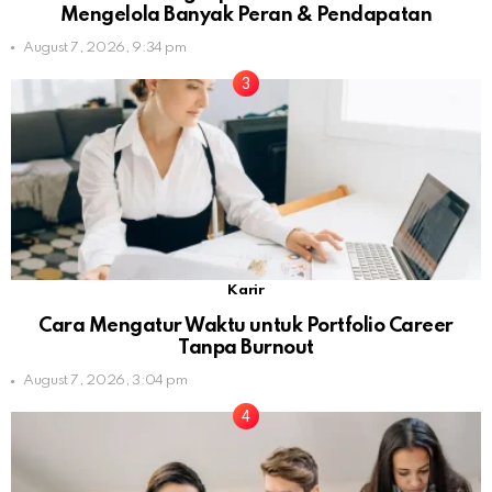
Mengelola Banyak Peran & Pendapatan
August 7, 2026, 9:34 pm
Karir
Cara Mengatur Waktu untuk Portfolio Career
Tanpa Burnout
August 7, 2026, 3:04 pm