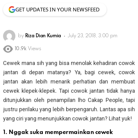
GET UPDATES IN YOUR NEWSFEED
by
Riza Dian Kurnia
July 23, 2018, 3:00 pm
10.9k
Views
Cewek mana sih yang bisa menolak kehadiran cowok
jantan di depan matanya? Ya, bagi cewek, cowok
jantan akan lebih menarik perhatian dan membuat
cewek klepek-klepek. Tapi cowok jantan tidak hanya
ditunjukkan oleh penampilan lho Cakap People, tapi
justru perilaku yang lebih berpengaruh. Lantas apa sih
yang ciri yang menunjukkan cowok jantan? Lihat yuk!
1. Nggak suka mempermainkan cewek