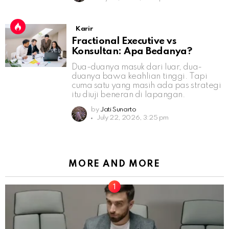
Karir
Fractional Executive vs
Konsultan: Apa Bedanya?
Dua-duanya masuk dari luar, dua-
duanya bawa keahlian tinggi. Tapi
cuma satu yang masih ada pas strategi
itu diuji beneran di lapangan.
by
Jati Sunarto
July 22, 2026, 3:25 pm
MORE AND MORE