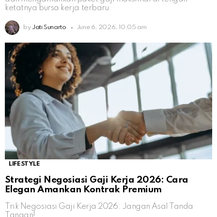
ketatnya bursa kerja terbaru.
by
Jati Sunarto
June 6, 2026, 10:05 am
LIFESTYLE
Strategi Negosiasi Gaji Kerja 2026: Cara
Elegan Amankan Kontrak Premium
Trik Negosiasi Gaji Kerja 2026: Jangan Asal Tanda
Tangan!