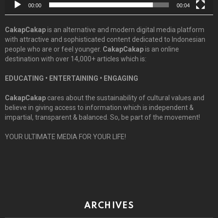
00:00
00:04
CakapCakap
is an alternative and modern digital media platform
with attractive and sophisticated content dedicated to Indonesian
people who are or feel younger.
CakapCakap
is an online
destination with over 14,000+ articles which is:
EDUCATING • ENTERTAINING • ENGAGING
CakapCakap
cares about the sustainability of cultural values and
believe in giving access to information which is independent &
impartial, transparent & balanced. So, be part of the movement!
YOUR ULTIMATE MEDIA FOR YOUR LIFE!
ARCHIVES