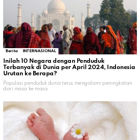
Berita
INTERNASIONAL
Inilah 10 Negara dengan Penduduk
Terbanyak di Dunia per April 2024, Indonesia
Urutan ke Berapa?
Populasi penduduk dunia terus mengalami peningkatan
dari masa ke masa.