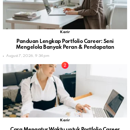
Karir
Panduan Lengkap Portfolio Career: Seni
Mengelola Banyak Peran & Pendapatan
August 7, 2026, 9:34 pm
Karir
Cara Mengatur Waktu untuk Portfolio Career