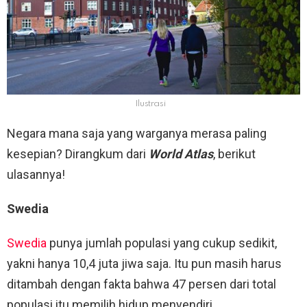
Ilustrasi
Negara mana saja yang warganya merasa paling
kesepian? Dirangkum dari
World Atlas
, berikut
ulasannya!
Swedia
Swedia
punya jumlah populasi yang cukup sedikit,
yakni hanya 10,4 juta jiwa saja. Itu pun masih harus
ditambah dengan fakta bahwa 47 persen dari total
populasi itu memilih hidup menyendiri.