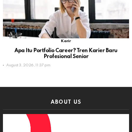
Karir
Apa Itu Portfolio Career? Tren Karier Baru
Profesional Senior
August 3, 2026, 11:37 pm
ABOUT US
Video
Player