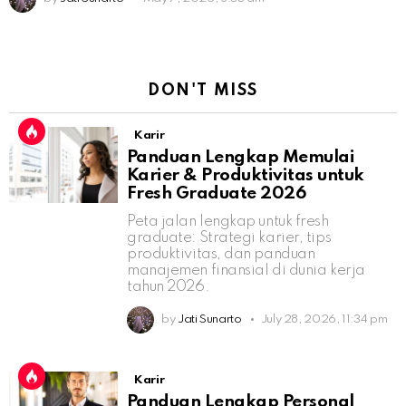
DON'T MISS
Karir
Panduan Lengkap Memulai
Karier & Produktivitas untuk
Fresh Graduate 2026
Peta jalan lengkap untuk fresh
graduate: Strategi karier, tips
produktivitas, dan panduan
manajemen finansial di dunia kerja
tahun 2026.
by
Jati Sunarto
July 28, 2026, 11:34 pm
Karir
Panduan Lengkap Personal