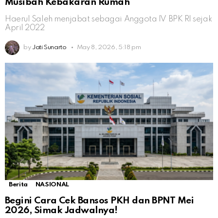
Musibah Kebakaran Rumah
Haerul Saleh menjabat sebagai Anggota IV BPK RI sejak
April 2022
by
Jati Sunarto
May 8, 2026, 5:18 pm
Berita
NASIONAL
Begini Cara Cek Bansos PKH dan BPNT Mei
2026, Simak Jadwalnya!