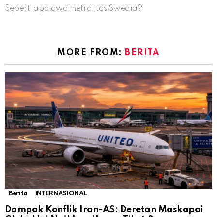
Seperti apa awal netralitas Swedia?
MORE FROM:
BERITA
Berita
INTERNASIONAL
Dampak Konflik Iran-AS: Deretan Maskapai