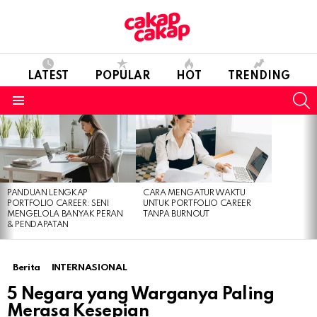
LATEST
POPULAR
HOT
TRENDING
S
Menu
LATEST
STORIES
PANDUAN LENGKAP
CARA MENGATUR WAKTU
PORTFOLIO CAREER: SENI
UNTUK PORTFOLIO CAREER
MENGELOLA BANYAK PERAN
TANPA BURNOUT
& PENDAPATAN
Berita
INTERNASIONAL
5 Negara yang Warganya Paling
Merasa Kesepian