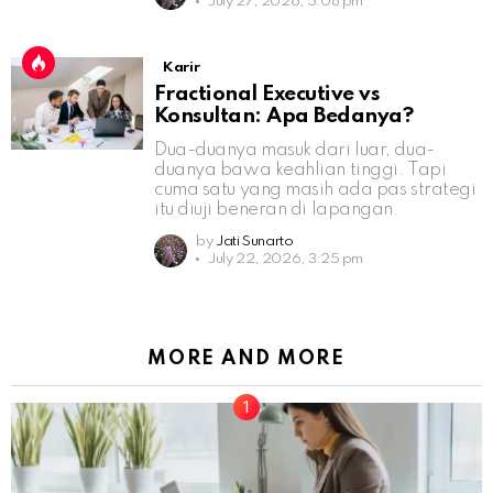
July 27, 2026, 5:08 pm
Karir
Fractional Executive vs
Konsultan: Apa Bedanya?
Dua-duanya masuk dari luar, dua-
duanya bawa keahlian tinggi. Tapi
cuma satu yang masih ada pas strategi
itu diuji beneran di lapangan.
by
Jati Sunarto
July 22, 2026, 3:25 pm
MORE AND MORE