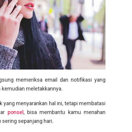
angsung memeriksa email dan notifikasi yang
n kemudian meletakkannya.
 yang menyarankan hal ini, tetapi membatasi
yar
ponsel
, bisa membantu kamu menahan
 sering sepanjang hari.