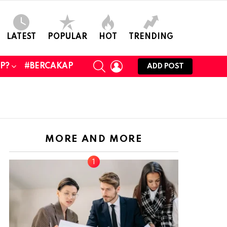
LATEST
POPULAR
HOT
TRENDING
SEARCH
LOGIN
UP?
#BERCAKAP
ADD POST
MORE AND MORE