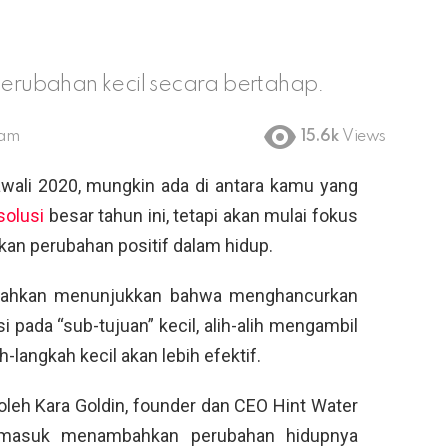
rubahan kecil secara bertahap.
 am
15.6k
Views
ali 2020, mungkin ada di antara kamu yang
solusi
besar tahun ini, tetapi akan mulai fokus
tkan perubahan positif dalam hidup.
rd bahkan menunjukkan bahwa menghancurkan
pada “sub-tujuan” kecil, alih-alih mengambil
langkah kecil akan lebih efektif.
 oleh Kara Goldin, founder dan CEO Hint Water
termasuk menambahkan perubahan hidupnya