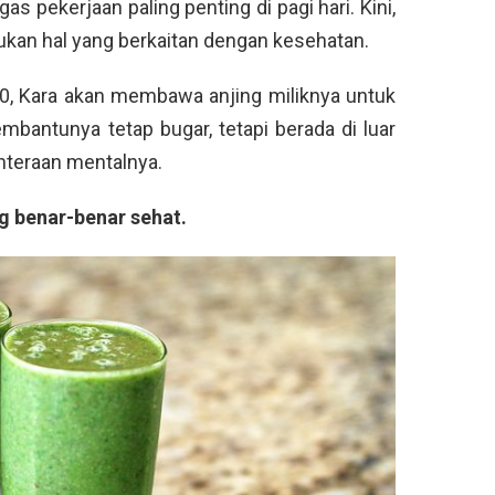
s pekerjaan paling penting di pagi hari. Kini,
ukan hal yang berkaitan dengan kesehatan.
30, Kara akan membawa anjing miliknya untuk
embantunya tetap bugar, tetapi berada di luar
hteraan mentalnya.
 benar-benar sehat.