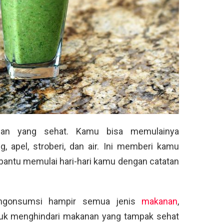
pan yang sehat. Kamu bisa memulainya
, apel, stroberi, dan air. Ini memberi kamu
antu memulai hari-hari kamu dengan catatan
ngonsumsi hampir semua jenis
makanan
,
ntuk menghindari makanan yang tampak sehat