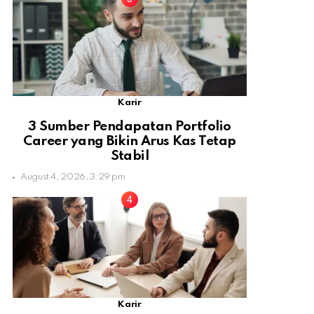
Karir
3 Sumber Pendapatan Portfolio
Career yang Bikin Arus Kas Tetap
Stabil
August 4, 2026, 3:29 pm
Karir