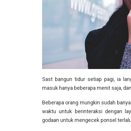
Sast bangun tidur setiap pagi, ia l
masuk hanya beberapa menit saja, da
Beberapa orang mungkin sudah banyak
waktu untuk berinteraksi dengan la
godaan untuk mengecek ponsel terlalu