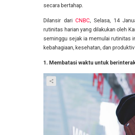
secara bertahap.
Dilansir dari
CNBC
, Selasa, 14 Janu
rutinitas harian yang dilakukan oleh Ka
seminggu sejak ia memulai rutinitas i
kebahagiaan, kesehatan, dan produktivi
1. Membatasi waktu untuk berinterak