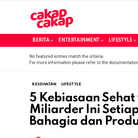
BERITA
ENTERTAINMENT
LIFESTYLE
No featured entries match the criteria.
For more information please refer to the documentation
KESEHATAN
LIFESTYLE
5 Kebiasaan Sehat
Miliarder Ini Setia
Bahagia dan Produ