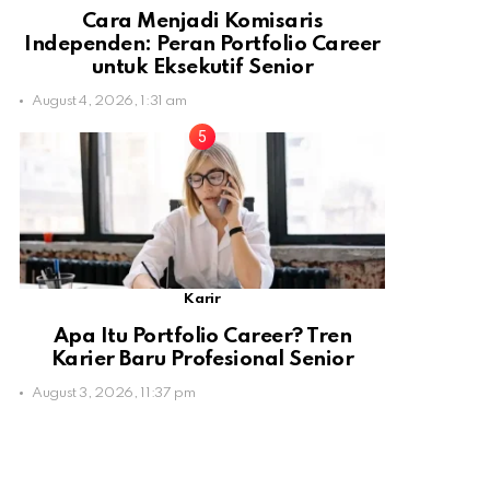
Cara Menjadi Komisaris
Independen: Peran Portfolio Career
untuk Eksekutif Senior
August 4, 2026, 1:31 am
Karir
Apa Itu Portfolio Career? Tren
Karier Baru Profesional Senior
August 3, 2026, 11:37 pm