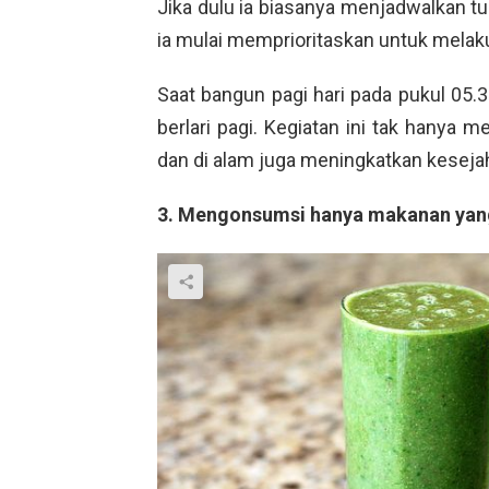
Jika dulu ia biasanya menjadwalkan tuga
ia mulai memprioritaskan untuk melak
Saat bangun pagi hari pada pukul 05.
berlari pagi. Kegiatan ini tak hanya m
dan di alam juga meningkatkan keseja
3. Mengonsumsi hanya makanan yang