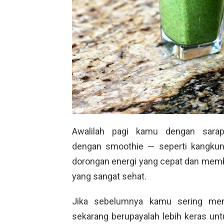
Awalilah pagi kamu dengan sara
dengan
smoothie — seperti kangkung
dorongan energi yang cepat dan memb
yang sangat sehat.
Jika sebelumnya kamu sering me
sekarang berupayalah lebih keras u