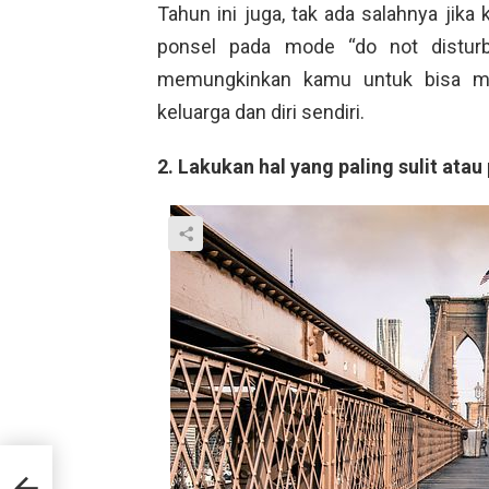
Tahun ini juga, tak ada salahnya jik
ponsel pada mode “do not disturb”
memungkinkan kamu untuk bisa me
keluarga dan diri sendiri.
2. Lakukan hal yang paling sulit atau
di