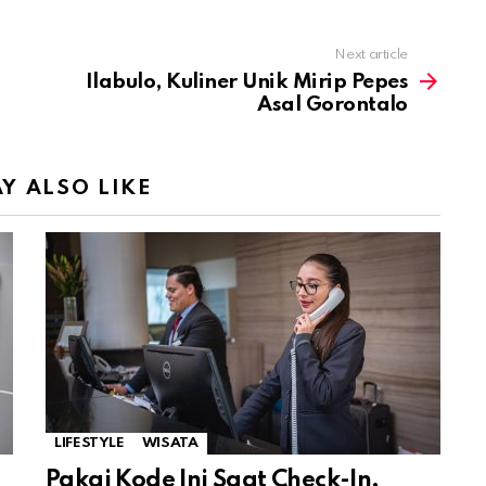
Next article
Ilabulo, Kuliner Unik Mirip Pepes
Asal Gorontalo
Y ALSO LIKE
LIFESTYLE
WISATA
Pakai Kode Ini Saat Check-In,