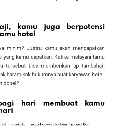
aji, kamu juga berpotensi
tamu hotel
jinya minim? Justru kamu akan mendapatkan
ip yang kamu dapatkan. Ketika melayani tamu
u tersebut bisa memberikan tip tambahan
ggak haram kok hukumnya buat karyawan hotel.
n dobel?
pagi hari membuat kamu
hari
arik via
Sekolah Tinggi Pariwisata Internasional Bali.