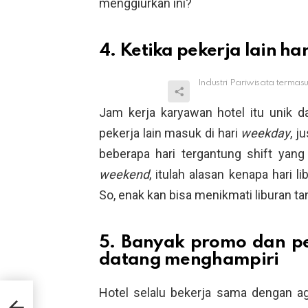
menggiurkan ini?
4. Ketika pekerja lain ha
Industri Pariwisata termasu
Jam kerja karyawan hotel itu unik 
pekerja lain masuk di hari
weekday
, j
beberapa hari tergantung shift yang
weekend
, itulah alasan kenapa hari 
So, enak kan bisa menikmati liburan t
5. Banyak promo dan p
datang menghampiri
Hotel selalu bekerja sama dengan ag
i