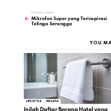
Previous article
See
more
Mikrofon Super yang Terinspirasi
Telinga Serangga
YOU MA
LIFESTYLE
WISATA
Inilah Daftar Barang Hotel yang