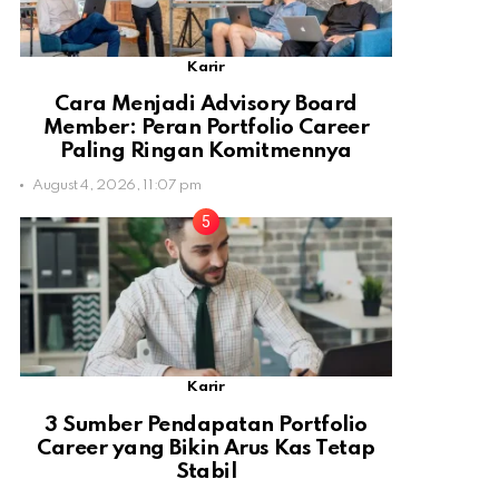
Karir
Cara Menjadi Advisory Board
Member: Peran Portfolio Career
Paling Ringan Komitmennya
August 4, 2026, 11:07 pm
Karir
3 Sumber Pendapatan Portfolio
Career yang Bikin Arus Kas Tetap
Stabil