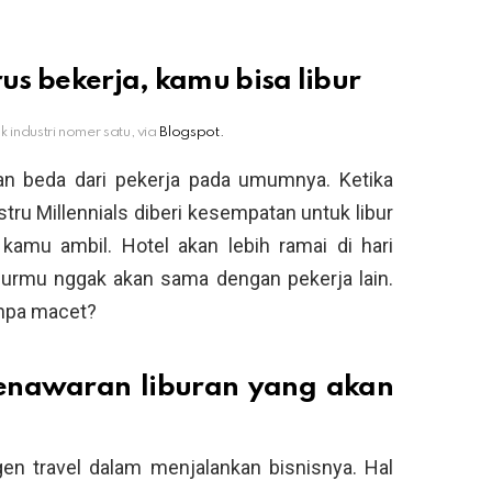
rus bekerja, kamu bisa libur
k industri nomer satu, via
Blogspot.
dan beda dari pekerja pada umumnya. Ketika
ustru Millennials diberi kesempatan untuk libur
 kamu ambil. Hotel akan lebih ramai di hari
liburmu nggak akan sama dengan pekerja lain.
anpa macet?
enawaran liburan yang akan
en travel dalam menjalankan bisnisnya. Hal