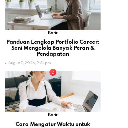
Karir
Panduan Lengkap Portfolio Career:
Seni Mengelola Banyak Peran &
Pendapatan
August 7, 2026, 9:34 pm
Karir
Cara Mengatur Waktu untuk