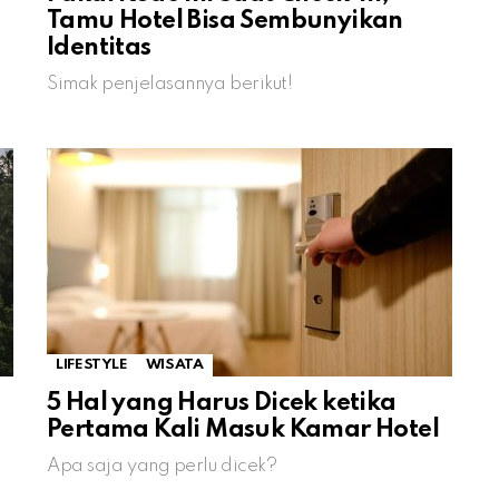
Tamu Hotel Bisa Sembunyikan
Identitas
Simak penjelasannya berikut!
LIFESTYLE
WISATA
5 Hal yang Harus Dicek ketika
Pertama Kali Masuk Kamar Hotel
Apa saja yang perlu dicek?