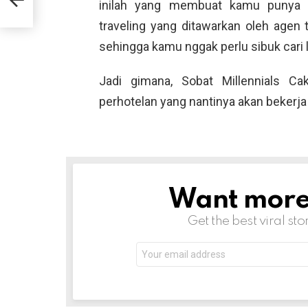
inilah yang membuat kamu punya 
traveling yang ditawarkan oleh agen 
sehingga kamu nggak perlu sibuk cari 
Jadi gimana, Sobat Millennials Ca
perhotelan yang nantinya akan bekerja 
Want more s
NEWSLETTER
Get the best viral sto
Email
address: