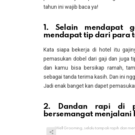
tahun ini wajib baca ya!
1. Selain mendapat g
mendapat tip dari para 
Kata siapa bekerja di hotel itu ga
pemasukan dobel dari gaji dan juga t
dan kamu bisa bersikap ramah, tam
sebagai tanda terima kasih. Dan ini n
Jadi enak banget kan dapet pemasuka
2. Dandan rapi di 
bersemangat menjalani 
Well Grooming, selalu tampak rapih dan men