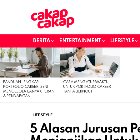
BERITA
ENTERTAINMENT
LIFESTYLE
LATEST
STORIES
PANDUAN LENGKAP
CARA MENGATUR WAKTU
PORTFOLIO CAREER: SENI
UNTUK PORTFOLIO CAREER
MENGELOLA BANYAK PERAN
TANPA BURNOUT
& PENDAPATAN
LIFESTYLE
5 Alasan Jurusan P