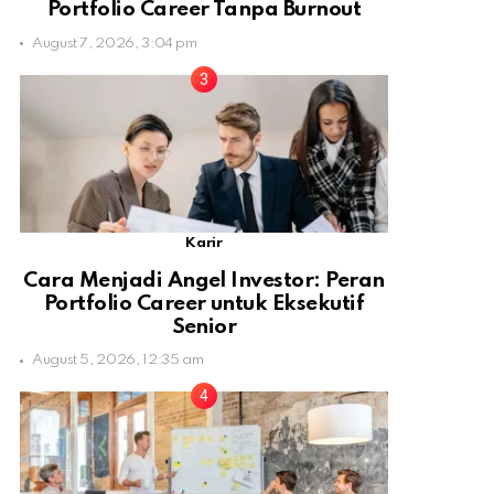
Portfolio Career Tanpa Burnout
August 7, 2026, 3:04 pm
Karir
Cara Menjadi Angel Investor: Peran
Portfolio Career untuk Eksekutif
Senior
August 5, 2026, 12:35 am