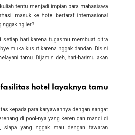
 kuliah tentu menjadi impian para mahasiswa
rhasil masuk ke hotel bertaraf internasional
g nggak ngiler?
pi setiap hari karena tugasmu membuat citra
-bye muka kusut karena nggak dandan. Disini
elayani tamu. Dijamin deh, hari-harimu akan
fasilitas hotel layaknya tamu
litas kepada para karyawannya dengan sangat
erenang di pool-nya yang keren dan mandi di
, siapa yang nggak mau dengan tawaran