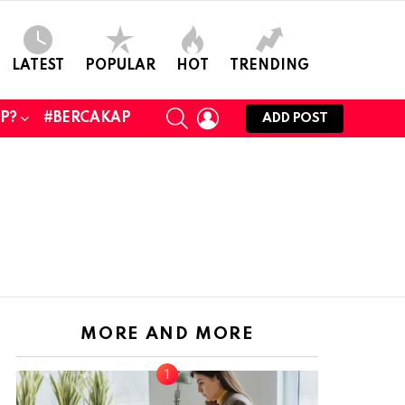
LATEST
POPULAR
HOT
TRENDING
SEARCH
LOGIN
UP?
#BERCAKAP
ADD POST
MORE AND MORE