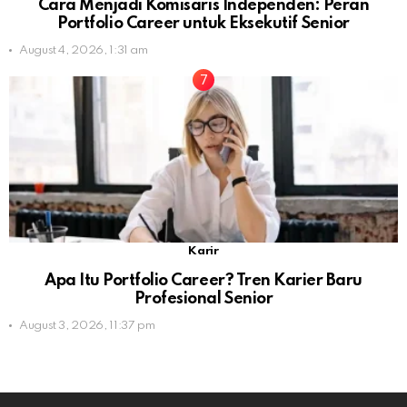
Cara Menjadi Komisaris Independen: Peran
Portfolio Career untuk Eksekutif Senior
August 4, 2026, 1:31 am
Karir
Apa Itu Portfolio Career? Tren Karier Baru
Profesional Senior
August 3, 2026, 11:37 pm