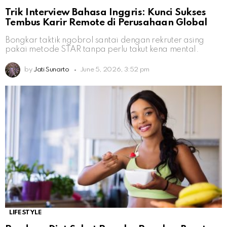
Trik Interview Bahasa Inggris: Kunci Sukses
Tembus Karir Remote di Perusahaan Global
Bongkar taktik ngobrol santai dengan rekruter asing
pakai metode STAR tanpa perlu takut kena mental.
by
Jati Sunarto
June 5, 2026, 3:52 pm
LIFESTYLE