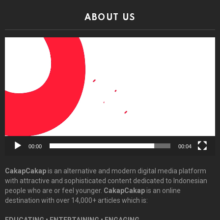
ABOUT US
Video
Player
00:00
00:04
CakapCakap
is an alternative and modern digital media platform
with attractive and sophisticated content dedicated to Indonesian
people who are or feel younger.
CakapCakap
is an online
destination with over 14,000+ articles which is:
EDUCATING • ENTERTAINING • ENGAGING