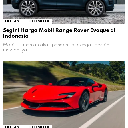
LIFESTYLE
OTOMOTIF
Segini Harga Mobil Range Rover Evoque di
Indonesia
Mobil ini memanjakan pengemudi dengan desain
mewahnya
LIFESTYLE
OTOMOTIF