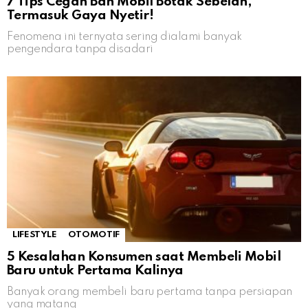
7 Tips Cegah Ban Mobil Botak Sebelah,
Termasuk Gaya Nyetir!
Fenomena ini ternyata sering dialami banyak
pengendara tanpa disadari
LIFESTYLE
OTOMOTIF
5 Kesalahan Konsumen saat Membeli Mobil
Baru untuk Pertama Kalinya
Banyak orang membeli baru pertama tanpa persiapan
yang matang