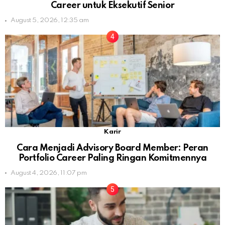
Career untuk Eksekutif Senior
August 5, 2026, 12:35 am
Karir
Cara Menjadi Advisory Board Member: Peran
Portfolio Career Paling Ringan Komitmennya
August 4, 2026, 11:07 pm