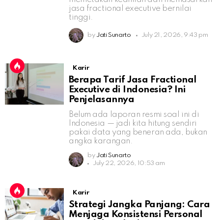
jasa fractional executive bernilai
tinggi.
by
Jati Sunarto
July 21, 2026, 9:43 pm
Karir
Berapa Tarif Jasa Fractional
Executive di Indonesia? Ini
Penjelasannya
Belum ada laporan resmi soal ini di
Indonesia — jadi kita hitung sendiri
pakai data yang beneran ada, bukan
angka karangan.
by
Jati Sunarto
July 22, 2026, 10:53 am
Karir
Strategi Jangka Panjang: Cara
Menjaga Konsistensi Personal