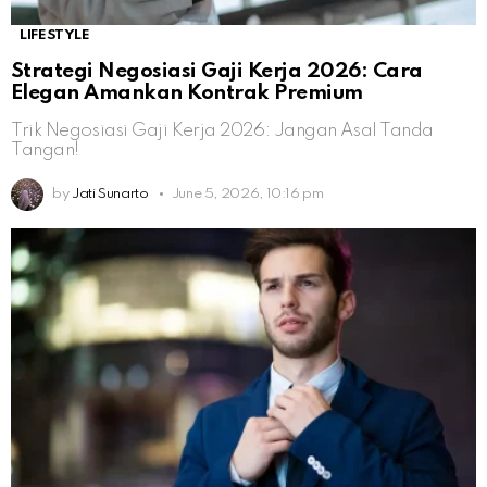
LIFESTYLE
Strategi Negosiasi Gaji Kerja 2026: Cara
Elegan Amankan Kontrak Premium
Trik Negosiasi Gaji Kerja 2026: Jangan Asal Tanda
Tangan!
by
Jati Sunarto
June 5, 2026, 10:16 pm