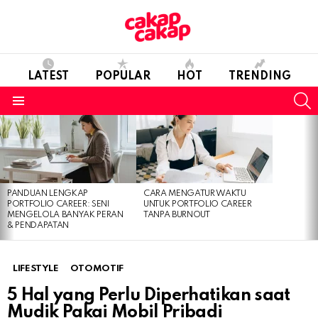
LATEST
POPULAR
HOT
TRENDING
S
Menu
LATEST
STORIES
PANDUAN LENGKAP
CARA MENGATUR WAKTU
PORTFOLIO CAREER: SENI
UNTUK PORTFOLIO CAREER
MENGELOLA BANYAK PERAN
TANPA BURNOUT
& PENDAPATAN
LIFESTYLE
OTOMOTIF
5 Hal yang Perlu Diperhatikan saat
Mudik Pakai Mobil Pribadi