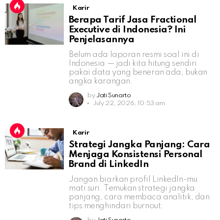
Karir
Berapa Tarif Jasa Fractional
Executive di Indonesia? Ini
Penjelasannya
Belum ada laporan resmi soal ini di
Indonesia — jadi kita hitung sendiri
pakai data yang beneran ada, bukan
angka karangan.
by
Jati Sunarto
July 22, 2026, 10:53 am
Karir
Strategi Jangka Panjang: Cara
Menjaga Konsistensi Personal
Brand di LinkedIn
Jangan biarkan profil LinkedIn-mu
mati suri. Temukan strategi jangka
panjang, cara membaca analitik, dan
tips menghindari burnout.