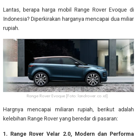
Lantas, berapa harga mobil Range Rover Evoque di
Indonesia? Diperkirakan harganya mencapai dua miliar
rupiah.
Range Rover Evoque [Foto: landrover.co.id]
Hargnya mencapai miliaran rupiah, berikut adalah
kelebihan Range Rover yang beredar di pasaran:
1. Range Rover Velar 2.0, Modern dan Performa