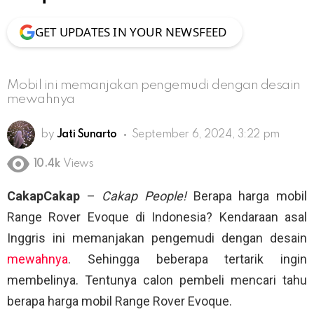
GET UPDATES IN YOUR NEWSFEED
Mobil ini memanjakan pengemudi dengan desain
mewahnya
by
Jati Sunarto
September 6, 2024, 3:22 pm
10.4k
Views
CakapCakap
–
Cakap People!
Berapa harga mobil
Range Rover Evoque di Indonesia? Kendaraan asal
Inggris ini memanjakan pengemudi dengan desain
mewahnya
. Sehingga beberapa tertarik ingin
membelinya. Tentunya calon pembeli mencari tahu
berapa harga mobil Range Rover Evoque.