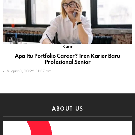
Karir
Apa Itu Portfolio Career? Tren Karier Baru
Profesional Senior
August 3, 2026, 11:37 pm
ABOUT US
Video
Player