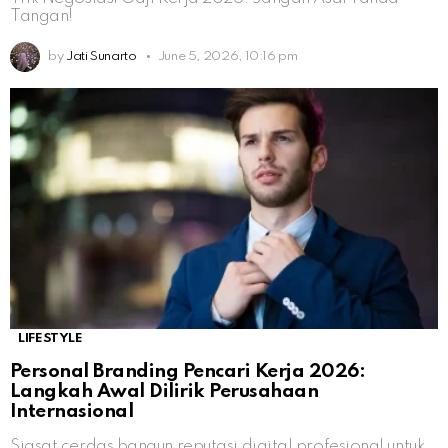
Tangan!
by
Jati Sunarto
June 5, 2026, 10:16 pm
LIFESTYLE
Personal Branding Pencari Kerja 2026:
Langkah Awal Dilirik Perusahaan
Internasional
Siasat cerdas bangun reputasi digital profesional untuk