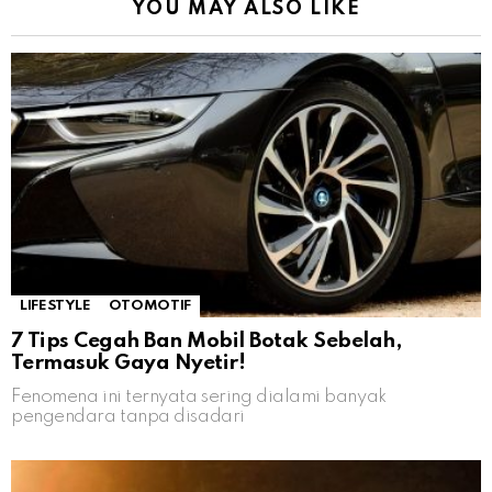
YOU MAY ALSO LIKE
LIFESTYLE
OTOMOTIF
7 Tips Cegah Ban Mobil Botak Sebelah,
Termasuk Gaya Nyetir!
Fenomena ini ternyata sering dialami banyak
pengendara tanpa disadari