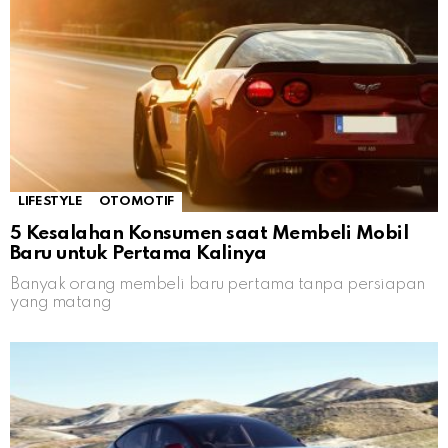
LIFESTYLE
OTOMOTIF
5 Kesalahan Konsumen saat Membeli Mobil
Baru untuk Pertama Kalinya
Banyak orang membeli baru pertama tanpa persiapan
yang matang