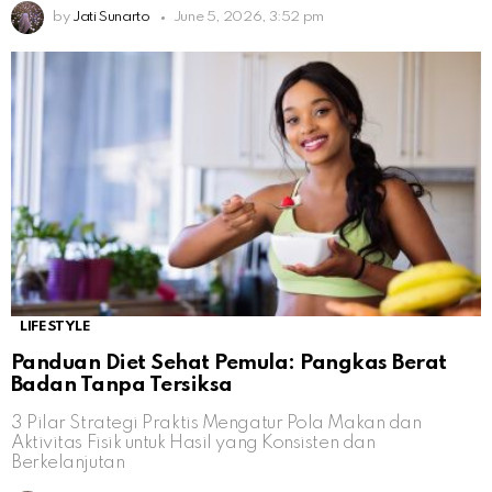
by
Jati Sunarto
June 5, 2026, 3:52 pm
LIFESTYLE
Panduan Diet Sehat Pemula: Pangkas Berat
Badan Tanpa Tersiksa
3 Pilar Strategi Praktis Mengatur Pola Makan dan
Aktivitas Fisik untuk Hasil yang Konsisten dan
Berkelanjutan