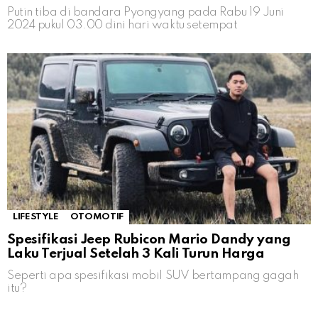
Putin tiba di bandara Pyongyang pada Rabu 19 Juni
2024 pukul 03.00 dini hari waktu setempat
LIFESTYLE
OTOMOTIF
Spesifikasi Jeep Rubicon Mario Dandy yang
Laku Terjual Setelah 3 Kali Turun Harga
Seperti apa spesifikasi mobil SUV bertampang gagah
itu?