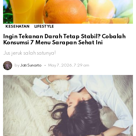
KESEHATAN
LIFESTYLE
Ingin Tekanan Darah Tetap Stabil? Cobalah
Konsumsi 7 Menu Sarapan Sehat Ini
Jus jeruk salah satunya!
by
Jati Sunarto
May 7, 2026, 7:29 am