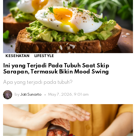
KESEHATAN
LIFESTYLE
Ini yang Terjadi Pada Tubuh Saat Skip
Sarapan, Termasuk Bikin Mood Swing
Apa yang terjadi pada tubuh?
by
Jati Sunarto
May 7, 2026, 9:01 am