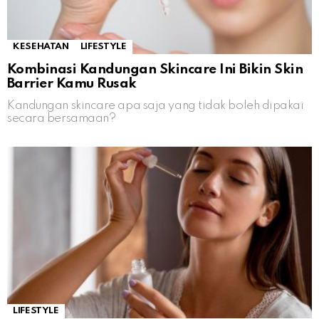
KESEHATAN
LIFESTYLE
Kombinasi Kandungan Skincare Ini Bikin Skin
Barrier Kamu Rusak
Kandungan skincare apa saja yang tidak boleh dipakai
secara bersamaan?
LIFESTYLE