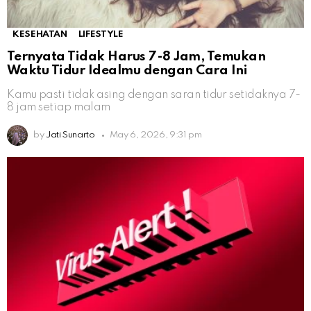
KESEHATAN
LIFESTYLE
Ternyata Tidak Harus 7-8 Jam, Temukan
Waktu Tidur Idealmu dengan Cara Ini
Kamu pasti tidak asing dengan saran tidur setidaknya 7-
8 jam setiap malam
by
Jati Sunarto
May 6, 2026, 9:31 pm