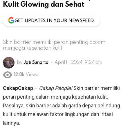
Kulit Glowing dan Sehat
GET UPDATES IN YOUR NEWSFEED
Skin barrier memiliki peran penting dalam
menjaga kesehatan kulit
by
Jati Sunarto
April 11, 2024, 9:24 am
12.8k
Views
CakapCakap
–
Cakap People!
Skin barrier memiliki
peran penting dalam menjaga kesehatan kulit.
Pasalnya, skin barrier adalah garda depan pelindung
kulit untuk melawan faktor lingkungan dan iritasi
lainnya.