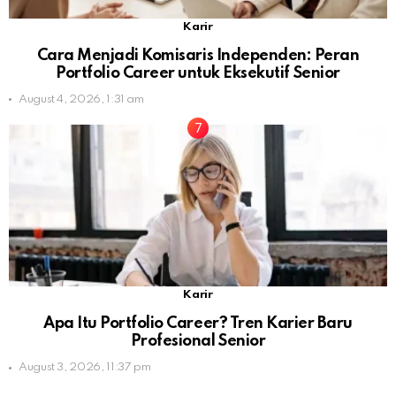
Karir
Cara Menjadi Komisaris Independen: Peran
Portfolio Career untuk Eksekutif Senior
August 4, 2026, 1:31 am
Karir
Apa Itu Portfolio Career? Tren Karier Baru
Profesional Senior
August 3, 2026, 11:37 pm