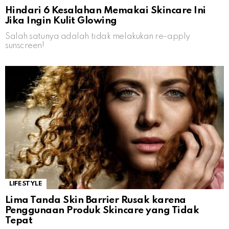
Hindari 6 Kesalahan Memakai Skincare Ini
Jika Ingin Kulit Glowing
Salah satunya adalah tidak melakukan re-apply
sunscreen!
LIFESTYLE
Lima Tanda Skin Barrier Rusak karena
Penggunaan Produk Skincare yang Tidak
Tepat