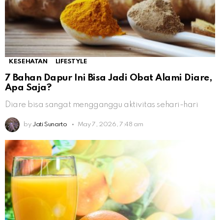
KESEHATAN
LIFESTYLE
7 Bahan Dapur Ini Bisa Jadi Obat Alami Diare,
Apa Saja?
Diare bisa sangat mengganggu aktivitas sehari-hari
by
Jati Sunarto
May 7, 2026, 7:48 am