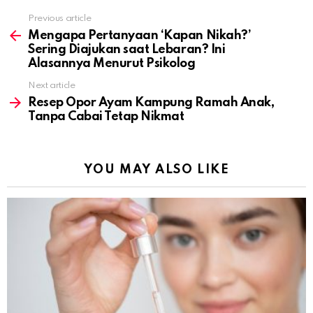
Previous article
See
more
Mengapa Pertanyaan ‘Kapan Nikah?’
Sering Diajukan saat Lebaran? Ini
Alasannya Menurut Psikolog
Next article
Resep Opor Ayam Kampung Ramah Anak,
Tanpa Cabai Tetap Nikmat
YOU MAY ALSO LIKE