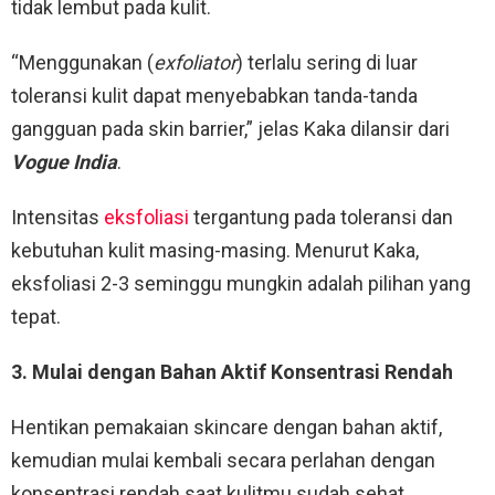
tidak lembut pada kulit.
“Menggunakan (
exfoliator
) terlalu sering di luar
toleransi kulit dapat menyebabkan tanda-tanda
gangguan pada skin barrier,” jelas Kaka dilansir dari
Vogue India
.
Intensitas
eksfoliasi
tergantung pada toleransi dan
kebutuhan kulit masing-masing. Menurut Kaka,
eksfoliasi 2-3 seminggu mungkin adalah pilihan yang
tepat.
3. Mulai dengan Bahan Aktif Konsentrasi Rendah
Hentikan pemakaian skincare dengan bahan aktif,
kemudian mulai kembali secara perlahan dengan
konsentrasi rendah saat kulitmu sudah sehat.