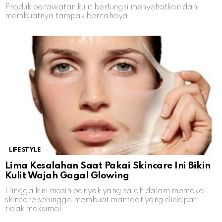
Produk perawatan kulit berfungsi menyehatkan dan
membuatnya tampak bercahaya.
LIFESTYLE
Lima Kesalahan Saat Pakai Skincare Ini Bikin
Kulit Wajah Gagal Glowing
Hingga kini masih banyak yang salah dalam memakai
skincare sehingga membuat manfaat yang didapat
tidak maksimal.