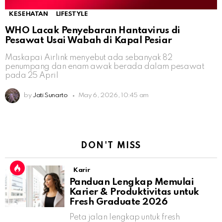
KESEHATAN
LIFESTYLE
WHO Lacak Penyebaran Hantavirus di
Pesawat Usai Wabah di Kapal Pesiar
Maskapai Airlink menyebut ada sebanyak 82
penumpang dan enam awak berada dalam pesawat
pada 25 April
by
Jati Sunarto
May 6, 2026, 10:45 am
DON'T MISS
Karir
Panduan Lengkap Memulai
Karier & Produktivitas untuk
Fresh Graduate 2026
Peta jalan lengkap untuk fresh