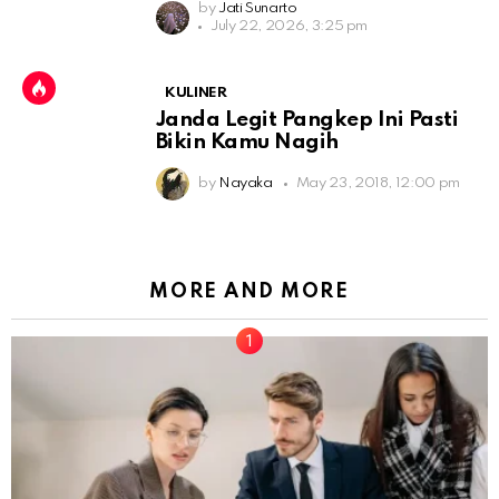
by
Jati Sunarto
July 22, 2026, 3:25 pm
KULINER
Janda Legit Pangkep Ini Pasti
Bikin Kamu Nagih
by
Nayaka
May 23, 2018, 12:00 pm
MORE AND MORE