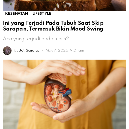
KESEHATAN
LIFESTYLE
Ini yang Terjadi Pada Tubuh Saat Skip
Sarapan, Termasuk Bikin Mood Swing
Apa yang terjadi pada tubuh?
by
Jati Sunarto
May 7, 2026, 9:01 am