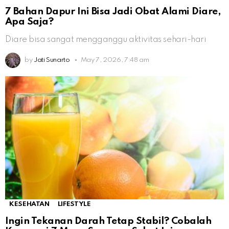
7 Bahan Dapur Ini Bisa Jadi Obat Alami Diare,
Apa Saja?
Diare bisa sangat mengganggu aktivitas sehari-hari
by
Jati Sunarto
May 7, 2026, 7:48 am
KESEHATAN
LIFESTYLE
Ingin Tekanan Darah Tetap Stabil? Cobalah