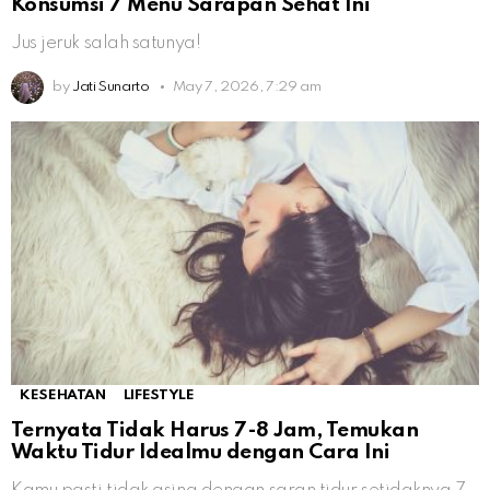
Konsumsi 7 Menu Sarapan Sehat Ini
Jus jeruk salah satunya!
by
Jati Sunarto
May 7, 2026, 7:29 am
KESEHATAN
LIFESTYLE
Ternyata Tidak Harus 7-8 Jam, Temukan
Waktu Tidur Idealmu dengan Cara Ini