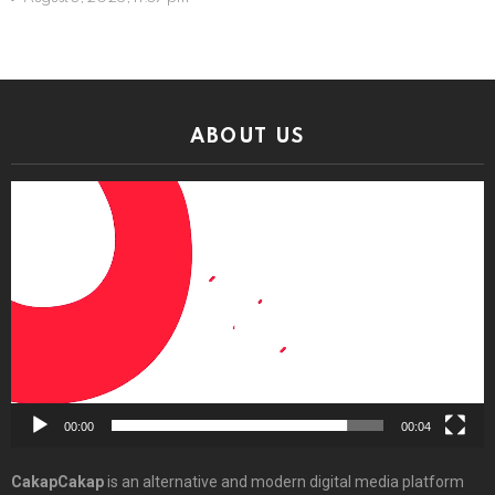
ABOUT US
Video
Player
00:00
00:04
CakapCakap
is an alternative and modern digital media platform