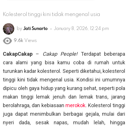
Kolesterol tinggi kini tidak mengenal usia
by
Jati Sunarto
January 8, 2026, 12:24 pm
9.6k
Views
CakapCakap
–
Cakap People!
Terdapat beberapa
cara alami yang bisa kamu coba di rumah untuk
turunkan kadar kolesterol. Seperti diketahui, kolesterol
tinggi kini tidak mengenal usia. Kondisi ini umumnya
dipicu oleh gaya hidup yang kurang sehat, seperti pola
makan tinggi lemak jenuh dan lemak trans, jarang
berolahraga, dan kebiasaan
merokok
. Kolesterol tinggi
juga dapat menimbulkan berbagai gejala, mulai dari
nyeri dada, sesak napas, mudah lelah, hingga