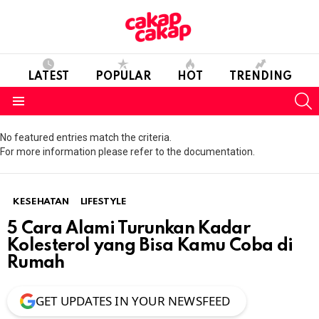
LATEST
POPULAR
HOT
TRENDING
S
Menu
No featured entries match the criteria.
For more information please refer to the documentation.
KESEHATAN
LIFESTYLE
5 Cara Alami Turunkan Kadar
Kolesterol yang Bisa Kamu Coba di
Rumah
GET UPDATES IN YOUR NEWSFEED