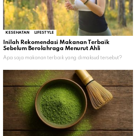
KESEHATAN
LIFESTYLE
Inilah Rekomendasi Makanan Terbaik
Sebelum Berolahraga Menurut Ahli
Apa saja makanan terbaik yang dimaksud tersebut?