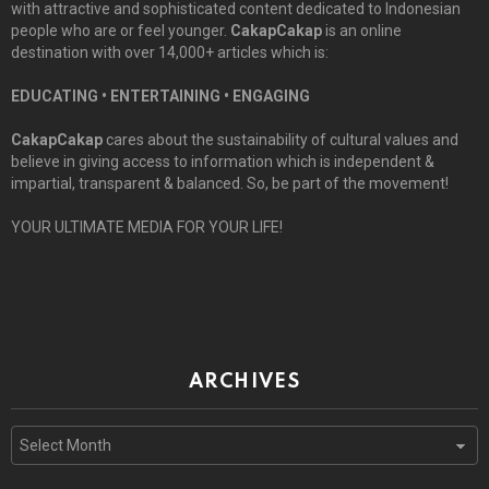
with attractive and sophisticated content dedicated to Indonesian
people who are or feel younger.
CakapCakap
is an online
destination with over 14,000+ articles which is:
EDUCATING • ENTERTAINING • ENGAGING
CakapCakap
cares about the sustainability of cultural values and
believe in giving access to information which is independent &
impartial, transparent & balanced. So, be part of the movement!
YOUR ULTIMATE MEDIA FOR YOUR LIFE!
ARCHIVES
Archives