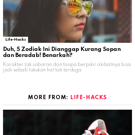
Life-Hacks
Duh, 5 Zodiak Ini Dianggap Kurang Sopan
dan Beradab! Benarkah?
Karakter tak sabaran dan tanpa berpikir akibatnya bisa
jadi sebab lakukan hal tak terduga
MORE FROM:
LIFE-HACKS