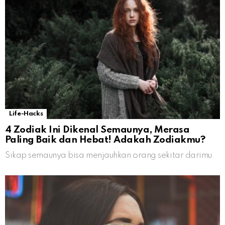
Life-Hacks
4 Zodiak Ini Dikenal Semaunya, Merasa
Paling Baik dan Hebat! Adakah Zodiakmu?
Sikap semaunya bisa menjauhkan orang sekitar darimu