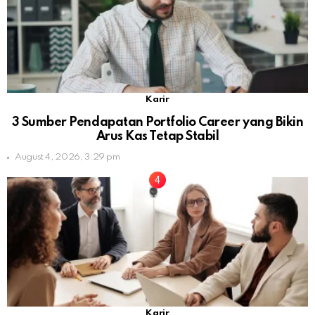
Karir
3 Sumber Pendapatan Portfolio Career yang Bikin
Arus Kas Tetap Stabil
August 4, 2026, 3:29 pm
Karir