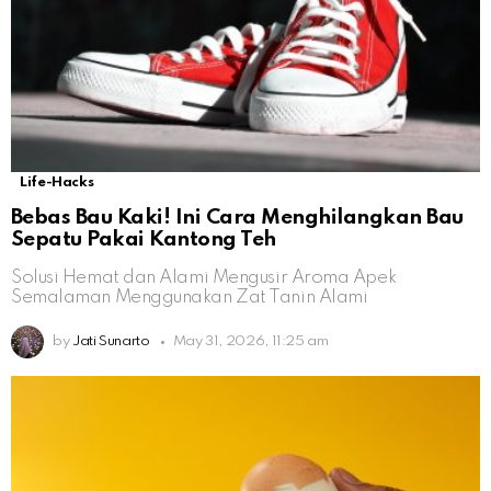
Life-Hacks
Bebas Bau Kaki! Ini Cara Menghilangkan Bau
Sepatu Pakai Kantong Teh
Solusi Hemat dan Alami Mengusir Aroma Apek
Semalaman Menggunakan Zat Tanin Alami
by
Jati Sunarto
May 31, 2026, 11:25 am