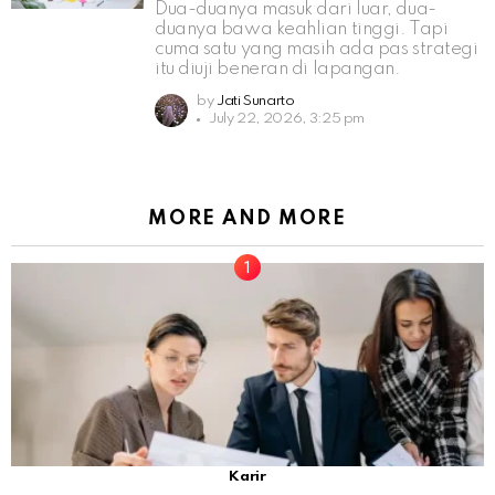
Dua-duanya masuk dari luar, dua-
duanya bawa keahlian tinggi. Tapi
cuma satu yang masih ada pas strategi
itu diuji beneran di lapangan.
by
Jati Sunarto
July 22, 2026, 3:25 pm
MORE AND MORE
Karir