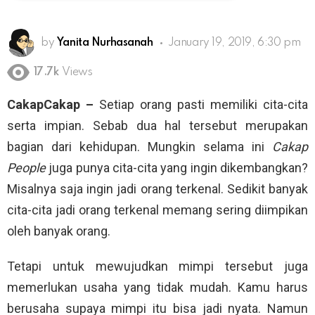
by
Yanita Nurhasanah
January 19, 2019, 6:30 pm
17.7k
Views
CakapCakap –
Setiap orang pasti memiliki cita-cita
serta impian. Sebab dua hal tersebut merupakan
bagian dari kehidupan. Mungkin selama ini
Cakap
People
juga punya cita-cita yang ingin dikembangkan?
Misalnya saja ingin jadi orang terkenal. Sedikit banyak
cita-cita jadi orang terkenal memang sering diimpikan
oleh banyak orang.
Tetapi untuk mewujudkan mimpi tersebut juga
memerlukan usaha yang tidak mudah. Kamu harus
berusaha supaya mimpi itu bisa jadi nyata. Namun