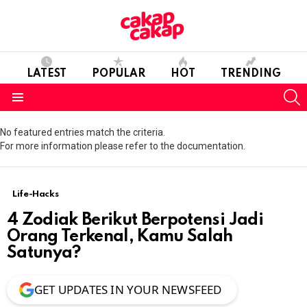
LATEST
POPULAR
HOT
TRENDING
S
Menu
No featured entries match the criteria.
For more information please refer to the documentation.
Life-Hacks
4 Zodiak Berikut Berpotensi Jadi
Orang Terkenal, Kamu Salah
Satunya?
GET UPDATES IN YOUR NEWSFEED