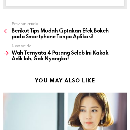
Previous article
See
more
Berikut Tips Mudah Ciptakan Efek Bokeh
pada Smartphone Tanpa Aplikasi!
Next article
Wah Ternyata 4 Pasang Seleb Ini Kakak
Adik loh, Gak Nyangka!
YOU MAY ALSO LIKE