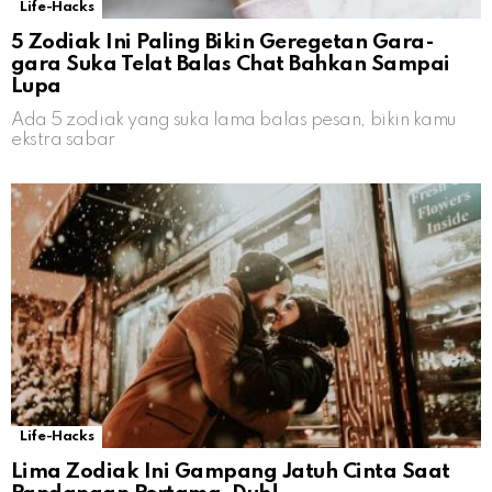
Life-Hacks
5 Zodiak Ini Paling Bikin Geregetan Gara-
gara Suka Telat Balas Chat Bahkan Sampai
Lupa
Ada 5 zodiak yang suka lama balas pesan, bikin kamu
ekstra sabar
Life-Hacks
Lima Zodiak Ini Gampang Jatuh Cinta Saat