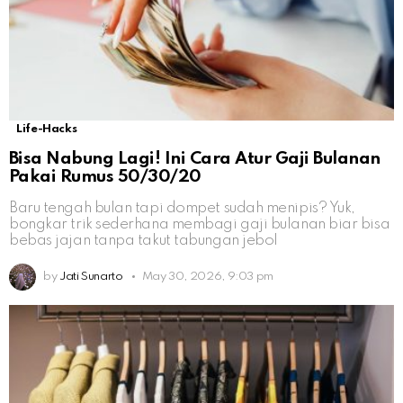
Life-Hacks
Bisa Nabung Lagi! Ini Cara Atur Gaji Bulanan
Pakai Rumus 50/30/20
Baru tengah bulan tapi dompet sudah menipis? Yuk,
bongkar trik sederhana membagi gaji bulanan biar bisa
bebas jajan tanpa takut tabungan jebol
by
Jati Sunarto
May 30, 2026, 9:03 pm