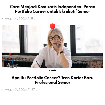
Cara Menjadi Komisaris Independen: Peran
Portfolio Career untuk Eksekutif Senior
August 4, 2026, 1:31 am
Karir
Apa Itu Portfolio Career? Tren Karier Baru
Profesional Senior
August 3, 2026, 11:37 pm