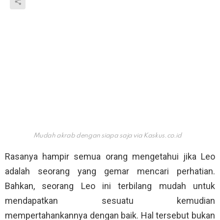
Mudah akrab dengan siapa saja via
Kaskus.co.id
Rasanya hampir semua orang mengetahui jika Leo
adalah seorang yang gemar mencari perhatian.
Bahkan, seorang Leo ini terbilang mudah untuk
mendapatkan sesuatu kemudian
mempertahankannya dengan baik. Hal tersebut bukan