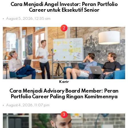
Cara Menjadi Angel Investor: Peran Portfolio
Career untuk Eksekutif Senior
August 5, 2026, 12:35 am
Karir
Cara Menjadi Advisory Board Member: Peran
Portfolio Career Paling Ringan Komitmennya
August 4, 2026, 11:07 pm