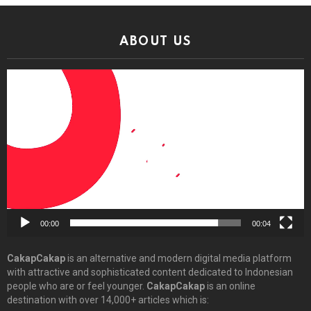
ABOUT US
Video
Player
00:00
00:04
CakapCakap
is an alternative and modern digital media platform
with attractive and sophisticated content dedicated to Indonesian
people who are or feel younger.
CakapCakap
is an online
destination with over 14,000+ articles which is: