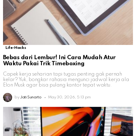
Life-Hacks
Bebas dari Lembur! Ini Cara Mudah Atur
Waktu Pakai Trik Timeboxing
Capek kerja seharian tapi tugas penting gak pernah
kelar? Yuk, bongkar rahasia mengunci jadwal kerja ala
Elon Musk agar bisa pulang kantor tepat waktu.
by
Jati Sunarto
May 30, 2026, 5:13 pm