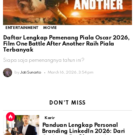
ENTERTAINMENT
MOVIE
Daftar Lengkap Pemenang Piala Oscar 2026,
Film One Battle After Another Raih Piala
Terbanyak
Siapa saja pemenangnya tahun ini?
by
Jati Sunarto
March 16, 2026, 3:54 pm
DON'T MISS
Karir
Panduan Lengkap Personal
Branding LinkedIn 2026: Dari