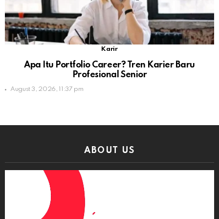
Karir
Apa Itu Portfolio Career? Tren Karier Baru
Profesional Senior
August 3, 2026, 11:37 pm
ABOUT US
Video
Player