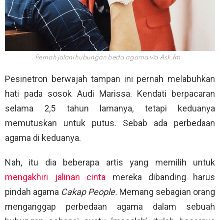
Pernah jalani hubungan beda agama via
Ask.fm
Pesinetron berwajah tampan ini pernah melabuhkan
hati pada sosok Audi Marissa. Kendati berpacaran
selama 2,5 tahun lamanya, tetapi keduanya
memutuskan untuk putus. Sebab ada perbedaan
agama di keduanya.
Nah, itu dia beberapa artis yang memilih untuk
mengakhiri jalinan cinta
mereka dibanding harus
pindah agama
Cakap People.
Memang sebagian orang
menganggap perbedaan agama dalam sebuah