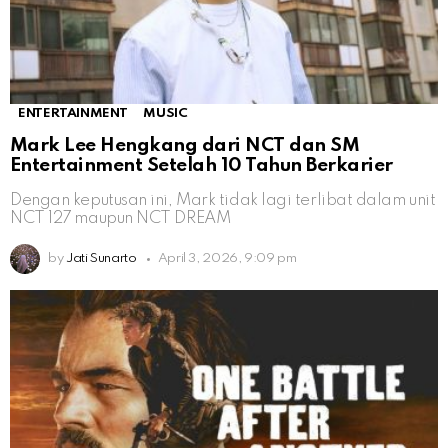
ENTERTAINMENT
MUSIC
Mark Lee Hengkang dari NCT dan SM
Entertainment Setelah 10 Tahun Berkarier
Dengan keputusan ini, Mark tidak lagi terlibat dalam unit
NCT 127 maupun NCT DREAM
by
Jati Sunarto
April 3, 2026, 9:09 pm