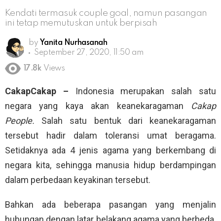
Kendati termasuk couple goal, namun pasangan
ini tetap memutuskan untuk berpisah
by
Yanita Nurhasanah
September 27, 2020, 11:50 am
17.8k
Views
CakapCakap –
Indonesia merupakan salah satu
negara yang kaya akan keanekaragaman
Cakap
People.
Salah satu bentuk dari keanekaragaman
tersebut hadir dalam toleransi umat beragama.
Setidaknya ada 4 jenis agama yang berkembang di
negara kita, sehingga manusia hidup berdampingan
dalam perbedaan keyakinan tersebut.
Bahkan ada beberapa pasangan yang menjalin
hubungan dengan latar belakang agama yang berbeda.