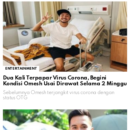
ENTERTAINMENT
Dua Kali Terpapar Virus Corona, Begini
Kondisi Omesh Usai Dirawat Selama 2 Minggu
Sebelumnya Omesh terjangkit virus corona dengan
status OTG