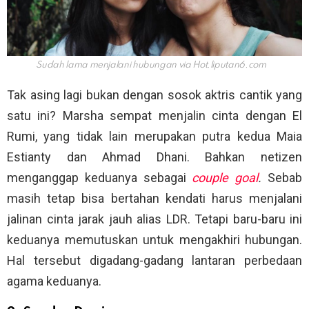
Sudah lama menjalani hubungan via
Hot.liputan6.com
Tak asing lagi bukan dengan sosok aktris cantik yang
satu ini? Marsha sempat menjalin cinta dengan El
Rumi, yang tidak lain merupakan putra kedua Maia
Estianty dan Ahmad Dhani. Bahkan netizen
menganggap keduanya sebagai
couple goal
.
Sebab
masih tetap bisa bertahan kendati harus menjalani
jalinan cinta jarak jauh alias LDR. Tetapi baru-baru ini
keduanya memutuskan untuk mengakhiri hubungan.
Hal tersebut digadang-gadang lantaran perbedaan
agama keduanya.