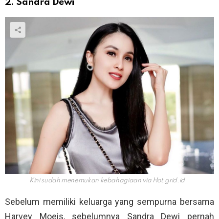
2. Sandra Dewi
Kini sudah menemukan kebahagiaan via
Hot.grid.id
Sebelum memiliki keluarga yang sempurna bersama
Harvey Moeis, sebelumnya Sandra Dewi pernah