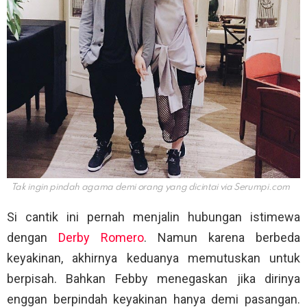
Tak ingin pindah agama demi orang yang dicintai via
Serumpi.com
Si cantik ini pernah menjalin hubungan istimewa
dengan
Derby Romero
. Namun karena berbeda
keyakinan, akhirnya keduanya memutuskan untuk
berpisah. Bahkan Febby menegaskan jika dirinya
enggan berpindah keyakinan hanya demi pasangan.