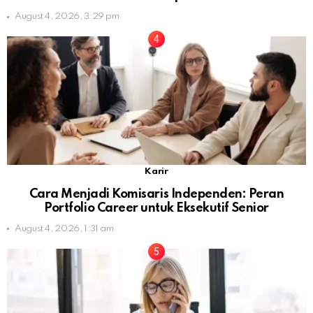
August 4, 2026, 3:29 pm
Karir
Cara Menjadi Komisaris Independen: Peran
Portfolio Career untuk Eksekutif Senior
August 4, 2026, 1:31 am