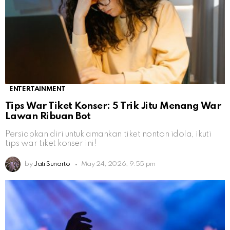
ENTERTAINMENT
Tips War Tiket Konser: 5 Trik Jitu Menang War
Lawan Ribuan Bot
Persiapkan diri untuk amankan tiket nonton idola, ikuti
tips war tiket konser ini!
by
Jati Sunarto
May 24, 2026, 9:55 pm