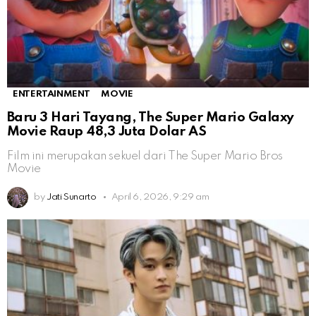
ENTERTAINMENT
MOVIE
Baru 3 Hari Tayang, The Super Mario Galaxy
Movie Raup 48,3 Juta Dolar AS
Film ini merupakan sekuel dari The Super Mario Bros
Movie
by
Jati Sunarto
April 6, 2026, 9:29 am