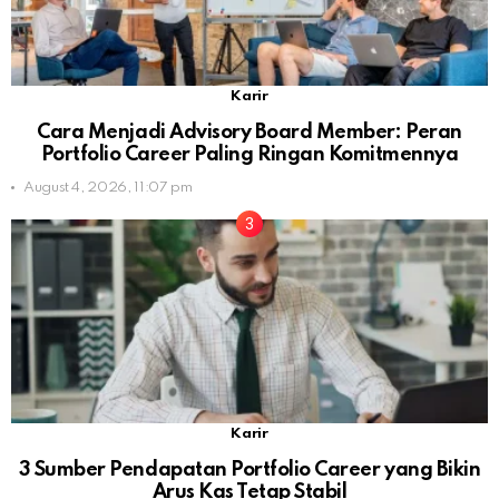
Karir
Cara Menjadi Advisory Board Member: Peran
Portfolio Career Paling Ringan Komitmennya
August 4, 2026, 11:07 pm
Karir
3 Sumber Pendapatan Portfolio Career yang Bikin
Arus Kas Tetap Stabil