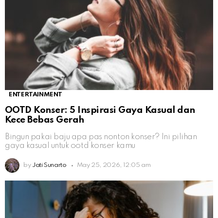
ENTERTAINMENT
OOTD Konser: 5 Inspirasi Gaya Kasual dan
Kece Bebas Gerah
Bingun pakai baju apa pas nonton konser? Ini pilihan
gaya kasual untuk ootd konser kamu
by
Jati Sunarto
May 25, 2026, 12:05 am