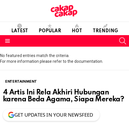
LATEST
POPULAR
HOT
TRENDING
S
Menu
No featured entries match the criteria.
For more information please refer to the documentation.
ENTERTAINMENT
4 Artis Ini Rela Akhiri Hubungan
karena Beda Agama, Siapa Mereka?
GET UPDATES IN YOUR NEWSFEED