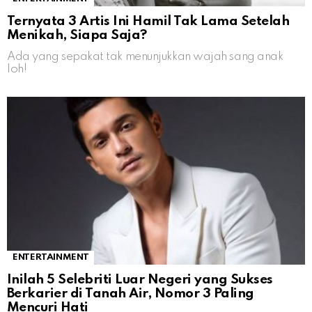
Ternyata 3 Artis Ini Hamil Tak Lama Setelah
Menikah, Siapa Saja?
Ada yang sepakat tak menunjukkan wajah sang anak
loh!
ENTERTAINMENT
Inilah 5 Selebriti Luar Negeri yang Sukses
Berkarier di Tanah Air, Nomor 3 Paling
Mencuri Hati