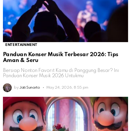
ENTERTAINMENT
Panduan Konser Musik Terbesar 2026: Tips
Aman & Seru
Bersiap Nonton Favorit Kamu di Panggung Besar? Ini
Panduan Konser Musik 2026 Untukmu
by
Jati Sunarto
May 24, 2026, 8:55 pm