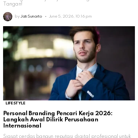
Tangan!
by
Jati Sunarto
June 5, 2026, 10:16 pm
LIFESTYLE
Personal Branding Pencari Kerja 2026:
Langkah Awal Dilirik Perusahaan
Internasional
Siasat cerdas bangun reputasi digital profesional untuk