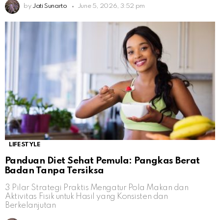
by
Jati Sunarto
June 5, 2026, 3:52 pm
LIFESTYLE
Panduan Diet Sehat Pemula: Pangkas Berat
Badan Tanpa Tersiksa
3 Pilar Strategi Praktis Mengatur Pola Makan dan
Aktivitas Fisik untuk Hasil yang Konsisten dan
Berkelanjutan