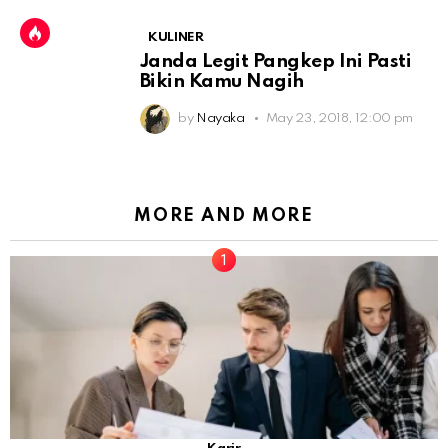
KULINER
Janda Legit Pangkep Ini Pasti
Bikin Kamu Nagih
by
Nayaka
May 23, 2018, 12:00 pm
MORE AND MORE