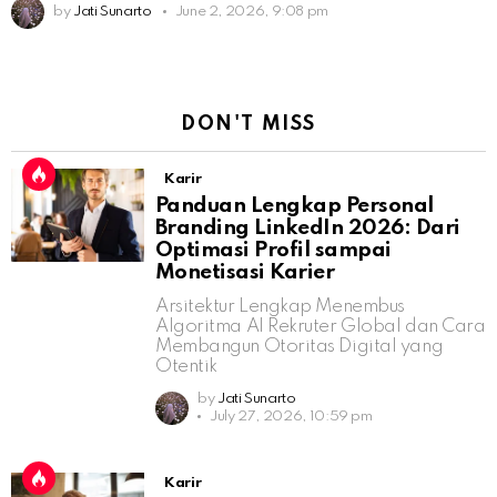
by
Jati Sunarto
June 2, 2026, 9:08 pm
DON'T MISS
Karir
Panduan Lengkap Personal
Branding LinkedIn 2026: Dari
Optimasi Profil sampai
Monetisasi Karier
Arsitektur Lengkap Menembus
Algoritma AI Rekruter Global dan Cara
Membangun Otoritas Digital yang
Otentik
by
Jati Sunarto
July 27, 2026, 10:59 pm
Karir