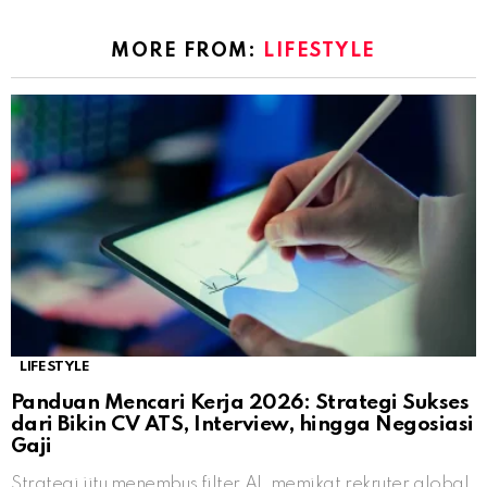
MORE FROM:
LIFESTYLE
LIFESTYLE
Panduan Mencari Kerja 2026: Strategi Sukses
dari Bikin CV ATS, Interview, hingga Negosiasi
Gaji
Strategi jitu menembus filter AI, memikat rekruter global,