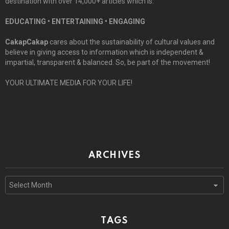
destination with over 14,000+ articles which is:
EDUCATING • ENTERTAINING • ENGAGING
CakapCakap
cares about the sustainability of cultural values and
believe in giving access to information which is independent &
impartial, transparent & balanced. So, be part of the movement!
YOUR ULTIMATE MEDIA FOR YOUR LIFE!
ARCHIVES
Archives
TAGS