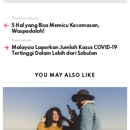
Previous article
See
more
5 Hal yang Bisa Memicu Kecemasan,
Waspadalah!
Next article
Malaysia Laporkan Jumlah Kasus COVID-19
Tertinggi Dalam Lebih dari Sebulan
YOU MAY ALSO LIKE