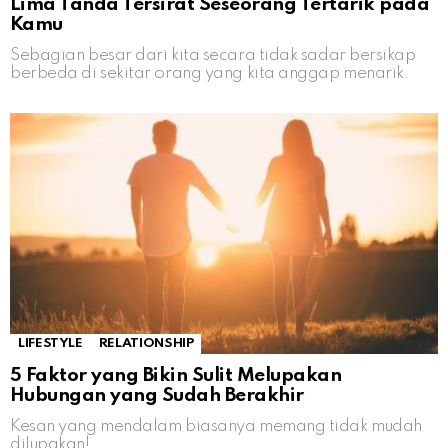
Lima Tanda Tersirat Seseorang Tertarik pada
Kamu
Sebagian besar dari kita secara tidak sadar bersikap
berbeda di sekitar orang yang kita anggap menarik.
LIFESTYLE
RELATIONSHIP
5 Faktor yang Bikin Sulit Melupakan
Hubungan yang Sudah Berakhir
Kesan yang mendalam biasanya memang tidak mudah
dilupakan!