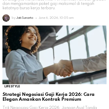
dan mengamankan paket gaji maksimal di tengah
ketatnya bursa kerja terbaru.
by
Jati Sunarto
June 6, 2026, 10:05 am
LIFESTYLE
Strategi Negosiasi Gaji Kerja 2026: Cara
Elegan Amankan Kontrak Premium
Trik Negosiasi Gaji Kerja 2026: Jangan Asal Tanda