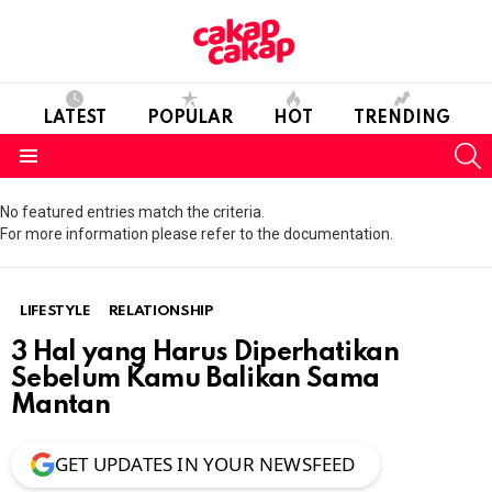
LATEST
POPULAR
HOT
TRENDING
S
Menu
No featured entries match the criteria.
For more information please refer to the documentation.
LIFESTYLE
RELATIONSHIP
3 Hal yang Harus Diperhatikan
Sebelum Kamu Balikan Sama
Mantan
GET UPDATES IN YOUR NEWSFEED