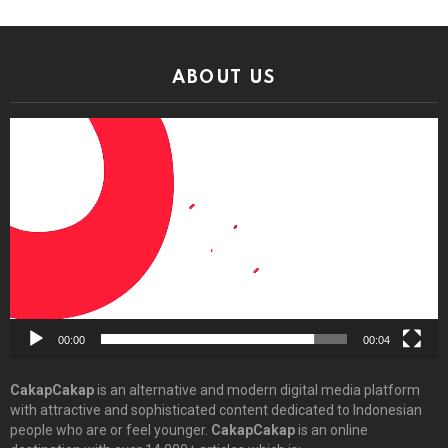
ABOUT US
Video
Player
00:00
00:04
CakapCakap
is an alternative and modern digital media platform
with attractive and sophisticated content dedicated to Indonesian
people who are or feel younger.
CakapCakap
is an online