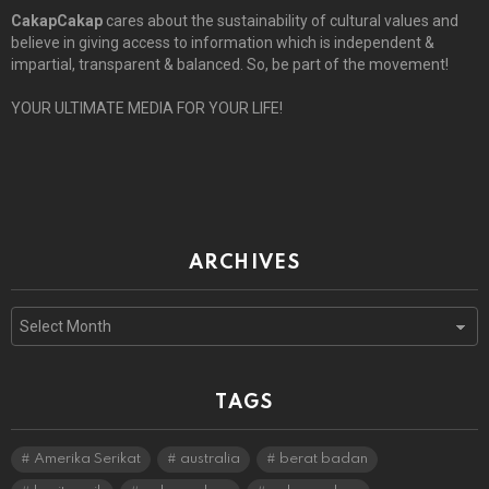
CakapCakap
cares about the sustainability of cultural values and
believe in giving access to information which is independent &
impartial, transparent & balanced. So, be part of the movement!
YOUR ULTIMATE MEDIA FOR YOUR LIFE!
ARCHIVES
Archives
TAGS
Amerika Serikat
australia
berat badan