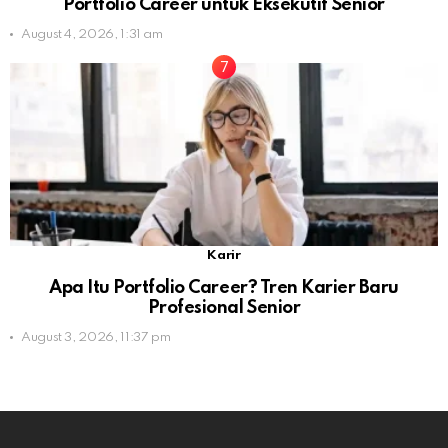
Portfolio Career untuk Eksekutif Senior
August 4, 2026, 1:31 am
Karir
Apa Itu Portfolio Career? Tren Karier Baru
Profesional Senior
August 3, 2026, 11:37 pm