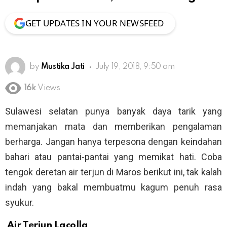
GET UPDATES IN YOUR NEWSFEED
by
Mustika Jati
July 19, 2018, 9:50 am
16k
Views
Sulawesi selatan punya banyak daya tarik yang
memanjakan mata dan memberikan pengalaman
berharga. Jangan hanya terpesona dengan keindahan
bahari atau pantai-pantai yang memikat hati. Coba
tengok deretan air terjun di Maros berikut ini, tak kalah
indah yang bakal membuatmu kagum penuh rasa
syukur.
Air Terjun Lacolla