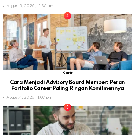
August 5, 2026, 12:35 am
Karir
Cara Menjadi Advisory Board Member: Peran
Portfolio Career Paling Ringan Komitmennya
August 4, 2026, 11:07 pm