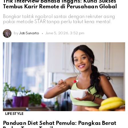
Trik Interview Bahasa Inggris: Kunci Sukses
Tembus Karir Remote di Perusahaan Global
Bongkar taktik ngobrol santai dengan rekruter asing
pakai metode STAR tanpa perlu takut kena mental.
by
Jati Sunarto
June 5, 2026, 3:52 pm
LIFESTYLE
Panduan Diet Sehat Pemula: Pangkas Berat