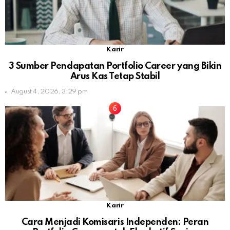
Karir
3 Sumber Pendapatan Portfolio Career yang Bikin
Arus Kas Tetap Stabil
August 4, 2026, 3:29 pm
Karir
Cara Menjadi Komisaris Independen: Peran