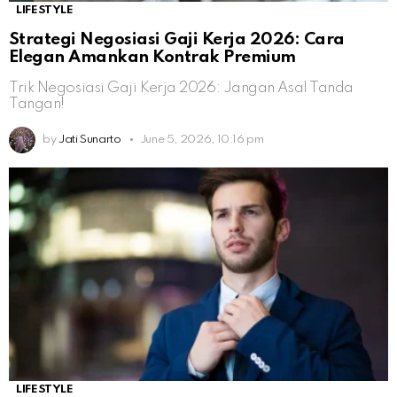
LIFESTYLE
Strategi Negosiasi Gaji Kerja 2026: Cara
Elegan Amankan Kontrak Premium
Trik Negosiasi Gaji Kerja 2026: Jangan Asal Tanda
Tangan!
by
Jati Sunarto
June 5, 2026, 10:16 pm
LIFESTYLE