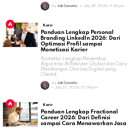
by
Jati Sunarto
July 28, 2026, 11:34 pm
Karir
Panduan Lengkap Personal
Branding LinkedIn 2026: Dari
Optimasi Profil sampai
Monetisasi Karier
Arsitektur Lengkap Menembus
Algoritma AI Rekruter Global dan Cara
Membangun Otoritas Digital yang
Otentik
by
Jati Sunarto
July 27, 2026, 10:59 pm
Karir
Panduan Lengkap Fractional
Career 2026: Dari Definisi
sampai Cara Menawarkan Jasa