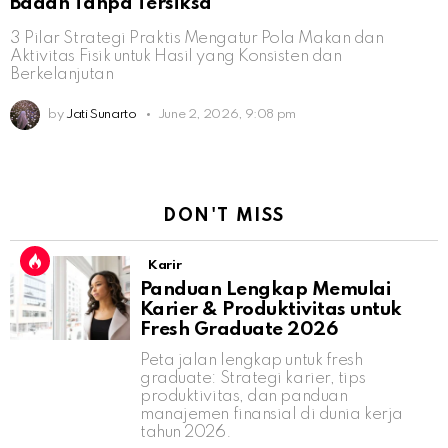
Badan Tanpa Tersiksa
3 Pilar Strategi Praktis Mengatur Pola Makan dan
Aktivitas Fisik untuk Hasil yang Konsisten dan
Berkelanjutan
by
Jati Sunarto
June 2, 2026, 9:08 pm
DON'T MISS
Karir
Panduan Lengkap Memulai
Karier & Produktivitas untuk
Fresh Graduate 2026
Peta jalan lengkap untuk fresh
graduate: Strategi karier, tips
produktivitas, dan panduan
manajemen finansial di dunia kerja
tahun 2026.