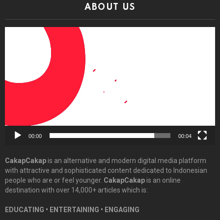
ABOUT US
Video
Player
00:00
00:04
CakapCakap
is an alternative and modern digital media platform
with attractive and sophisticated content dedicated to Indonesian
people who are or feel younger.
CakapCakap
is an online
destination with over 14,000+ articles which is:
EDUCATING • ENTERTAINING • ENGAGING