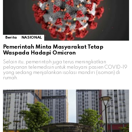
Berita
NASIONAL
Pemerintah Minta Masyarakat Tetap
Waspada Hadapi Omicron
Selain itu, pemerintah juga terus meningkatkan
pelayanan telemedisin untuk melayani pasien COVID-19
yang sedang menjalankan isolasi mandiri (isoman) di
rumah.