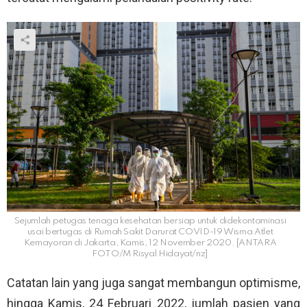
Sejumlah petugas tenaga kesehatan bersiap untuk didekontaminasi
usai bertugas di Rumah Sakit Darurat COVID-19 Wisma Atlet
Kemayoran di Jakarta, Kamis, 12 November 2020. [ANTARA
FOTO/M Risyal Hidayat/nz]
Catatan lain yang juga sangat membangun optimisme,
hingga Kamis, 24 Februari 2022, jumlah pasien yang