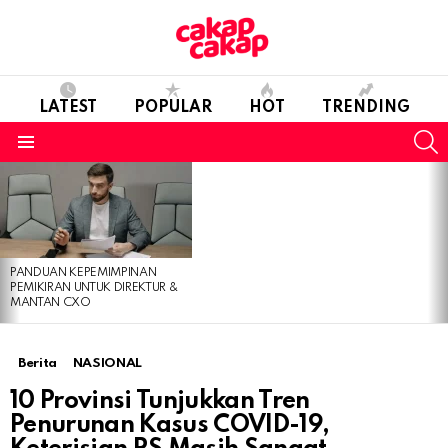
LATEST
POPULAR
HOT
TRENDING
S
Menu
LATEST
STORIES
PANDUAN KEPEMIMPINAN
PEMIKIRAN UNTUK DIREKTUR &
MANTAN CXO
Berita
NASIONAL
10 Provinsi Tunjukkan Tren
Penurunan Kasus COVID-19,