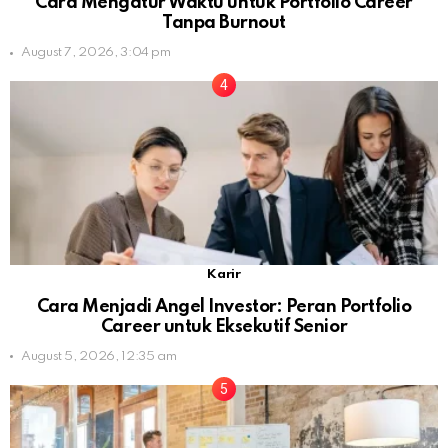
Cara Mengatur Waktu untuk Portfolio Career
Tanpa Burnout
August 7, 2026, 3:04 pm
Karir
Cara Menjadi Angel Investor: Peran Portfolio
Career untuk Eksekutif Senior
August 5, 2026, 12:35 am