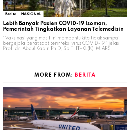
Berita
NASIONAL
Lebih Banyak Pasien COVID-19 Isoman,
Pemerintah Tingkatkan Layanan Telemedisin
“Vaksinasi yang masif ini membantu kita tidak sampai
bergejala berat saat terinfeksi virus COVID-19,” jelas
Prof. dr. Abdul Kadir, Ph.D, Sp.THT-KL(K), M.ARS
MORE FROM:
BERITA