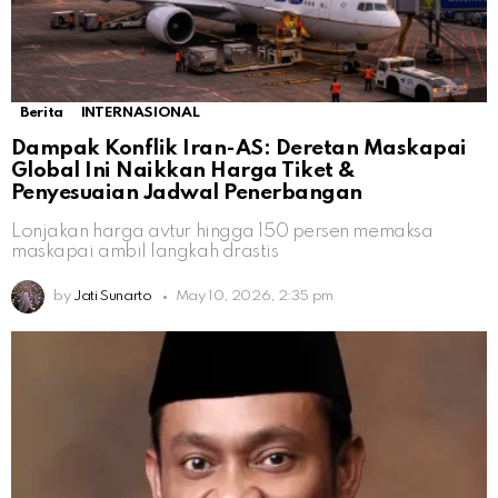
Berita
INTERNASIONAL
Dampak Konflik Iran-AS: Deretan Maskapai
Global Ini Naikkan Harga Tiket &
Penyesuaian Jadwal Penerbangan
Lonjakan harga avtur hingga 150 persen memaksa
maskapai ambil langkah drastis
by
Jati Sunarto
May 10, 2026, 2:35 pm