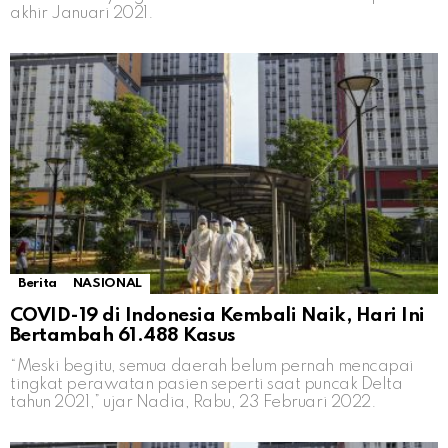
akhir Januari 2021.
Berita
NASIONAL
COVID-19 di Indonesia Kembali Naik, Hari Ini
Bertambah 61.488 Kasus
“Meski begitu, semua daerah belum pernah mencapai
tingkat perawatan pasien seperti saat puncak Delta
tahun 2021,” ujar Nadia, Rabu, 23 Februari 2022.