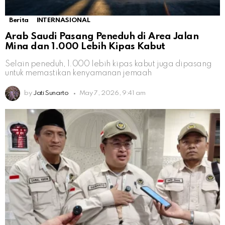
Berita
INTERNASIONAL
Arab Saudi Pasang Peneduh di Area Jalan
Mina dan 1.000 Lebih Kipas Kabut
Selain peneduh, 1.000 lebih kipas kabut juga dipasang
untuk memastikan kenyamanan jemaah
by
Jati Sunarto
May 7, 2026, 9:41 am