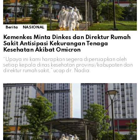
Berita
NASIONAL
Kemenkes Minta Dinkes dan Direktur Rumah
Sakit Antisipasi Kekurangan Tenaga
Kesehatan Akibat Omicron
“Upaya ini kami harapkan segera dipersiapkan oleh
setiap kepala dinas kesehatan provinsi/kabupaten dan
direktur rumah sakit,” ucap dr. Nadia.