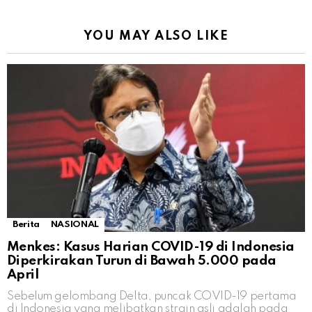
YOU MAY ALSO LIKE
Berita
NASIONAL
Menkes: Kasus Harian COVID-19 di Indonesia
Diperkirakan Turun di Bawah 5.000 pada
April
Sebelum gelombang Delta, puncak COVID-19 pertama
di Indonesia yang melibatkan strain asli adalah pada