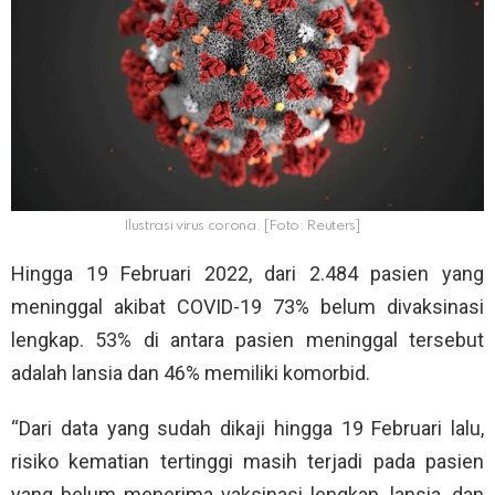
Ilustrasi virus corona. [Foto: Reuters]
Hingga 19 Februari 2022, dari 2.484 pasien yang
meninggal akibat COVID-19 73% belum divaksinasi
lengkap. 53% di antara pasien meninggal tersebut
adalah lansia dan 46% memiliki komorbid.
“Dari data yang sudah dikaji hingga 19 Februari lalu,
risiko kematian tertinggi masih terjadi pada pasien
yang belum menerima vaksinasi lengkap, lansia, dan