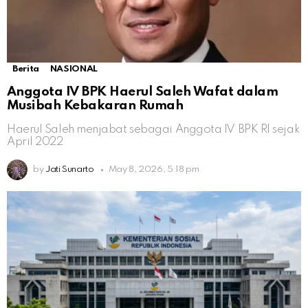
Berita
NASIONAL
Anggota IV BPK Haerul Saleh Wafat dalam
Musibah Kebakaran Rumah
Haerul Saleh menjabat sebagai Anggota IV BPK RI sejak
April 2022
by
Jati Sunarto
May 8, 2026, 5:18 pm