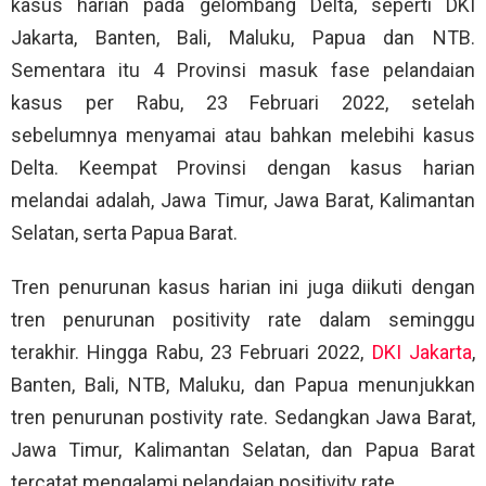
kasus harian pada gelombang Delta, seperti DKI
Jakarta, Banten, Bali, Maluku, Papua dan NTB.
Sementara itu 4 Provinsi masuk fase pelandaian
kasus per Rabu, 23 Februari 2022, setelah
sebelumnya menyamai atau bahkan melebihi kasus
Delta. Keempat Provinsi dengan kasus harian
melandai adalah, Jawa Timur, Jawa Barat, Kalimantan
Selatan, serta Papua Barat.
Tren penurunan kasus harian ini juga diikuti dengan
tren penurunan positivity rate dalam seminggu
terakhir. Hingga Rabu, 23 Februari 2022,
DKI Jakarta
,
Banten, Bali, NTB, Maluku, dan Papua menunjukkan
tren penurunan postivity rate. Sedangkan Jawa Barat,
Jawa Timur, Kalimantan Selatan, dan Papua Barat
tercatat mengalami pelandaian positivity rate.