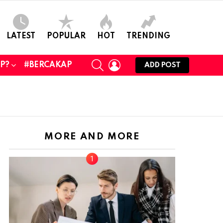
LATEST
POPULAR
HOT
TRENDING
SEARCH
LOGIN
UP?
#BERCAKAP
ADD POST
MORE AND MORE