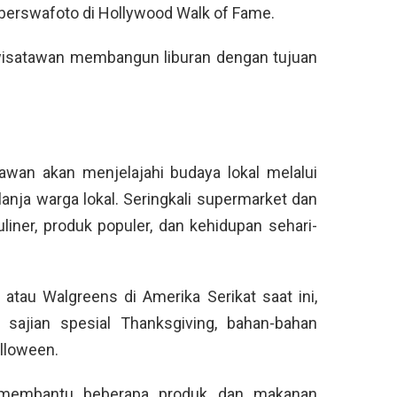
berswafoto di Hollywood Walk of Fame.
a wisatawan membangun liburan dengan tujuan
tawan akan menjelajahi budaya lokal melalui
anja warga lokal. Seringkali supermarket dan
liner, produk populer, dan kehidupan sehari-
atau Walgreens di Amerika Serikat saat ini,
sajian spesial Thanksgiving, bahan-bahan
lloween.
a membantu beberapa produk dan makanan