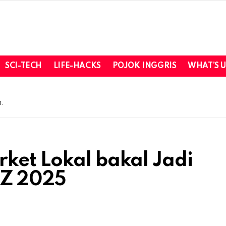
SCI-TECH
LIFE-HACKS
POJOK INGGRIS
WHAT’S 
.
ket Lokal bakal Jadi
 Z 2025