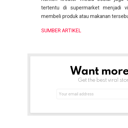
tertentu di supermarket menjadi v
membeli produk atau makanan tersebut 
SUMBER ARTIKEL
Want more s
NEWSLETTER
Get the best viral sto
Email
address: