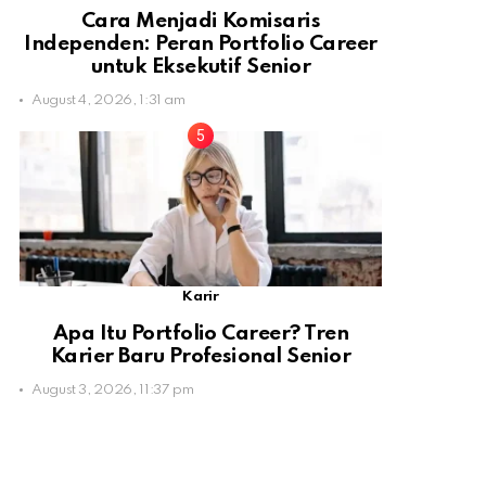
Cara Menjadi Komisaris
Independen: Peran Portfolio Career
untuk Eksekutif Senior
August 4, 2026, 1:31 am
Karir
Apa Itu Portfolio Career? Tren
Karier Baru Profesional Senior
August 3, 2026, 11:37 pm