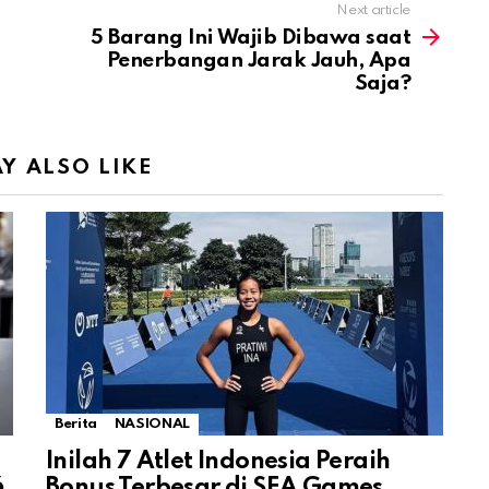
Next article
5 Barang Ini Wajib Dibawa saat
Penerbangan Jarak Jauh, Apa
Saja?
Y ALSO LIKE
Berita
NASIONAL
Inilah 7 Atlet Indonesia Peraih
6
Bonus Terbesar di SEA Games