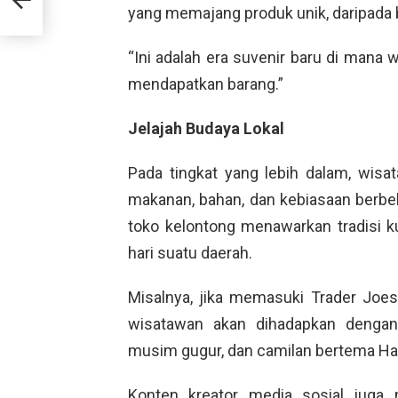
yang memajang produk unik, daripada 
“Ini adalah era suvenir baru di man
mendapatkan barang.”
Jelajah Budaya Lokal
Pada tingkat yang lebih dalam, wisa
makanan, bahan, dan kebiasaan berbel
toko kelontong menawarkan tradisi ku
hari suatu daerah.
Misalnya, jika memasuki Trader Joes 
wisatawan akan dihadapkan dengan 
musim gugur, dan camilan bertema Ha
Konten kreator media sosial jug