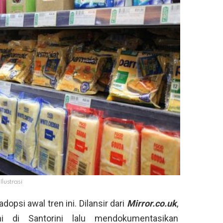
Ilustrasi
opsi awal tren ini. Dilansir dari
Mirror.co.uk
,
i di Santorini lalu mendokumentasikan