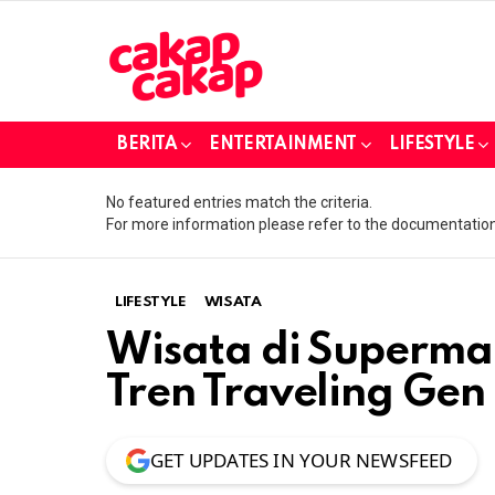
BERITA
ENTERTAINMENT
LIFESTYLE
No featured entries match the criteria.
For more information please refer to the documentation
LIFESTYLE
WISATA
Wisata di Supermar
Tren Traveling Gen
GET UPDATES IN YOUR NEWSFEED