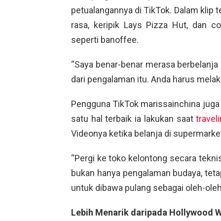
petualangannya di TikTok. Dalam klip 
rasa, keripik Lays Pizza Hut, dan c
seperti banoffee.
“Saya benar-benar merasa berbelanja 
dari pengalaman itu. Anda harus melak
Pengguna TikTok marissainchina juga 
satu hal terbaik ia lakukan saat
travel
Videonya ketika belanja di supermarket
“Pergi ke toko kelontong secara tekni
bukan hanya pengalaman budaya, tet
untuk dibawa pulang sebagai oleh-oleh,
Lebih Menarik daripada Hollywood W