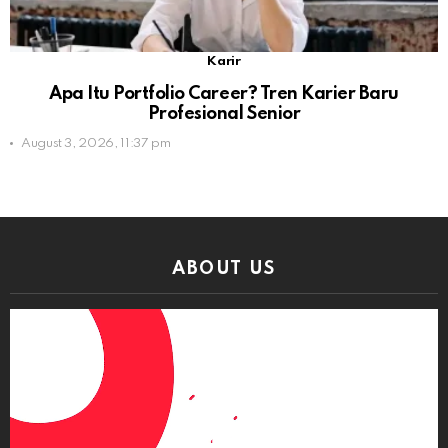
Karir
Apa Itu Portfolio Career? Tren Karier Baru
Profesional Senior
August 3, 2026, 11:37 pm
ABOUT US
Video
Player