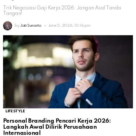
Trik Negosiasi Gaji Kerja 2026: Jangan Asal Tanda
Tangan!
by
Jati Sunarto
June 5, 2026, 10:16 pm
LIFESTYLE
Personal Branding Pencari Kerja 2026:
Langkah Awal Dilirik Perusahaan
Internasional