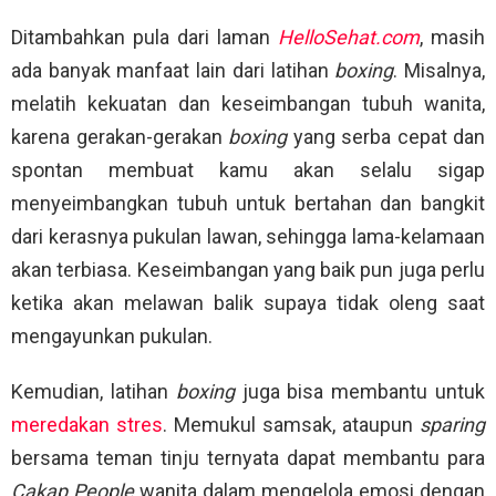
Ditambahkan pula dari laman
HelloSehat.com
, masih
ada banyak manfaat lain dari latihan
boxing
. Misalnya,
melatih kekuatan dan keseimbangan tubuh wanita,
karena gerakan-gerakan
boxing
yang serba cepat dan
spontan membuat kamu akan selalu sigap
menyeimbangkan tubuh untuk bertahan dan bangkit
dari kerasnya pukulan lawan, sehingga lama-kelamaan
akan terbiasa. Keseimbangan yang baik pun juga perlu
ketika akan melawan balik supaya tidak oleng saat
mengayunkan pukulan.
Kemudian, latihan
boxing
juga bisa membantu untuk
meredakan stres
. Memukul samsak, ataupun
sparing
bersama teman tinju ternyata dapat membantu para
Cakap People
wanita dalam mengelola emosi dengan