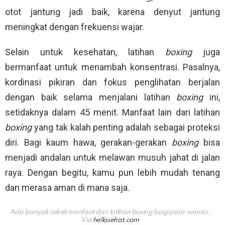
otot jantung jadi baik, karena denyut jantung
meningkat dengan frekuensi wajar.
Selain untuk kesehatan, latihan
boxing
juga
bermanfaat untuk menambah konsentrasi. Pasalnya,
kordinasi pikiran dan fokus penglihatan berjalan
dengan baik selama menjalani latihan
boxing
ini,
setidaknya dalam 45 menit. Manfaat lain dari latihan
boxing
yang tak kalah penting adalah sebagai proteksi
diri. Bagi kaum hawa, gerakan-gerakan
boxing
bisa
menjadi andalan untuk melawan musuh jahat di jalan
raya. Dengan begitu, kamu pun lebih mudah tenang
dan merasa aman di mana saja.
Ada banyak sekali manfaat dari latihan boxing bagi para wanita.
Via
hellosehat.com