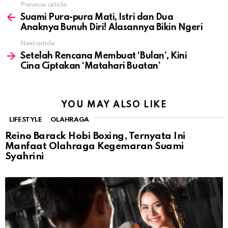
Previous article
See
more
Suami Pura-pura Mati, Istri dan Dua
Anaknya Bunuh Diri! Alasannya Bikin Ngeri
Next article
Setelah Rencana Membuat ‘Bulan’, Kini
Cina Ciptakan ‘Matahari Buatan’
YOU MAY ALSO LIKE
LIFESTYLE
OLAHRAGA
Reino Barack Hobi Boxing, Ternyata Ini
Manfaat Olahraga Kegemaran Suami
Syahrini