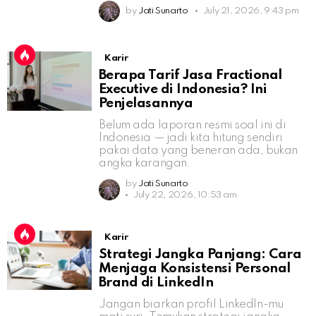
by
Jati Sunarto
July 21, 2026, 9:43 pm
Karir
Berapa Tarif Jasa Fractional
Executive di Indonesia? Ini
Penjelasannya
Belum ada laporan resmi soal ini di
Indonesia — jadi kita hitung sendiri
pakai data yang beneran ada, bukan
angka karangan.
by
Jati Sunarto
July 22, 2026, 10:53 am
Karir
Strategi Jangka Panjang: Cara
Menjaga Konsistensi Personal
Brand di LinkedIn
Jangan biarkan profil LinkedIn-mu