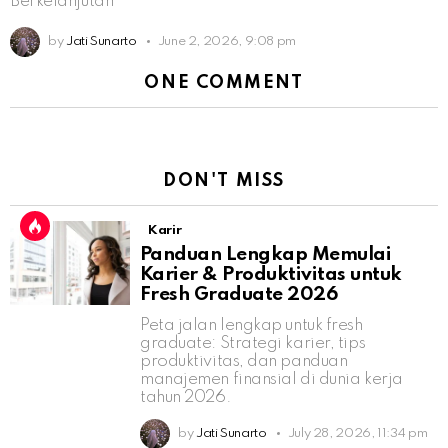
Berkelanjutan
by
Jati Sunarto
June 2, 2026, 9:08 pm
ONE COMMENT
DON'T MISS
Karir
Panduan Lengkap Memulai
Karier & Produktivitas untuk
Fresh Graduate 2026
Peta jalan lengkap untuk fresh
graduate: Strategi karier, tips
produktivitas, dan panduan
manajemen finansial di dunia kerja
tahun 2026.
by
Jati Sunarto
July 28, 2026, 11:34 pm