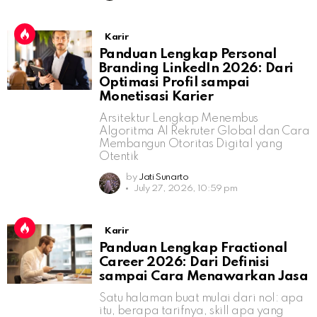
Karir
Panduan Lengkap Personal
Branding LinkedIn 2026: Dari
Optimasi Profil sampai
Monetisasi Karier
Arsitektur Lengkap Menembus
Algoritma AI Rekruter Global dan Cara
Membangun Otoritas Digital yang
Otentik
by
Jati Sunarto
July 27, 2026, 10:59 pm
Karir
Panduan Lengkap Fractional
Career 2026: Dari Definisi
sampai Cara Menawarkan Jasa
Satu halaman buat mulai dari nol: apa
itu, berapa tarifnya, skill apa yang