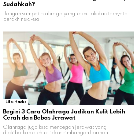
Sudahkah?
Jangan sampai olahraga yang kamu lakukan ternyata
berakhir sia-sia
Life-Hacks
Begini 3 Cara Olahraga Jadikan Kulit Lebih
Cerah dan Bebas Jerawat
Olahraga juga bisa mencegah jerawat yang
diakibatkan oleh ketidakseimbangan hormon