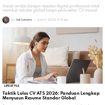
Siasat cerdas bangun reputasi digital profesional untuk
memikat rekruter global tanpa perlu sebar CV massal
by
Jati Sunarto
June 5, 2026, 6:31 pm
LIFESTYLE
Taktik Lolos CV ATS 2026: Panduan Lengkap
Menyusun Resume Standar Global