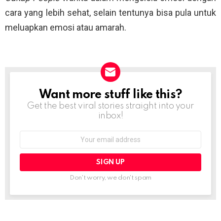
cara yang lebih sehat, selain tentunya bisa pula untuk
meluapkan emosi atau amarah.
Want more stuff like this?
NEWSLETTER
Get the best viral stories straight into your
inbox!
Email
address:
Don't worry, we don't spam