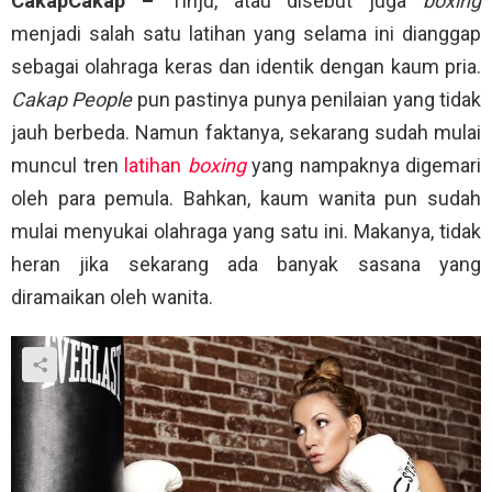
CakapCakap –
Tinju, atau disebut juga
boxing
menjadi salah satu latihan yang selama ini dianggap
sebagai olahraga keras dan identik dengan kaum pria.
Cakap People
pun pastinya punya penilaian yang tidak
jauh berbeda. Namun faktanya, sekarang sudah mulai
muncul tren
latihan
boxing
yang nampaknya digemari
oleh para pemula. Bahkan, kaum wanita pun sudah
mulai menyukai olahraga yang satu ini. Makanya, tidak
heran jika sekarang ada banyak sasana yang
diramaikan oleh wanita.