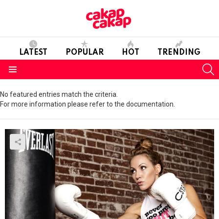
LATEST
POPULAR
HOT
TRENDING
S
Menu
No featured entries match the criteria.
For more information please refer to the documentation.