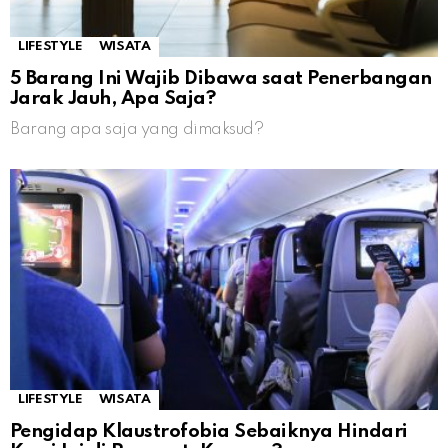
LIFESTYLE
WISATA
5 Barang Ini Wajib Dibawa saat Penerbangan
Jarak Jauh, Apa Saja?
Barang apa saja yang dimaksud?
LIFESTYLE
WISATA
Pengidap Klaustrofobia Sebaiknya Hindari