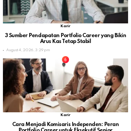
Karir
3 Sumber Pendapatan Portfolio Career yang Bikin
Arus Kas Tetap Stabil
August 4, 2026, 3:29 pm
Karir
Cara Menjadi Komisaris Independen: Peran
Portfolio Career untuk Eksekutif Senior