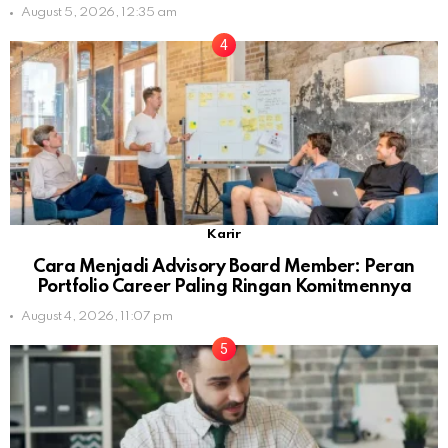
August 5, 2026, 12:35 am
Karir
Cara Menjadi Advisory Board Member: Peran
Portfolio Career Paling Ringan Komitmennya
August 4, 2026, 11:07 pm