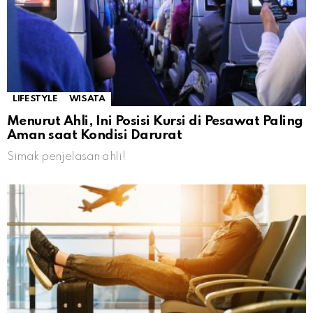
LIFESTYLE
WISATA
Menurut Ahli, Ini Posisi Kursi di Pesawat Paling
Aman saat Kondisi Darurat
Simak penjelasan ahli!