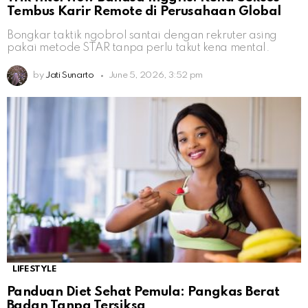
Tembus Karir Remote di Perusahaan Global
Bongkar taktik ngobrol santai dengan rekruter asing
pakai metode STAR tanpa perlu takut kena mental.
by
Jati Sunarto
June 5, 2026, 3:52 pm
LIFESTYLE
Panduan Diet Sehat Pemula: Pangkas Berat
Badan Tanpa Tersiksa