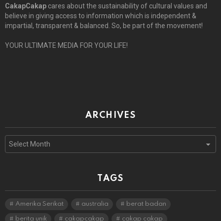
CakapCakap
cares about the sustainability of cultural values and
believe in giving access to information which is independent &
impartial, transparent & balanced. So, be part of the movement!
YOUR ULTIMATE MEDIA FOR YOUR LIFE!
ARCHIVES
Archives
TAGS
Amerika Serikat
australia
berat badan
berita unik
cakapcakap
cakap cakap