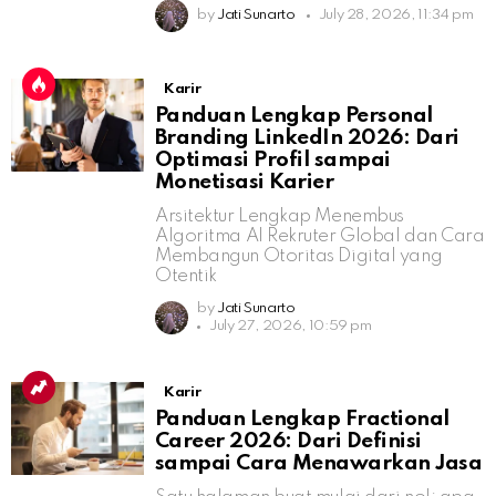
by
Jati Sunarto
July 28, 2026, 11:34 pm
Karir
Panduan Lengkap Personal
Branding LinkedIn 2026: Dari
Optimasi Profil sampai
Monetisasi Karier
Arsitektur Lengkap Menembus
Algoritma AI Rekruter Global dan Cara
Membangun Otoritas Digital yang
Otentik
by
Jati Sunarto
July 27, 2026, 10:59 pm
Karir
Panduan Lengkap Fractional
Career 2026: Dari Definisi
sampai Cara Menawarkan Jasa