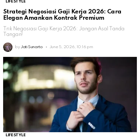
LIFESTYLE
Strategi Negosiasi Gaji Kerja 2026: Cara
Elegan Amankan Kontrak Premium
Trik Negosiasi Gaji Kerja 2026: Jangan Asal Tanda
Tangan!
by
Jati Sunarto
June 5, 2026, 10:16 pm
LIFESTYLE