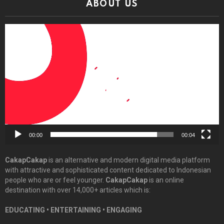
ABOUT US
Video
Player
00:00
00:04
CakapCakap
is an alternative and modern digital media platform
with attractive and sophisticated content dedicated to Indonesian
people who are or feel younger.
CakapCakap
is an online
destination with over 14,000+ articles which is:
EDUCATING • ENTERTAINING • ENGAGING