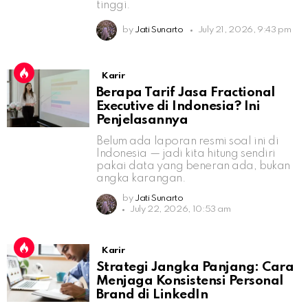
tinggi.
by
Jati Sunarto
July 21, 2026, 9:43 pm
Karir
Berapa Tarif Jasa Fractional
Executive di Indonesia? Ini
Penjelasannya
Belum ada laporan resmi soal ini di
Indonesia — jadi kita hitung sendiri
pakai data yang beneran ada, bukan
angka karangan.
by
Jati Sunarto
July 22, 2026, 10:53 am
Karir
Strategi Jangka Panjang: Cara
Menjaga Konsistensi Personal
Brand di LinkedIn