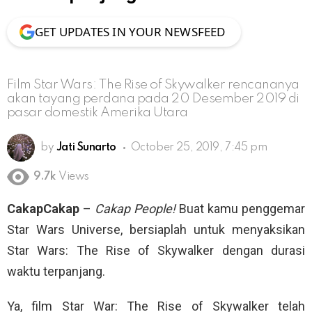
GET UPDATES IN YOUR NEWSFEED
Film Star Wars: The Rise of Skywalker rencananya
akan tayang perdana pada 20 Desember 2019 di
pasar domestik Amerika Utara
by
Jati Sunarto
October 25, 2019, 7:45 pm
9.7k
Views
CakapCakap
–
Cakap People!
Buat kamu penggemar
Star Wars Universe, bersiaplah untuk menyaksikan
Star Wars: The Rise of Skywalker dengan durasi
waktu terpanjang.
Ya, film Star War: The Rise of Skywalker telah