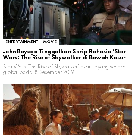
ENTERTAINMENT
MOVIE
John Boyega Tinggalkan Skrip Rahasia ‘Star
Wars: The Rise of Skywalker di Bawah Kasur
Star Wars: The Rise of Skywalker” akan tayang secara
global pada 18 Desember 2019.