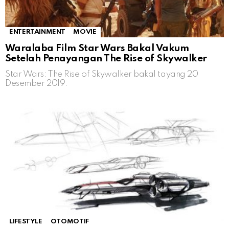
ENTERTAINMENT
MOVIE
Waralaba Film Star Wars Bakal Vakum
Setelah Penayangan The Rise of Skywalker
Star Wars: The Rise of Skywalker bakal tayang 20
Desember 2019.
LIFESTYLE
OTOMOTIF