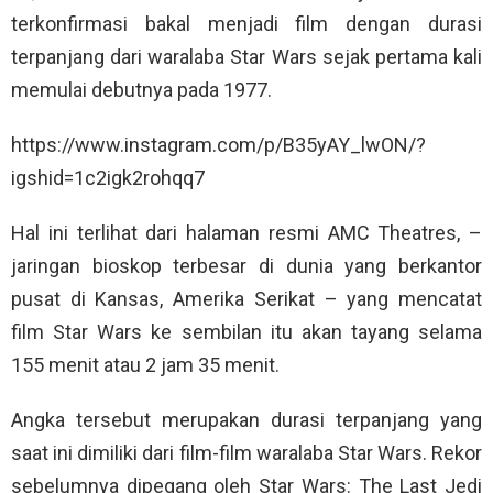
terkonfirmasi bakal menjadi film dengan durasi
terpanjang dari waralaba Star Wars sejak pertama kali
memulai debutnya pada 1977.
https://www.instagram.com/p/B35yAY_lwON/?
igshid=1c2igk2rohqq7
Hal ini terlihat dari halaman resmi AMC Theatres, –
jaringan bioskop terbesar di dunia yang berkantor
pusat di Kansas, Amerika Serikat – yang mencatat
film Star Wars ke sembilan itu akan tayang selama
155 menit atau 2 jam 35 menit.
Angka tersebut merupakan durasi terpanjang yang
saat ini dimiliki dari film-film waralaba Star Wars. Rekor
sebelumnya dipegang oleh Star Wars: The Last Jedi