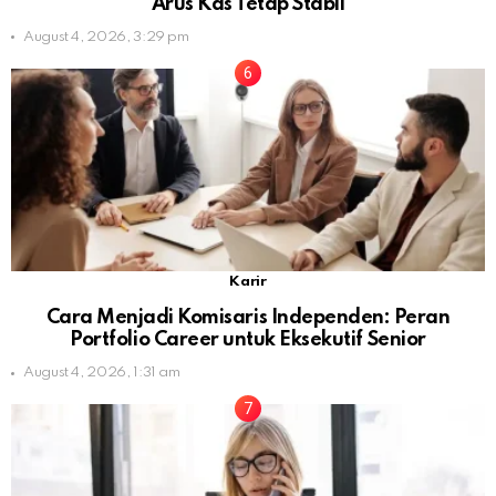
Arus Kas Tetap Stabil
August 4, 2026, 3:29 pm
Karir
Cara Menjadi Komisaris Independen: Peran
Portfolio Career untuk Eksekutif Senior
August 4, 2026, 1:31 am