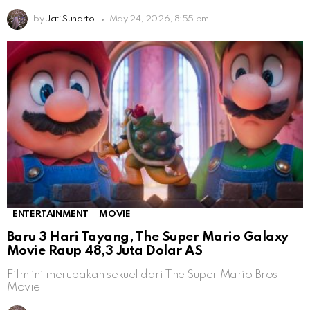
by
Jati Sunarto
May 24, 2026, 8:55 pm
ENTERTAINMENT
MOVIE
Baru 3 Hari Tayang, The Super Mario Galaxy
Movie Raup 48,3 Juta Dolar AS
Film ini merupakan sekuel dari The Super Mario Bros
Movie