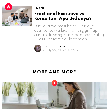
Karir
Fractional Executive vs
Konsultan: Apa Bedanya?
Dua-duanya masuk dari luar, dua-
duanya bawa keahlian tinggi. Tapi
cuma satu yang masih ada pas strategi
itu diuji beneran di lapangan.
by
Jati Sunarto
July 22, 2026, 3:25 pm
MORE AND MORE