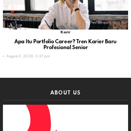
Karir
Apa Itu Portfolio Career? Tren Karier Baru
Profesional Senior
August 3, 2026, 11:37 pm
ABOUT US
Video
Player