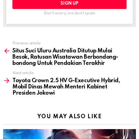
Don't worry, we don't spam
Previous article
See
more
Situs Suci Uluru Australia Ditutup Mulai
Besok, Ratusan Wisatawan Berbondong-
bondong Untuk Pendakian Terakhir
Next article
Toyota Crown 2.5 HV G-Executive Hybrid,
Mobil Dinas Mewah Menteri Kabinet
Presiden Jokowi
YOU MAY ALSO LIKE