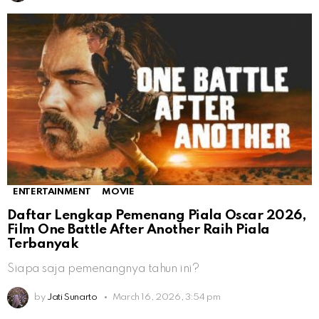
ENTERTAINMENT
MOVIE
Daftar Lengkap Pemenang Piala Oscar 2026,
Film One Battle After Another Raih Piala
Terbanyak
Siapa saja pemenangnya tahun ini?
by
Jati Sunarto
March 16, 2026, 3:54 pm