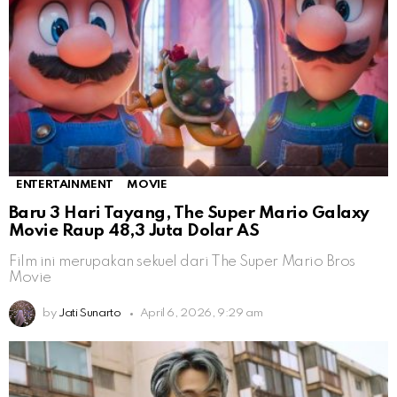
ENTERTAINMENT
MOVIE
Baru 3 Hari Tayang, The Super Mario Galaxy
Movie Raup 48,3 Juta Dolar AS
Film ini merupakan sekuel dari The Super Mario Bros
Movie
by
Jati Sunarto
April 6, 2026, 9:29 am