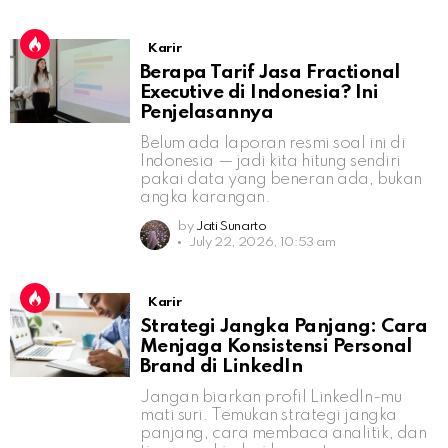
Karir
Berapa Tarif Jasa Fractional
Executive di Indonesia? Ini
Penjelasannya
Belum ada laporan resmi soal ini di
Indonesia — jadi kita hitung sendiri
pakai data yang beneran ada, bukan
angka karangan.
by
Jati Sunarto
July 22, 2026, 10:53 am
Karir
Strategi Jangka Panjang: Cara
Menjaga Konsistensi Personal
Brand di LinkedIn
Jangan biarkan profil LinkedIn-mu
mati suri. Temukan strategi jangka
panjang, cara membaca analitik, dan