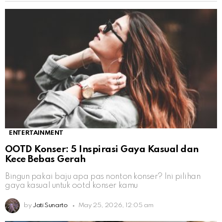
ENTERTAINMENT
OOTD Konser: 5 Inspirasi Gaya Kasual dan
Kece Bebas Gerah
Bingun pakai baju apa pas nonton konser? Ini pilihan
gaya kasual untuk ootd konser kamu
by
Jati Sunarto
May 25, 2026, 12:05 am