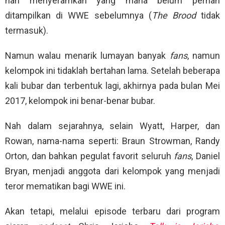
nan menyeramkan yang mana belum pernah
ditampilkan di WWE sebelumnya (
The Brood
tidak
termasuk).
Namun walau menarik lumayan banyak
fans
, namun
kelompok ini tidaklah bertahan lama. Setelah beberapa
kali bubar dan terbentuk lagi, akhirnya pada bulan Mei
2017, kelompok ini benar-benar bubar.
Nah dalam sejarahnya, selain Wyatt, Harper, dan
Rowan, nama-nama seperti: Braun Strowman, Randy
Orton, dan bahkan pegulat favorit seluruh
fans
, Daniel
Bryan, menjadi anggota dari kelompok yang menjadi
teror mematikan bagi WWE ini.
Akan tetapi, melalui episode terbaru dari program