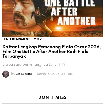
ENTERTAINMENT
MOVIE
Daftar Lengkap Pemenang Piala Oscar 2026,
Film One Battle After Another Raih Piala
Terbanyak
Siapa saja pemenangnya tahun ini?
by
Jati Sunarto
March 16, 2026, 3:54 pm
DON'T MISS