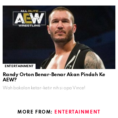
ENTERTAINMENT
Randy Orton Benar-Benar Akan Pindah Ke
AEW?
Wah bakalan ketar-ketir nih si opa Vince!
MORE FROM:
ENTERTAINMENT