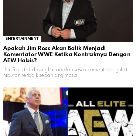
ENTERTAINMENT
Apakah Jim Ross Akan Balik Menjadi
Komentator WWE Ketika Kontraknya Dengan
AEW Habis?
Jim Ross tak dipungkiri adalah sosok komentator gulat
hiburan terbaik sepanjang masa!