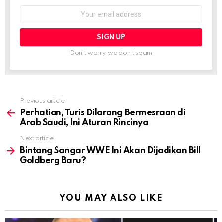
Email
address:
Don't worry, we don't spam
Previous article
See
more
Perhatian, Turis Dilarang Bermesraan di
Arab Saudi, Ini Aturan Rincinya
Next article
Bintang Sangar WWE Ini Akan Dijadikan Bill
Goldberg Baru?
YOU MAY ALSO LIKE