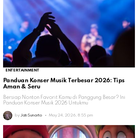
ENTERTAINMENT
Panduan Konser Musik Terbesar 2026: Tips
Aman & Seru
Bersiap Nonton Favorit Kamu di Panggung Besar? Ini
Panduan Konser Musik 2026 Untukmu
by
Jati Sunarto
May 24, 2026, 8:55 pm