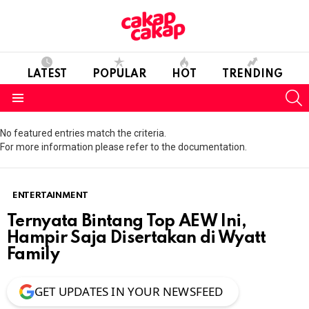
LATEST
POPULAR
HOT
TRENDING
S
Menu
No featured entries match the criteria.
For more information please refer to the documentation.
ENTERTAINMENT
Ternyata Bintang Top AEW Ini,
Hampir Saja Disertakan di Wyatt
Family
GET UPDATES IN YOUR NEWSFEED