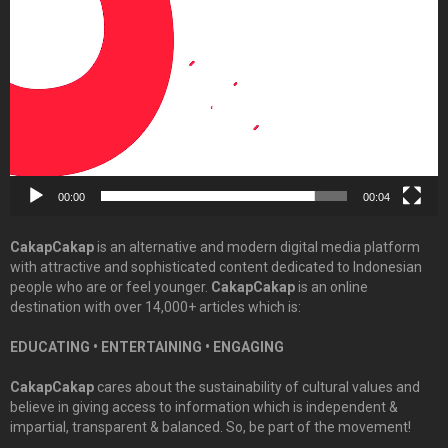
Player
00:00
00:04
CakapCakap
is an alternative and modern digital media platform
with attractive and sophisticated content dedicated to Indonesian
people who are or feel younger.
CakapCakap
is an online
destination with over 14,000+ articles which is:
EDUCATING • ENTERTAINING • ENGAGING
CakapCakap
cares about the sustainability of cultural values and
believe in giving access to information which is independent &
impartial, transparent & balanced. So, be part of the movement!