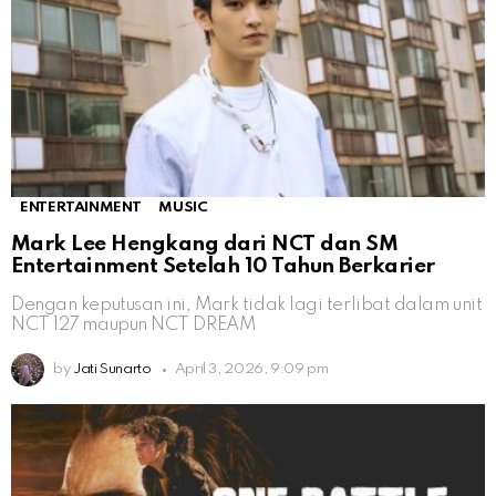
ENTERTAINMENT
MUSIC
Mark Lee Hengkang dari NCT dan SM
Entertainment Setelah 10 Tahun Berkarier
Dengan keputusan ini, Mark tidak lagi terlibat dalam unit
NCT 127 maupun NCT DREAM
by
Jati Sunarto
April 3, 2026, 9:09 pm