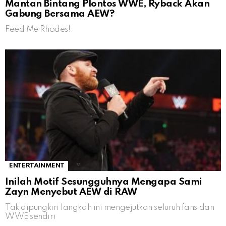
Mantan Bintang Plontos WWE, Ryback Akan
Gabung Bersama AEW?
Feed Me Rhodes!
ENTERTAINMENT
Inilah Motif Sesungguhnya Mengapa Sami
Zayn Menyebut AEW di RAW
Tak dipungkiri langkah ini mengejutkan seluruh fans dan
WWE sendiri