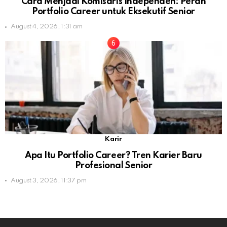
Cara Menjadi Komisaris Independen: Peran
Portfolio Career untuk Eksekutif Senior
August 4, 2026, 1:31 am
Karir
Apa Itu Portfolio Career? Tren Karier Baru
Profesional Senior
August 3, 2026, 11:37 pm