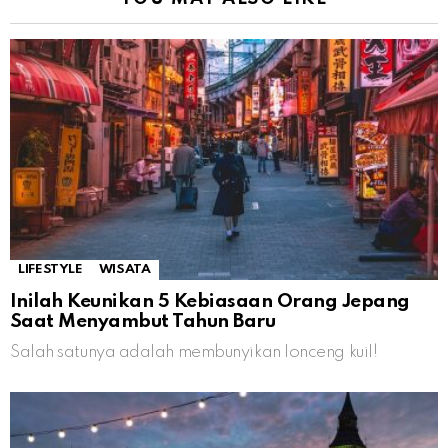
LIFESTYLE
WISATA
Inilah Keunikan 5 Kebiasaan Orang Jepang
Saat Menyambut Tahun Baru
Salah satunya adalah membunyikan lonceng kuil!