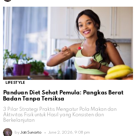
LIFESTYLE
Panduan Diet Sehat Pemula: Pangkas Berat
Badan Tanpa Tersiksa
3 Pilar Strategi Praktis Mengatur Pola Makan dan
Aktivitas Fisik untuk Hasil yang Konsisten dan
Berkelanjutan
by
Jati Sunarto
June 2, 2026, 9:08 pm