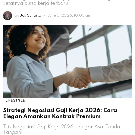
ketatnya bursa kerja terbaru.
by
Jati Sunarto
June 6, 2026, 10:05 am
LIFESTYLE
Strategi Negosiasi Gaji Kerja 2026: Cara
Elegan Amankan Kontrak Premium
Trik Negosiasi Gaji Kerja 2026: Jangan Asal Tanda
Tangan!