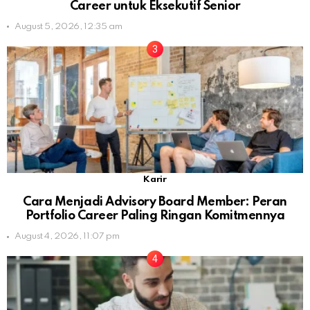
Career untuk Eksekutif Senior
August 5, 2026, 12:35 am
Karir
Cara Menjadi Advisory Board Member: Peran
Portfolio Career Paling Ringan Komitmennya
August 4, 2026, 11:07 pm