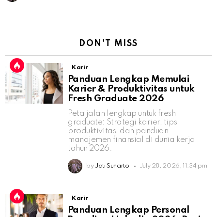
DON'T MISS
Karir
Panduan Lengkap Memulai
Karier & Produktivitas untuk
Fresh Graduate 2026
Peta jalan lengkap untuk fresh
graduate: Strategi karier, tips
produktivitas, dan panduan
manajemen finansial di dunia kerja
tahun 2026.
by
Jati Sunarto
July 28, 2026, 11:34 pm
Karir
Panduan Lengkap Personal