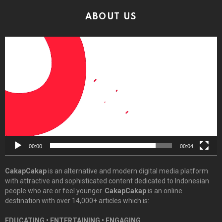
ABOUT US
Video
Player
00:00
00:04
CakapCakap
is an alternative and modern digital media platform
with attractive and sophisticated content dedicated to Indonesian
people who are or feel younger.
CakapCakap
is an online
destination with over 14,000+ articles which is:
EDUCATING • ENTERTAINING • ENGAGING