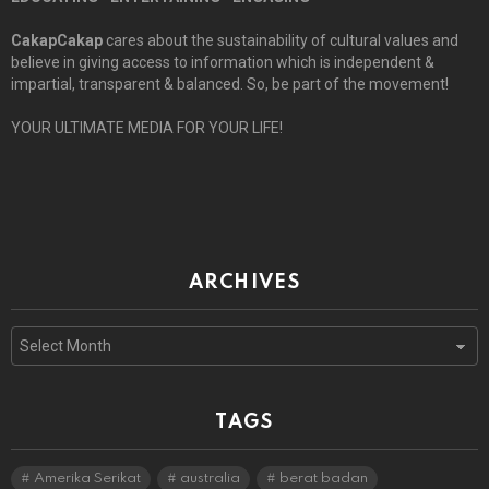
CakapCakap
cares about the sustainability of cultural values and
believe in giving access to information which is independent &
impartial, transparent & balanced. So, be part of the movement!
YOUR ULTIMATE MEDIA FOR YOUR LIFE!
ARCHIVES
Archives
TAGS
Amerika Serikat
australia
berat badan