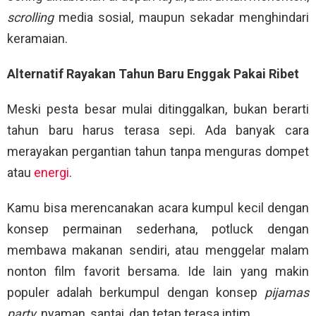
scrolling
media sosial, maupun sekadar menghindari
keramaian.
Alternatif Rayakan Tahun Baru Enggak Pakai Ribet
Meski pesta besar mulai ditinggalkan, bukan berarti
tahun baru harus terasa sepi. Ada banyak cara
merayakan pergantian tahun tanpa menguras dompet
atau
energi
.
Kamu bisa merencanakan acara kumpul kecil dengan
konsep permainan sederhana, potluck dengan
membawa makanan sendiri, atau menggelar malam
nonton film favorit bersama. Ide lain yang makin
populer adalah berkumpul dengan konsep
pijamas
party
, nyaman, santai, dan tetap terasa intim.