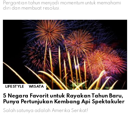
Pergantian tahun menjadi momentum untuk memahami
diri dan membuat resolusi.
LIFESTYLE
WISATA
5 Negara Favorit untuk Rayakan Tahun Baru,
Punya Pertunjukan Kembang Api Spektakuler
Salah satunya adalah Amerika Serikat!