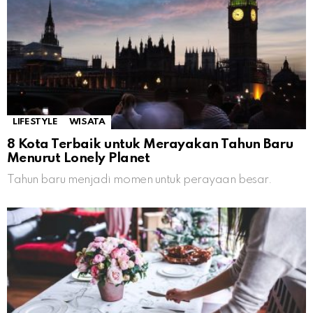
LIFESTYLE
WISATA
8 Kota Terbaik untuk Merayakan Tahun Baru
Menurut Lonely Planet
Tahun baru menjadi momen untuk perayaan besar.