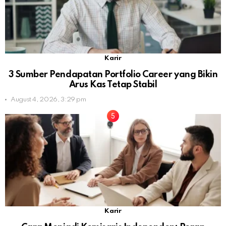
Karir
3 Sumber Pendapatan Portfolio Career yang Bikin
Arus Kas Tetap Stabil
August 4, 2026, 3:29 pm
Karir