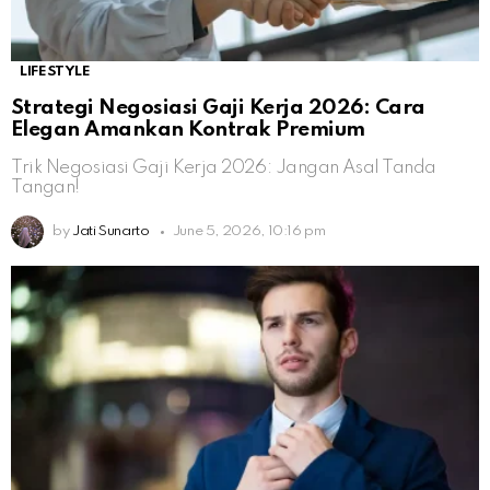
LIFESTYLE
Strategi Negosiasi Gaji Kerja 2026: Cara
Elegan Amankan Kontrak Premium
Trik Negosiasi Gaji Kerja 2026: Jangan Asal Tanda
Tangan!
by
Jati Sunarto
June 5, 2026, 10:16 pm