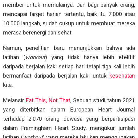
member untuk memulainya. Dan bagi banyak orang,
mencapai target harian tertentu, baik itu 7.000 atau
10.000 langkah, sudah cukup untuk membuat mereka
merasa berenergi dan sehat.
Namun, penelitian baru menunjukkan bahwa ada
latihan (
workout
) yang tidak hanya lebih efektif
daripada berjalan kaki setiap hari tetapi tiga kali lebih
bermanfaat daripada berjalan kaki untuk
kesehatan
kita.
Melansir
Eat This, Not That
, Sebuah studi tahun 2021
yang diterbitkan dalam European Heart Journal
terhadap 2.070 orang dewasa yang berpartisipasi
dalam Framingham Heart Study, mengukur jumlah
latihan (
workout
) yang mereka lakukan menggunakan