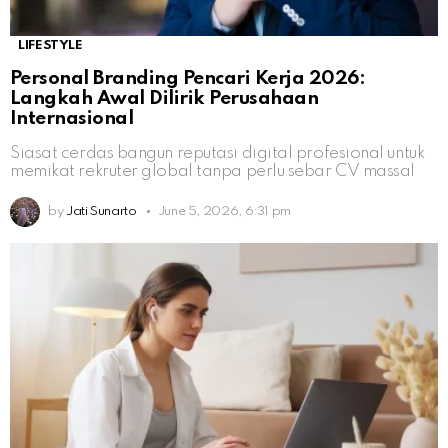
LIFESTYLE
Personal Branding Pencari Kerja 2026:
Langkah Awal Dilirik Perusahaan
Internasional
Siasat cerdas bangun reputasi digital profesional untuk
memikat rekruter global tanpa perlu sebar CV massal
by
Jati Sunarto
June 5, 2026, 6:31 pm