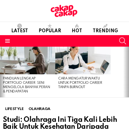
LATEST
POPULAR
HOT
TRENDING
S
Menu
LATEST
STORIES
PANDUAN LENGKAP
CARA MENGATUR WAKTU
PORTFOLIO CAREER: SENI
UNTUK PORTFOLIO CAREER
MENGELOLA BANYAK PERAN
TANPA BURNOUT
& PENDAPATAN
LIFESTYLE
OLAHRAGA
Studi: Olahraga Ini Tiga Kali Lebih
Baik Untuk Kesehatan Daripada