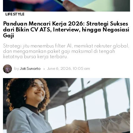
LIFESTYLE
Panduan Mencari Kerja 2026: Strategi Sukses
dari Bikin CV ATS, Interview, hingga Negosiasi
Gaji
Strategi jitu menembus filter AI, memikat rekruter global,
dan mengamankan paket gaji maksimal di tengah
ketatnya bursa kerja terbaru.
by
Jati Sunarto
June 6, 2026, 10:05 am