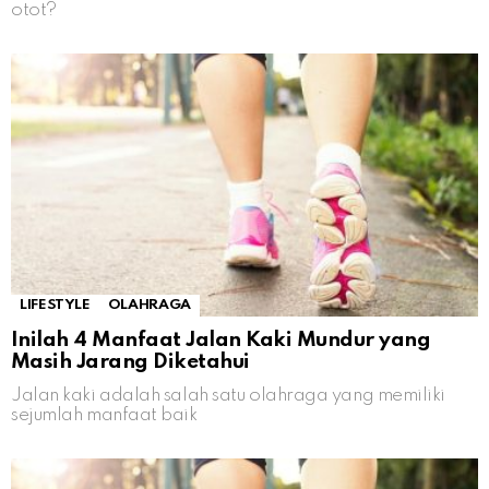
otot?
LIFESTYLE
OLAHRAGA
Inilah 4 Manfaat Jalan Kaki Mundur yang
Masih Jarang Diketahui
Jalan kaki adalah salah satu olahraga yang memiliki
sejumlah manfaat baik