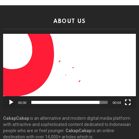
ABOUT US
Video
Player
00:00
00:04
CakapCakap
is an alternative and modern digital media platform
with attractive and sophisticated content dedicated to Indonesian
people who are or feel younger.
CakapCakap
is an online
destination with over 14,000+ articles which is: