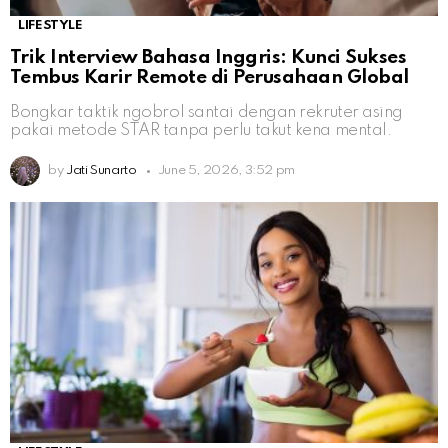
LIFESTYLE
Trik Interview Bahasa Inggris: Kunci Sukses
Tembus Karir Remote di Perusahaan Global
Bongkar taktik ngobrol santai dengan rekruter asing
pakai metode STAR tanpa perlu takut kena mental.
by
Jati Sunarto
June 5, 2026, 3:52 pm