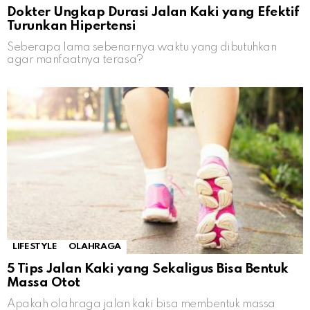
Dokter Ungkap Durasi Jalan Kaki yang Efektif
Turunkan Hipertensi
Seberapa lama sebenarnya waktu yang dibutuhkan
agar manfaatnya terasa?
LIFESTYLE
OLAHRAGA
5 Tips Jalan Kaki yang Sekaligus Bisa Bentuk
Massa Otot
Apakah olahraga jalan kaki bisa membentuk massa