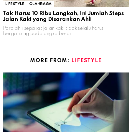
LIFESTYLE
OLAHRAGA
Tak Harus 10 Ribu Langkah, Ini Jumlah Steps
Jalan Kaki yang Disarankan Ahli
Para ahli sepakat jalan kaki tidak selalu harus
bergantung pada angka besar
MORE FROM:
LIFESTYLE