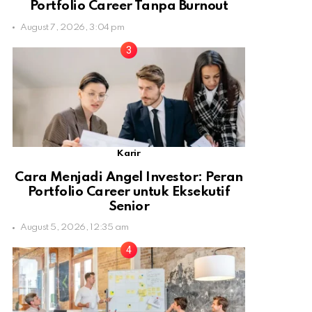
Portfolio Career Tanpa Burnout
August 7, 2026, 3:04 pm
Karir
Cara Menjadi Angel Investor: Peran
Portfolio Career untuk Eksekutif
Senior
August 5, 2026, 12:35 am