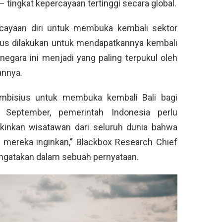
tingkat kepercayaan tertinggi secara global.
rcayaan diri untuk membuka kembali sektor
rus dilakukan untuk mendapatkannya kembali
 negara ini menjadi yang paling terpukul oleh
annya.
mbisius untuk membuka kembali Bali bagi
 September, pemerintah Indonesia perlu
inkan wisatawan dari seluruh dunia bahwa
 mereka inginkan,” Blackbox Research Chief
engatakan dalam sebuah pernyataan.