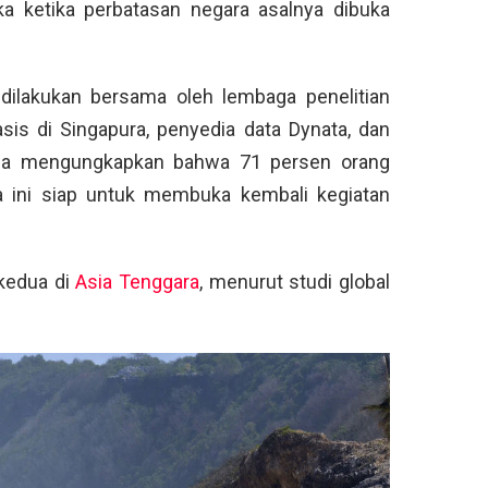
ka ketika perbatasan negara asalnya dibuka
 dilakukan bersama oleh lembaga penelitian
sis di Singapura, penyedia data Dynata, dan
uga mengungkapkan bahwa 71 persen orang
 ini siap untuk membuka kembali kegiatan
 kedua di
Asia Tenggara
, menurut studi global