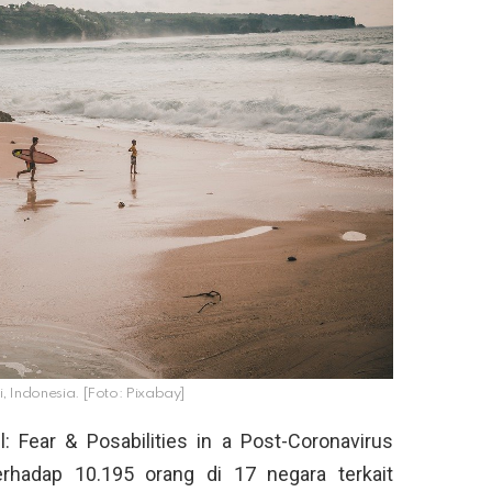
li, Indonesia. [Foto: Pixabay]
l: Fear & Posabilities in a Post-Coronavirus
erhadap 10.195 orang di 17 negara terkait