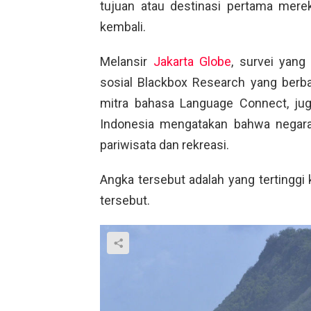
tujuan atau destinasi pertama mere
kembali.
Melansir
Jakarta Globe
, survei yang
sosial Blackbox Research yang berba
mitra bahasa Language Connect, j
Indonesia mengatakan bahwa negara
pariwisata dan rekreasi.
Angka tersebut adalah yang tertinggi
tersebut.