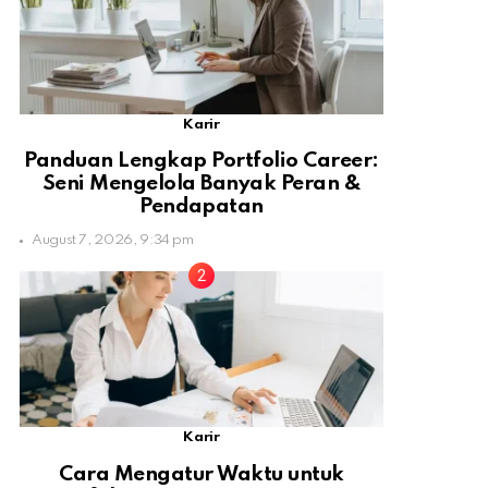
Karir
Panduan Lengkap Portfolio Career:
Seni Mengelola Banyak Peran &
Pendapatan
August 7, 2026, 9:34 pm
Karir
Cara Mengatur Waktu untuk