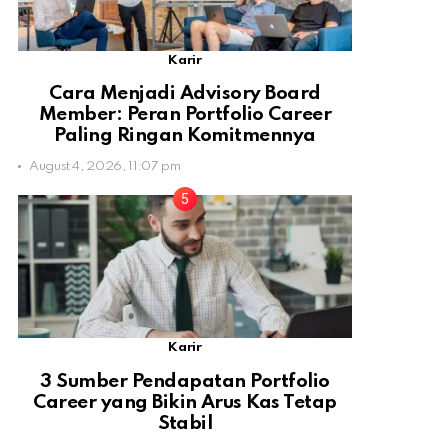
Karir
Cara Menjadi Advisory Board
Member: Peran Portfolio Career
Paling Ringan Komitmennya
August 4, 2026, 11:07 pm
Karir
3 Sumber Pendapatan Portfolio
Career yang Bikin Arus Kas Tetap
Stabil