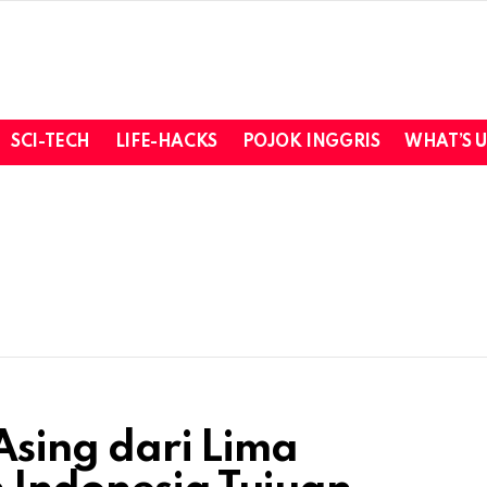
SCI-TECH
LIFE-HACKS
POJOK INGGRIS
WHAT’S 
 Asing dari Lima