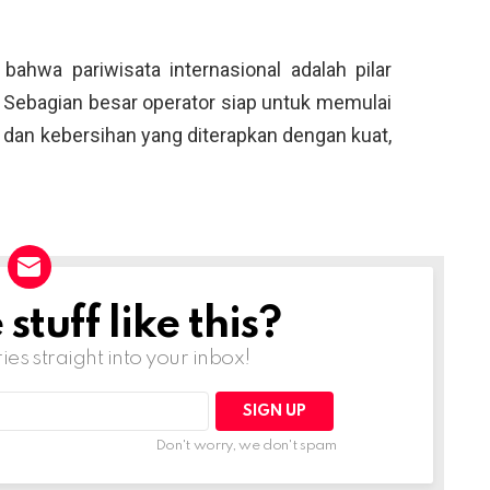
bahwa pariwisata internasional adalah pilar
 Sebagian besar operator siap untuk memulai
 dan kebersihan yang diterapkan dengan kuat,
tuff like this?
ries straight into your inbox!
Don't worry, we don't spam