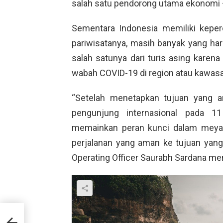
salah satu pendorong utama ekonomi – 
Sementara Indonesia memiliki kepe
pariwisatanya, masih banyak yang ha
salah satunya dari turis asing karena
wabah COVID-19 di region atau kawas
“Setelah menetapkan tujuan yang a
pengunjung internasional pada 11
memainkan peran kunci dalam meyak
perjalanan yang aman ke tujuan yang
Operating Officer Saurabh Sardana m
n