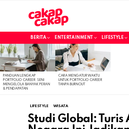
BERITA
ENTERTAINMENT
LIFESTYLE
LATEST
STORIES
PANDUAN LENGKAP
CARA MENGATUR WAKTU
PORTFOLIO CAREER: SENI
UNTUK PORTFOLIO CAREER
MENGELOLA BANYAK PERAN
TANPA BURNOUT
& PENDAPATAN
LIFESTYLE
WISATA
Studi Global: Turis