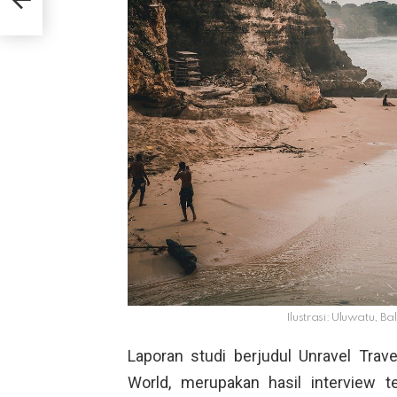
Ilustrasi: Uluwatu, Ba
Laporan studi berjudul Unravel Trave
World, merupakan hasil interview t