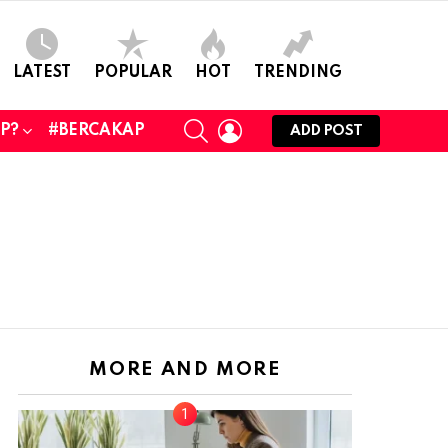
LATEST
POPULAR
HOT
TRENDING
SEARCH
LOGIN
UP?
#BERCAKAP
ADD POST
MORE AND MORE