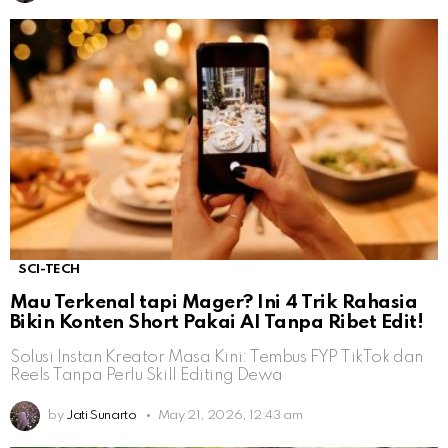
SCI-TECH
Mau Terkenal tapi Mager? Ini 4 Trik Rahasia
Bikin Konten Short Pakai AI Tanpa Ribet Edit!
Solusi Instan Kreator Masa Kini: Tembus FYP TikTok dan
Reels Tanpa Perlu Skill Editing Dewa
by
Jati Sunarto
May 21, 2026, 12:43 am