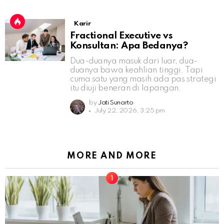
Karir
Fractional Executive vs
Konsultan: Apa Bedanya?
Dua-duanya masuk dari luar, dua-
duanya bawa keahlian tinggi. Tapi
cuma satu yang masih ada pas strategi
itu diuji beneran di lapangan.
by
Jati Sunarto
July 22, 2026, 3:25 pm
MORE AND MORE