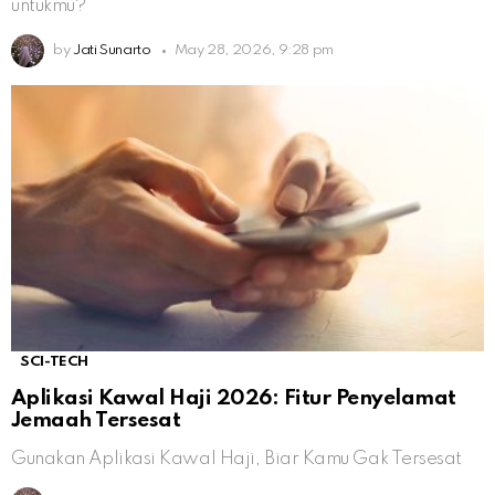
untukmu?
by
Jati Sunarto
May 28, 2026, 9:28 pm
SCI-TECH
Aplikasi Kawal Haji 2026: Fitur Penyelamat
Jemaah Tersesat
Gunakan Aplikasi Kawal Haji, Biar Kamu Gak Tersesat