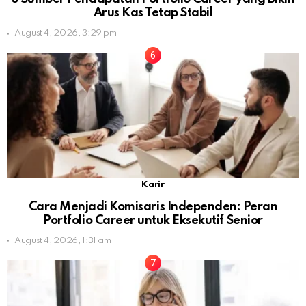
Arus Kas Tetap Stabil
August 4, 2026, 3:29 pm
Karir
Cara Menjadi Komisaris Independen: Peran
Portfolio Career untuk Eksekutif Senior
August 4, 2026, 1:31 am