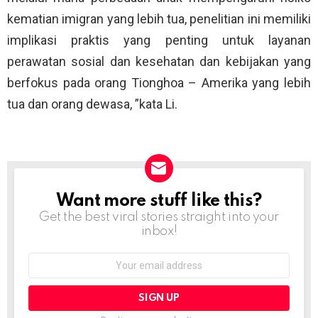
kematian imigran yang lebih tua, penelitian ini memiliki
implikasi praktis yang penting untuk layanan
perawatan sosial dan kesehatan dan kebijakan yang
berfokus pada orang Tionghoa – Amerika yang lebih
tua dan orang dewasa, ”kata Li.
Want more stuff like this?
NEWSLETTER
Get the best viral stories straight into your
inbox!
Email
address: