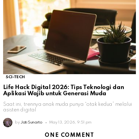
SCI-TECH
Life Hack Digital 2026: Tips Teknologi dan
Aplikasi Wajib untuk Generasi Muda
Saat ini, trennya anak muda punya “otak kedua” melalui
asisten digital
by
Jati Sunarto
May 13, 2026, 9:51 pm
ONE COMMENT