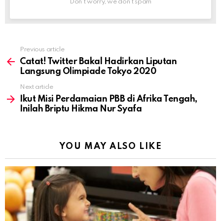
Don't worry, we don't spam
Previous article
See
more
Catat! Twitter Bakal Hadirkan Liputan
Langsung Olimpiade Tokyo 2020
Next article
Ikut Misi Perdamaian PBB di Afrika Tengah,
Inilah Briptu Hikma Nur Syafa
YOU MAY ALSO LIKE