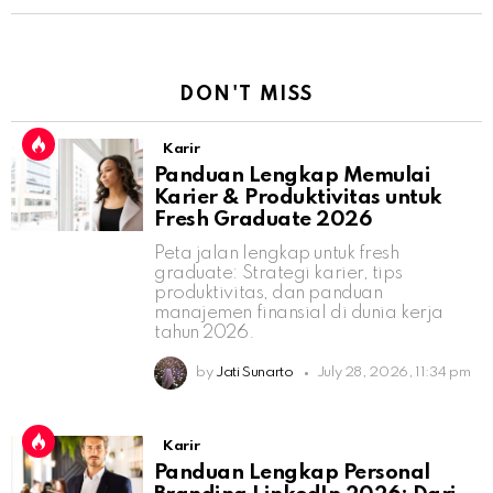
DON'T MISS
Karir
Panduan Lengkap Memulai
Karier & Produktivitas untuk
Fresh Graduate 2026
Peta jalan lengkap untuk fresh
graduate: Strategi karier, tips
produktivitas, dan panduan
manajemen finansial di dunia kerja
tahun 2026.
by
Jati Sunarto
July 28, 2026, 11:34 pm
Karir
Panduan Lengkap Personal