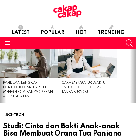
LATEST
POPULAR
HOT
TRENDING
S
Menu
LATEST
STORIES
PANDUAN LENGKAP
CARA MENGATUR WAKTU
PORTFOLIO CAREER: SENI
UNTUK PORTFOLIO CAREER
MENGELOLA BANYAK PERAN
TANPA BURNOUT
& PENDAPATAN
SCI-TECH
Studi: Cinta dan Bakti Anak-anak
Bisa Membuat Orang Tua Panjang