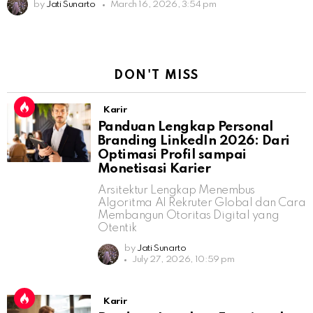
by
Jati Sunarto
March 16, 2026, 3:54 pm
DON'T MISS
Karir
Panduan Lengkap Personal
Branding LinkedIn 2026: Dari
Optimasi Profil sampai
Monetisasi Karier
Arsitektur Lengkap Menembus
Algoritma AI Rekruter Global dan Cara
Membangun Otoritas Digital yang
Otentik
by
Jati Sunarto
July 27, 2026, 10:59 pm
Karir