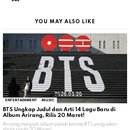
YOU MAY ALSO LIKE
ENTERTAINMENT
MUSIC
BTS Ungkap Judul dan Arti 14 Lagu Baru di
Album Arirang, Rilis 20 Maret!
Arirang menjadi album penuh kelima BTS yang akan
dirilis pada 20 Maret!