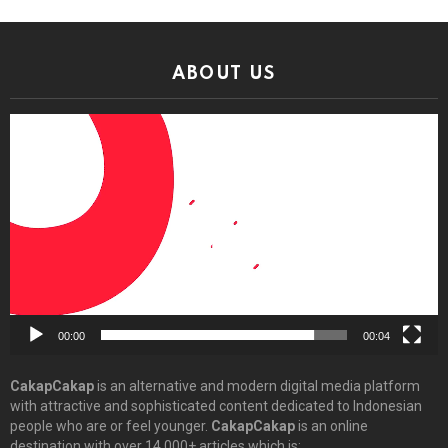
ABOUT US
Video
Player
00:00
00:04
CakapCakap
is an alternative and modern digital media platform
with attractive and sophisticated content dedicated to Indonesian
people who are or feel younger.
CakapCakap
is an online
destination with over 14,000+ articles which is: