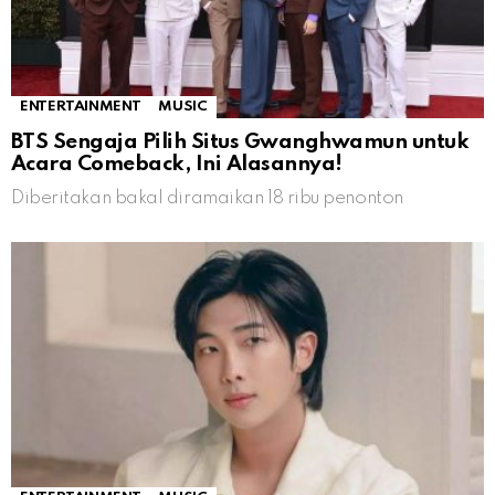
ENTERTAINMENT
MUSIC
BTS Sengaja Pilih Situs Gwanghwamun untuk
Acara Comeback, Ini Alasannya!
Diberitakan bakal diramaikan 18 ribu penonton