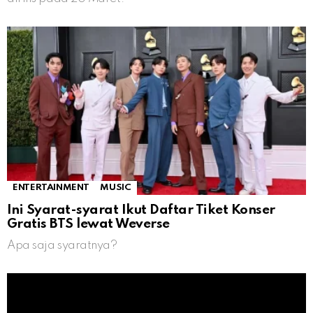
ENTERTAINMENT
MUSIC
Ini Syarat-syarat Ikut Daftar Tiket Konser
Gratis BTS lewat Weverse
Apa saja syaratnya?