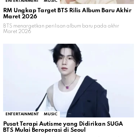
ENTERTAINMENT
MUSIC
RM Ungkap Target BTS Rilis Album Baru Akhir
Maret 2026
BTS menargetkan perilisan album baru pada akhir
Maret 2026
ENTERTAINMENT
MUSIC
Pusat Terapi Autisme yang Didirikan SUGA
BTS Mulai Beroperasi di Seoul