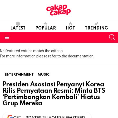
LATEST
POPULAR
HOT
TRENDING
S
Menu
No featured entries match the criteria.
For more information please refer to the documentation.
ENTERTAINMENT
MUSIC
Presiden Asosiasi Penyanyi Korea
Rilis Pernyataan Resmi; Minta BTS
‘Pertimbangkan Kembali’ Hiatus
Grup Mereka
GET UPDATES IN YOUR NEWSFEED