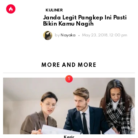
KULINER
Janda Legit Pangkep Ini Pasti
Bikin Kamu Nagih
by
Nayaka
May 23, 2018, 12:00 pm
MORE AND MORE
Karir