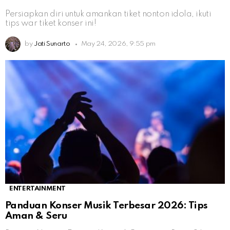
Persiapkan diri untuk amankan tiket nonton idola, ikuti
tips war tiket konser ini!
by
Jati Sunarto
May 24, 2026, 9:55 pm
ENTERTAINMENT
Panduan Konser Musik Terbesar 2026: Tips
Aman & Seru