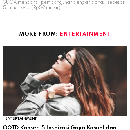
SUGA mendanai pembangunan dengan donasi sebesar
5 miliar won (Rp59 miliar)
MORE FROM:
ENTERTAINMENT
ENTERTAINMENT
OOTD Konser: 5 Inspirasi Gaya Kasual dan