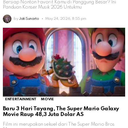
Bersiap Nonton Favorit Kamu di Panggung Besar? Ini
Panduan Konser Musik 2026 Untukmu
by
Jati Sunarto
May 24, 2026, 8:55 pm
ENTERTAINMENT
MOVIE
Baru 3 Hari Tayang, The Super Mario Galaxy
Movie Raup 48,3 Juta Dolar AS
Film ini merupakan sekuel dari The Super Mario Bros