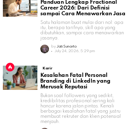
Panduan Lengkap Fractional
Career 2026: Dari Definisi
sampai Cara Menawarkan Jasa
Satu halaman buat mulai dari nol: apa
itu, berapa tarifnya, skill apa yang
dibutuhkan, sampai cara menawarkan
jasanya.
by
Jati Sunarto
July 24, 2026, 5:29 pm
Karir
Kesalahan Fatal Personal
Branding di LinkedIn yang
Merusak Reputasi
Bukan soal followers yang sedikit,
kredibilitas profesional sering kali
hancur karena jalan pintas. Kenali
berbagai kesalahan fatal yang justru
membuat rekruter dan klien potensial
menjauh.