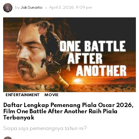
by
Jati Sunarto
April 3, 2026, 9:09 pm
ENTERTAINMENT
MOVIE
Daftar Lengkap Pemenang Piala Oscar 2026,
Film One Battle After Another Raih Piala
Terbanyak
Siapa saja pemenangnya tahun ini?