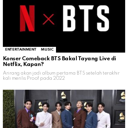
ENTERTAINMENT
MUSIC
Konser Comeback BTS Bakal Tayang Live di
Netflix, Kapan?
Arirang akan jadi album pertama BTS setelah terakhir
kali merilis Proof pada 2022