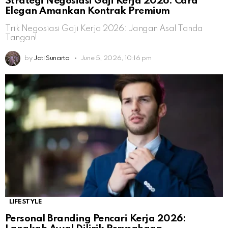
Strategi Negosiasi Gaji Kerja 2026: Cara
Elegan Amankan Kontrak Premium
Trik Negosiasi Gaji Kerja 2026: Jangan Asal Tanda
Tangan!
by
Jati Sunarto
June 5, 2026, 10:16 pm
LIFESTYLE
Personal Branding Pencari Kerja 2026: