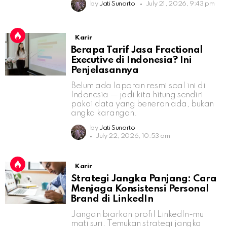
by
Jati Sunarto
July 21, 2026, 9:43 pm
Karir
Berapa Tarif Jasa Fractional
Executive di Indonesia? Ini
Penjelasannya
Belum ada laporan resmi soal ini di
Indonesia — jadi kita hitung sendiri
pakai data yang beneran ada, bukan
angka karangan.
by
Jati Sunarto
July 22, 2026, 10:53 am
Karir
Strategi Jangka Panjang: Cara
Menjaga Konsistensi Personal
Brand di LinkedIn
Jangan biarkan profil LinkedIn-mu
mati suri. Temukan strategi jangka