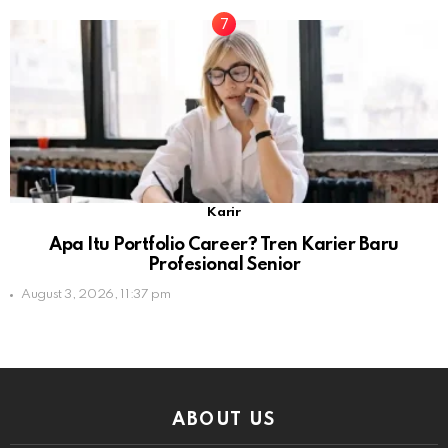
Karir
Apa Itu Portfolio Career? Tren Karier Baru
Profesional Senior
August 3, 2026, 11:37 pm
ABOUT US