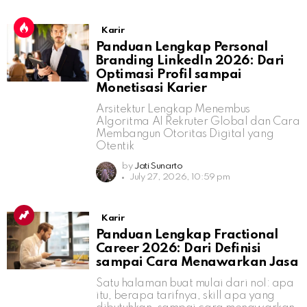
Karir
Panduan Lengkap Personal
Branding LinkedIn 2026: Dari
Optimasi Profil sampai
Monetisasi Karier
Arsitektur Lengkap Menembus
Algoritma AI Rekruter Global dan Cara
Membangun Otoritas Digital yang
Otentik
by
Jati Sunarto
July 27, 2026, 10:59 pm
Karir
Panduan Lengkap Fractional
Career 2026: Dari Definisi
sampai Cara Menawarkan Jasa
Satu halaman buat mulai dari nol: apa
itu, berapa tarifnya, skill apa yang