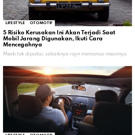
LIFESTYLE
OTOMOTIF
5 Risiko Kerusakan Ini Akan Terjadi Saat
Mobil Jarang Digunakan, Ikuti Cara
Mencegahnya
Meski tak dipakai, sebaiknya rajin memanasi mesinnya