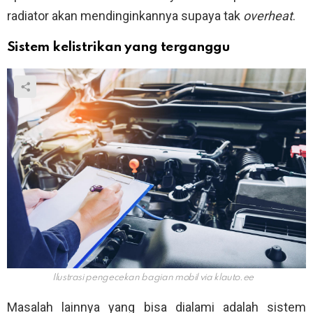
radiator akan mendinginkannya supaya tak
overheat
.
Sistem kelistrikan yang terganggu
Ilustrasi pengecekan bagian mobil via
klauto.ee
Masalah lainnya yang bisa dialami adalah sistem