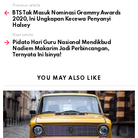
Previous article
See
more
BTS Tak Masuk Nominasi Grammy Awards
2020, Ini Ungkapan Kecewa Penyanyi
Halsey
Next article
Pidato Hari Guru Nasional Mendikbud
Nadiem Makarim Jadi Perbincangan,
Ternyata Ini Isinya!
YOU MAY ALSO LIKE