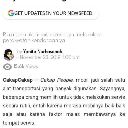
GET UPDATES IN YOUR NEWSFEED
Para pemilik mobil harus rajin melakukan
perawatan kendaraan ya
by
Yanita Nurhasanah
November 23, 2019, 1:00 pm
15.6k
Views
CakapCakap –
Cakap People,
mobil jadi salah satu
alat transportasi yang banyak digunakan. Sayangnya,
beberapa orang memilih untuk tidak melakukan servis
secara rutin, entah karena merasa mobilnya baik-baik
saja atau karena faktor malas membawanya ke
tempat servis.