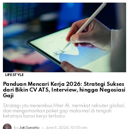
LIFESTYLE
Panduan Mencari Kerja 2026: Strategi Sukses
dari Bikin CV ATS, Interview, hingga Negosiasi
Gaji
Strategi jitu menembus filter AI, memikat rekruter global,
dan mengamankan paket gaji maksimal di tengah
ketatnya bursa kerja terbaru.
by
Jati Sunarto
June 6, 2026, 10:05 am