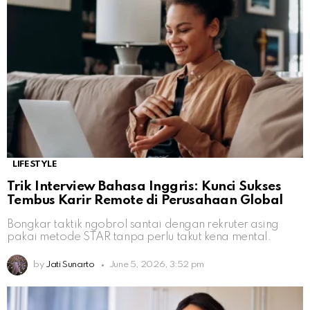
LIFESTYLE
Trik Interview Bahasa Inggris: Kunci Sukses
Tembus Karir Remote di Perusahaan Global
Bongkar taktik ngobrol santai dengan rekruter asing
pakai metode STAR tanpa perlu takut kena mental.
by
Jati Sunarto
June 5, 2026, 3:52 pm