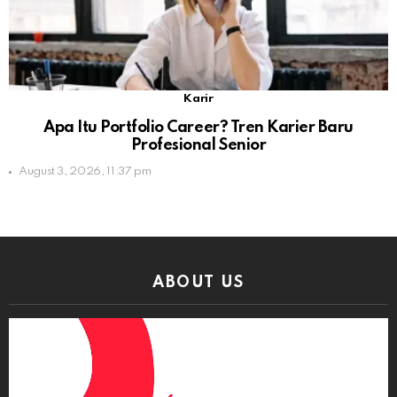
Karir
Apa Itu Portfolio Career? Tren Karier Baru
Profesional Senior
August 3, 2026, 11:37 pm
ABOUT US
Video
Player