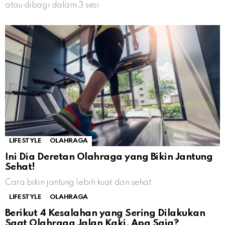
atau dibagi dalam 3 sesi
LIFESTYLE
OLAHRAGA
Ini Dia Deretan Olahraga yang Bikin Jantung
Sehat!
Cara bikin jantung lebih kuat dan sehat
LIFESTYLE
OLAHRAGA
Berikut 4 Kesalahan yang Sering Dilakukan
Saat Olahraga Jalan Kaki, Apa Saja?