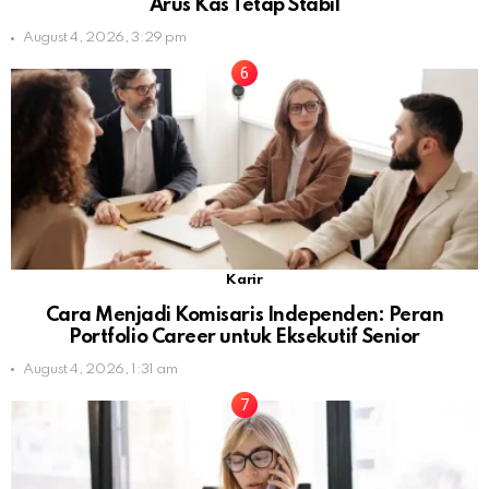
Arus Kas Tetap Stabil
August 4, 2026, 3:29 pm
Karir
Cara Menjadi Komisaris Independen: Peran
Portfolio Career untuk Eksekutif Senior
August 4, 2026, 1:31 am