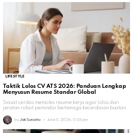
LIFESTYLE
Taktik Lolos CV ATS 2026: Panduan Lengkap
Menyusun Resume Standar Global
Siasat cerdas memoles resume kerja agar lolos dari
jeratan robot pemindai bertenaga kecerdasan buatan.
by
Jati Sunarto
June 5, 2026, 5:03 pm