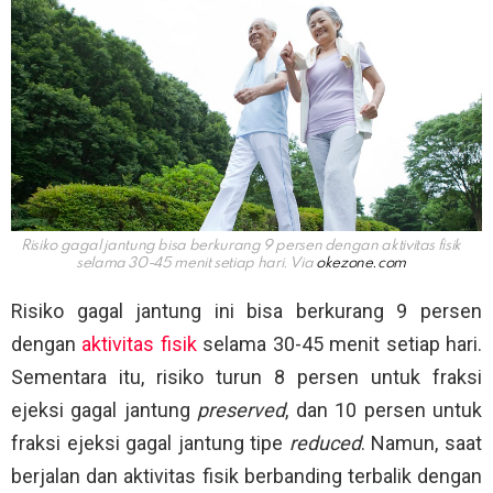
Risiko gagal jantung bisa berkurang 9 persen dengan aktivitas fisik
selama 30-45 menit setiap hari. Via
okezone.com
Risiko gagal jantung ini bisa berkurang 9 persen
dengan
aktivitas fisik
selama 30-45 menit setiap hari.
Sementara itu, risiko turun 8 persen untuk fraksi
ejeksi gagal jantung
preserved
, dan 10 persen untuk
fraksi ejeksi gagal jantung tipe
reduced
. Namun, saat
berjalan dan aktivitas fisik berbanding terbalik dengan