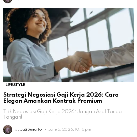
LIFESTYLE
Strategi Negosiasi Gaji Kerja 2026: Cara
Elegan Amankan Kontrak Premium
Trik Negosiasi Gaji Kerja 2026: Jangan Asal Tanda
Tangan!
by
Jati Sunarto
June 5, 2026, 10:16 pm