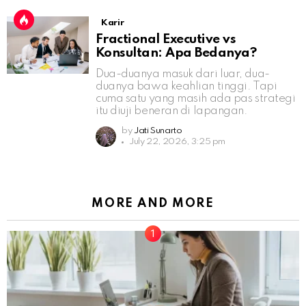
Karir
Fractional Executive vs
Konsultan: Apa Bedanya?
Dua-duanya masuk dari luar, dua-
duanya bawa keahlian tinggi. Tapi
cuma satu yang masih ada pas strategi
itu diuji beneran di lapangan.
by
Jati Sunarto
July 22, 2026, 3:25 pm
MORE AND MORE