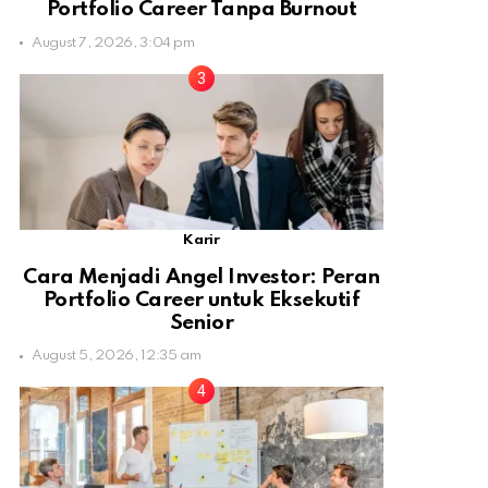
Portfolio Career Tanpa Burnout
August 7, 2026, 3:04 pm
Karir
Cara Menjadi Angel Investor: Peran
Portfolio Career untuk Eksekutif
Senior
August 5, 2026, 12:35 am