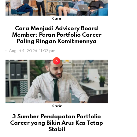
Karir
Cara Menjadi Advisory Board
Member: Peran Portfolio Career
Paling Ringan Komitmennya
August 4, 2026, 11:07 pm
Karir
3 Sumber Pendapatan Portfolio
Career yang Bikin Arus Kas Tetap
Stabil