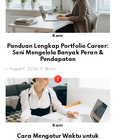
Karir
Panduan Lengkap Portfolio Career:
Seni Mengelola Banyak Peran &
Pendapatan
August 7, 2026, 9:34 pm
Karir
Cara Mengatur Waktu untuk