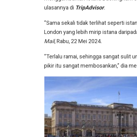
ulasannya di
TripAdvisor
.
“Sama sekali tidak terlihat seperti ist
London yang lebih mirip istana daripada 
Mail
, Rabu, 22 Mei 2024.
“Terlalu ramai, sehingga sangat suli
pikir itu sangat membosankan,” dia 