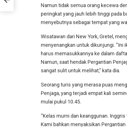
Namun tidak semua orang kecewa deng
peringkat yang jauh lebih tinggi pada 
menyebutnya sebagai tempat yang waj
Wisatawan dari New York, Gretel, me
menyenangkan untuk dikunjungi. “Ini i
harus memasukkannya ke dalam daftar
Namun, saat hendak Pergantian Penja
sangat sulit untuk melihat,” kata dia.
Seorang turis yang merasa puas meng
Penjaga, yang terjadi empat kali semi
mulai pukul 10.45.
“Kelas murni dan keanggunan. Inggri
Kami bahkan menyaksikan Pergantian P