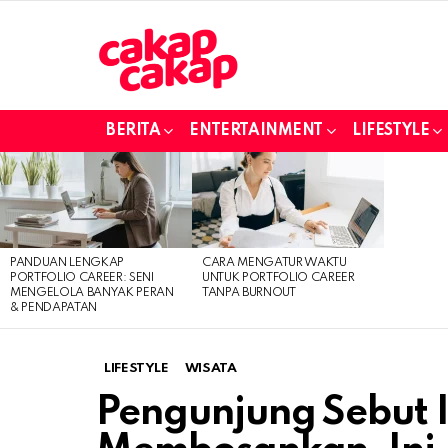
BERITA
ENTERTAINMENT
LIFESTYLE
LATEST
STORIES
PANDUAN LENGKAP
CARA MENGATUR WAKTU
PORTFOLIO CAREER: SENI
UNTUK PORTFOLIO CAREER
MENGELOLA BANYAK PERAN
TANPA BURNOUT
& PENDAPATAN
LIFESTYLE
WISATA
Pengunjung Sebut 