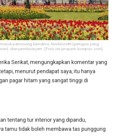
 termasuk pemasang bendera, fendersmith (petugas yang
ian), dan pembuat jam. [Foto via properti.kompas.com]
erika Serikat, mengungkapkan komentar yang
etapi, menurut pendapat saya, itu hanya
an pagar hitam yang sangat tinggi di
 tentang tur interior yang dipandu,
ahwa tamu tidak boleh membawa tas punggung