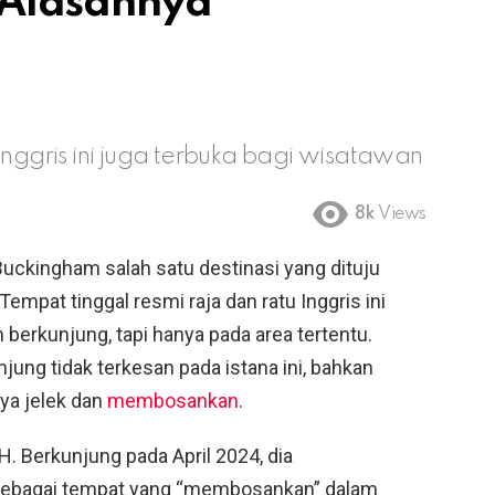
 Alasannya
Inggris ini juga terbuka bagi wisatawan
8k
Views
Buckingham salah satu destinasi yang dituju
Tempat tinggal resmi raja dan ratu Inggris ini
 berkunjung, tapi hanya pada area tertentu.
ung tidak terkesan pada istana ini, bahkan
ya jelek dan
membosankan
.
H. Berkunjung pada April 2024, dia
ebagai tempat yang “membosankan” dalam