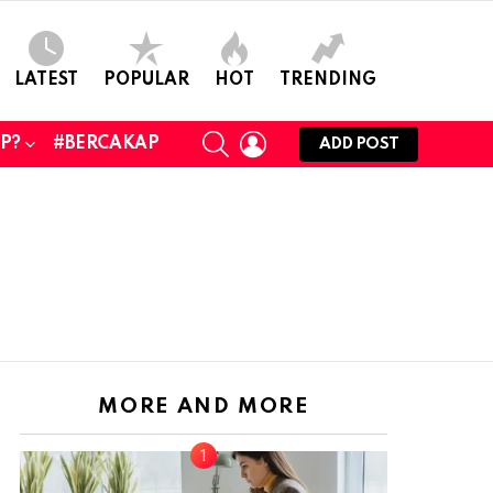
LATEST
POPULAR
HOT
TRENDING
SEARCH
LOGIN
UP?
#BERCAKAP
ADD POST
MORE AND MORE