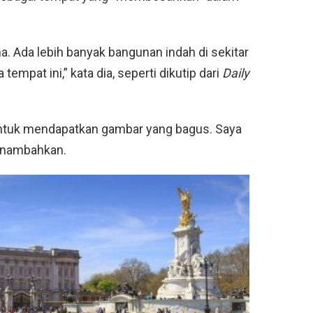
ana. Ada lebih banyak bangunan indah di sekitar
tempat ini,” kata dia, seperti dikutip dari
Daily
t untuk mendapatkan gambar yang bagus. Saya
menambahkan.