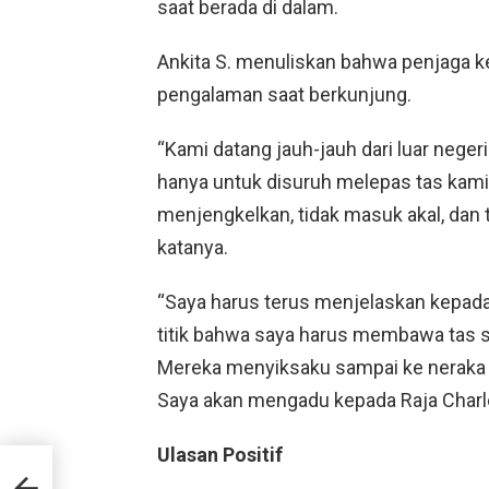
saat berada di dalam.
Ankita S. menuliskan bahwa penjaga k
pengalaman saat berkunjung.
“Kami datang jauh-jauh dari luar nege
hanya untuk disuruh melepas tas kami 
menjengkelkan, tidak masuk akal, dan t
katanya.
“Saya harus terus menjelaskan kepada
titik bahwa saya harus membawa tas sa
Mereka menyiksaku sampai ke neraka 
Saya akan mengadu kepada Raja Charl
Ulasan Positif
u
an