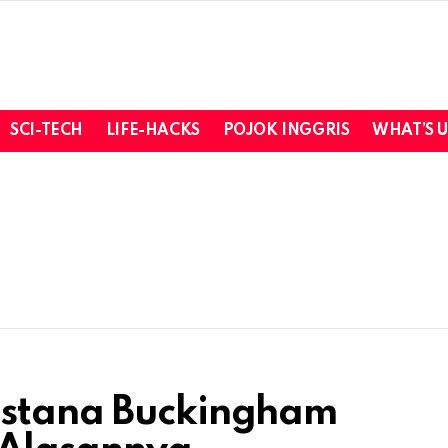
SCI-TECH
LIFE-HACKS
POJOK INGGRIS
WHAT’S 
Istana Buckingham