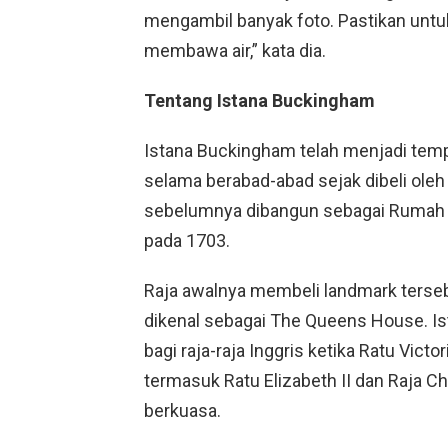
mengambil banyak foto. Pastikan unt
membawa air,” kata dia.
Tentang Istana Buckingham
Istana Buckingham telah menjadi temp
selama berabad-abad sejak dibeli oleh 
sebelumnya dibangun sebagai Rumah
pada 1703.
Raja awalnya membeli landmark terseb
dikenal sebagai The Queens House. I
bagi raja-raja Inggris ketika Ratu Victo
termasuk Ratu Elizabeth II dan Raja Char
berkuasa.