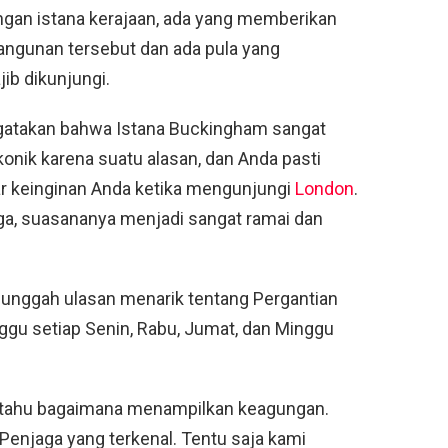
an istana kerajaan, ada yang memberikan
bangunan tersebut dan ada pula yang
ib dikunjungi.
ngatakan bahwa Istana Buckingham sangat
konik karena suatu alasan, dan Anda pasti
 keinginan Anda ketika mengunjungi
London
.
ga, suasananya menjadi sangat ramai dan
unggah ulasan menarik tentang Pergantian
nggu setiap Senin, Rabu, Jumat, dan Minggu
s tahu bagaimana menampilkan keagungan.
enjaga yang terkenal. Tentu saja kami