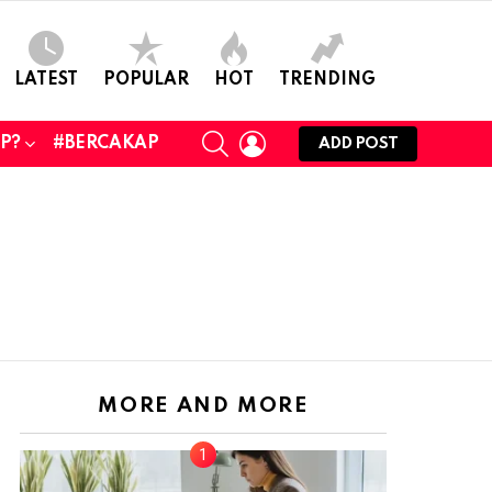
LATEST
POPULAR
HOT
TRENDING
SEARCH
LOGIN
UP?
#BERCAKAP
ADD POST
MORE AND MORE