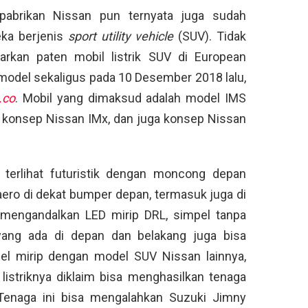
 pabrikan Nissan pun ternyata juga sudah
eka berjenis
sport utility vehicle
(SUV). Tidak
arkan paten mobil listrik SUV di European
a model sekaligus pada 10 Desember 2018 lalu,
.co
. Mobil yang dimaksud adalah model IMS
 konsep Nissan IMx, dan juga konsep Nissan
terlihat futuristik dengan moncong depan
aero di dekat bumper depan, termasuk juga di
mengandalkan LED mirip DRL, simpel tanpa
ang ada di depan dan belakang juga bisa
el mirip dengan model SUV Nissan lainnya,
listriknya diklaim bisa menghasilkan tenaga
enaga ini bisa mengalahkan Suzuki Jimny