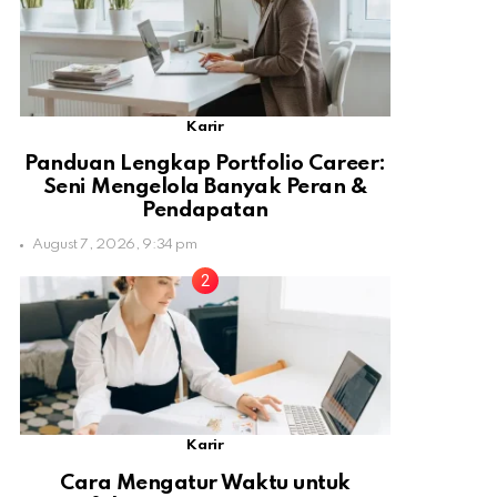
Karir
Panduan Lengkap Portfolio Career:
Seni Mengelola Banyak Peran &
Pendapatan
August 7, 2026, 9:34 pm
Karir
Cara Mengatur Waktu untuk