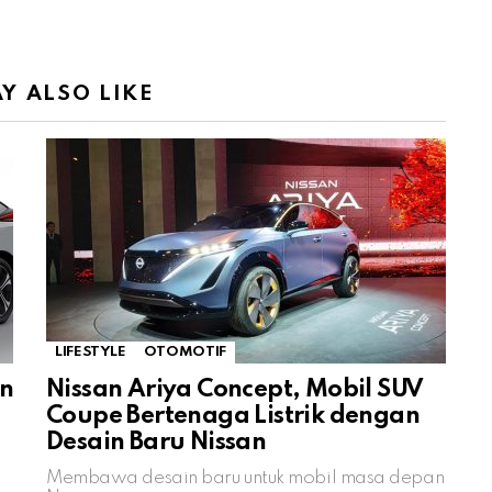
Y ALSO LIKE
LIFESTYLE
OTOMOTIF
an
Nissan Ariya Concept, Mobil SUV
Coupe Bertenaga Listrik dengan
Desain Baru Nissan
Membawa desain baru untuk mobil masa depan