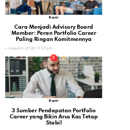
Karir
Cara Menjadi Advisory Board
Member: Peran Portfolio Career
Paling Ringan Komitmennya
August 4, 2026, 11:07 pm
Karir
3 Sumber Pendapatan Portfolio
Career yang Bikin Arus Kas Tetap
Stabil