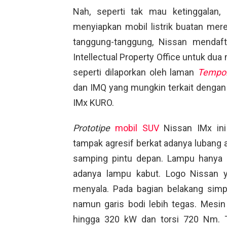
Nah, seperti tak mau ketinggalan,
menyiapkan mobil listrik buatan mer
tanggung-tanggung, Nissan mendaft
Intellectual Property Office untuk du
seperti dilaporkan oleh laman
Tempo
dan IMQ yang mungkin terkait dengan
IMx KURO.
Prototipe
mobil SUV
Nissan IMx ini 
tampak agresif berkat adanya lubang 
samping pintu depan. Lampu hanya 
adanya lampu kabut. Logo Nissan y
menyala. Pada bagian belakang simp
namun garis bodi lebih tegas. Mesin 
hingga 320 kW dan torsi 720 Nm. T