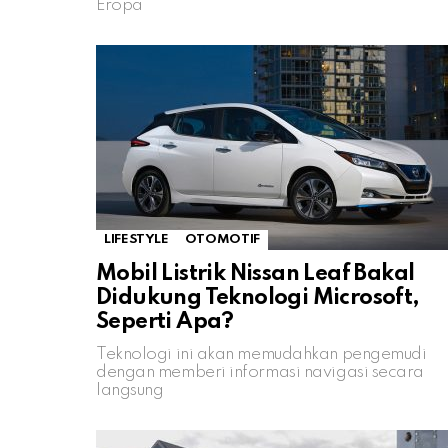
Eropa
LIFESTYLE
OTOMOTIF
Mobil Listrik Nissan Leaf Bakal
Didukung Teknologi Microsoft,
Seperti Apa?
Teknologi ini akan memudahkan pengemudi
dengan memberi informasi navigasi secara
langsung