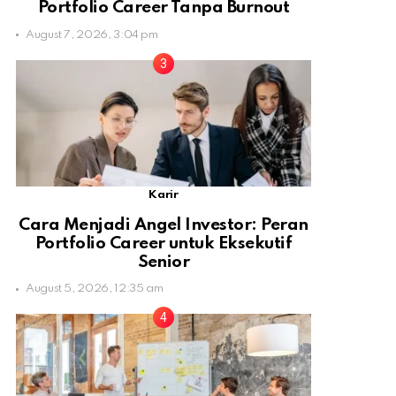
Portfolio Career Tanpa Burnout
August 7, 2026, 3:04 pm
Karir
Cara Menjadi Angel Investor: Peran
Portfolio Career untuk Eksekutif
Senior
August 5, 2026, 12:35 am