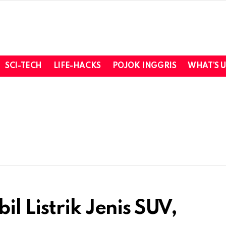
SCI-TECH
LIFE-HACKS
POJOK INGGRIS
WHAT’S 
l Listrik Jenis SUV,