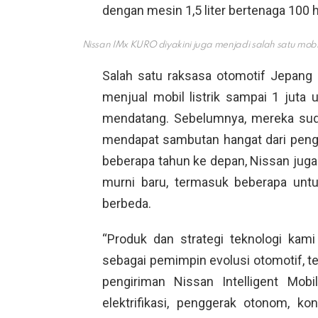
dengan mesin 1,5 liter bertenaga 100 
Nissan IMx KURO diyakini juga menjadi salah satu mobil 
Salah satu raksasa otomotif Jepang
menjual mobil listrik sampai 1 juta 
mendatang. Sebelumnya, mereka su
mendapat sambutan hangat dari penggu
beberapa tahun ke depan, Nissan juga
murni baru, termasuk beberapa unt
berbeda.
“Produk dan strategi teknologi kam
sebagai pemimpin evolusi otomotif, te
pengiriman Nissan Intelligent Mobi
elektrifikasi, penggerak otonom, kon