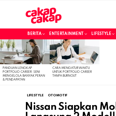
BERITA
ENTERTAINMENT
LIFESTYLE
LATEST
STORIES
PANDUAN LENGKAP
CARA MENGATUR WAKTU
PORTFOLIO CAREER: SENI
UNTUK PORTFOLIO CAREER
MENGELOLA BANYAK PERAN
TANPA BURNOUT
& PENDAPATAN
LIFESTYLE
OTOMOTIF
Nissan Siapkan Mobi