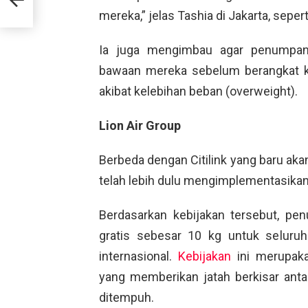
mereka,” jelas Tashia di Jakarta, sepert
Ia juga mengimbau agar penumpang 
bawaan mereka sebelum berangkat k
akibat kelebihan beban (overweight).
Lion Air Group
Berbeda dengan Citilink yang baru aka
telah lebih dulu mengimplementasikan 
Berdasarkan kebijakan tersebut, pe
gratis sebesar 10 kg untuk seluru
internasional.
Kebijakan
ini merupaka
yang memberikan jatah berkisar anta
ditempuh.