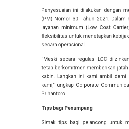
Penyesuaian ini dilakukan dengan m
(PM) Nomor 30 Tahun 2021. Dalam re
layanan minimum (Low Cost Carrier/
fleksibilitas untuk menetapkan kebijak
secara operasional.
“Meski secara regulasi LCC diizinka
tetap berkomitmen memberikan jatah gr
kabin. Langkah ini kami ambil dem
kami,” ungkap Corporate Communicat
Prihantoro.
Tips bagi Penumpang
Simak tips bagi pelancong untuk m