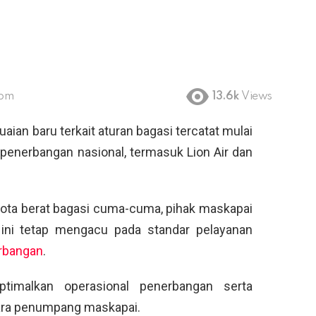
 pm
13.6k
Views
ian baru terkait aturan bagasi tercatat mulai
penerbangan nasional, termasuk Lion Air dan
uota berat bagasi cuma-cuma, pihak maskapai
ni tetap mengacu pada standar pelayanan
rbangan
.
timalkan operasional penerbangan serta
ara penumpang maskapai.