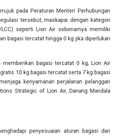
erujuk pada Peraturan Menteri Perhubungan
gulasi tersebut, maskapai dengan kategori
LCC) seperti Lion Air sebenarnya memiliki
an bagasi tercatat hingga 0 kg jika diperlukan
n memberikan bagasi tercatat 0 kg, Lion Air
atis 10 kg bagasi tercatat serta 7 kg bagasi
i menjaga kenyamanan perjalanan pelanggan
ions Strategic of Lion Air, Danang Mandala
enghadapi penyesuaian aturan bagasi dari