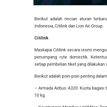
Berikut adalah rincian aturan terba
Indonesia, Citilink dan Lion Air Group:
Citilink
Maskapai Citilink secara resmi meng
penumpang rute domestik. Ketentua
setiap pembelian tiket yang dilakukan 
Berikut adalah poin-poin penting dalam 
– Armada Airbus A320: Kuota bagasi t
10 kg.