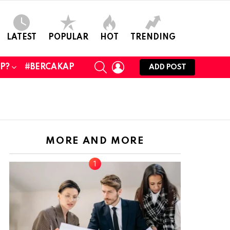
LATEST
POPULAR
HOT
TRENDING
SEARCH
LOGIN
UP?
#BERCAKAP
ADD POST
MORE AND MORE