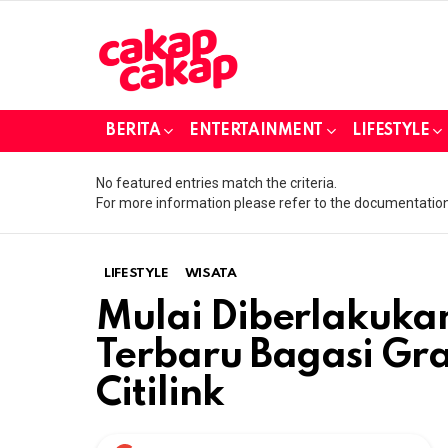
BERITA
ENTERTAINMENT
LIFESTYLE
No featured entries match the criteria.
For more information please refer to the documentation
LIFESTYLE
WISATA
Mulai Diberlakukan
Terbaru Bagasi Grat
Citilink