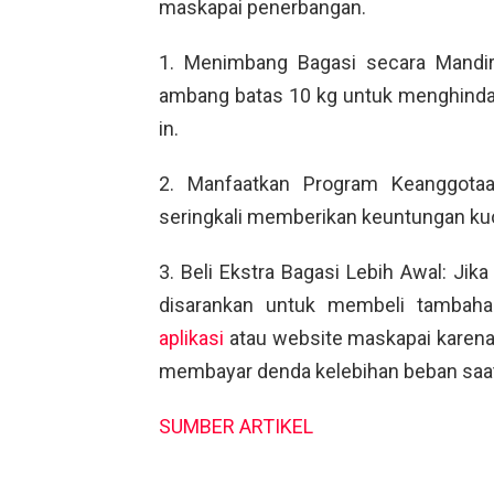
maskapai penerbangan.
1. Menimbang Bagasi secara Mandiri:
ambang batas 10 kg untuk menghindari
in.
2. Manfaatkan Program Keanggotaan
seringkali memberikan keuntungan kuo
3. Beli Ekstra Bagasi Lebih Awal: Ji
disarankan untuk membeli tambahan
aplikasi
atau website maskapai karena 
membayar denda kelebihan beban saat
SUMBER ARTIKEL