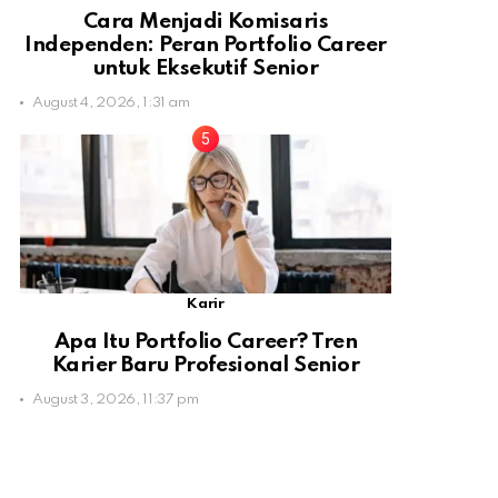
Cara Menjadi Komisaris
Independen: Peran Portfolio Career
untuk Eksekutif Senior
August 4, 2026, 1:31 am
Karir
Apa Itu Portfolio Career? Tren
Karier Baru Profesional Senior
August 3, 2026, 11:37 pm