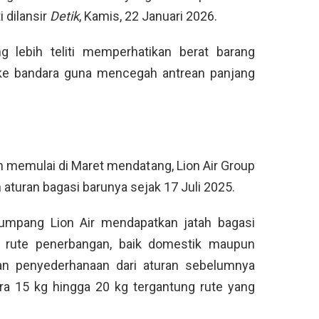
i dilansir
Detik
, Kamis, 22 Januari 2026.
lebih teliti memperhatikan berat barang
e bandara guna mencegah antrean panjang
n memulai di Maret mendatang, Lion Air Group
aturan bagasi barunya sejak 17 Juli 2025.
numpang Lion Air mendapatkan jatah bagasi
h rute penerbangan, baik domestik maupun
n penyederhanaan dari aturan sebelumnya
ra 15 kg hingga 20 kg tergantung rute yang