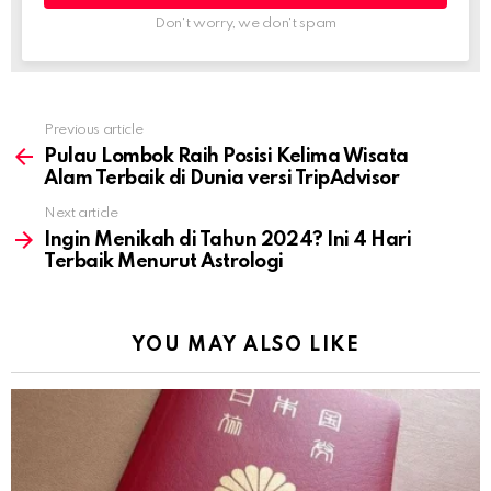
Don't worry, we don't spam
Previous article
See
more
Pulau Lombok Raih Posisi Kelima Wisata
Alam Terbaik di Dunia versi TripAdvisor
Next article
Ingin Menikah di Tahun 2024? Ini 4 Hari
Terbaik Menurut Astrologi
YOU MAY ALSO LIKE