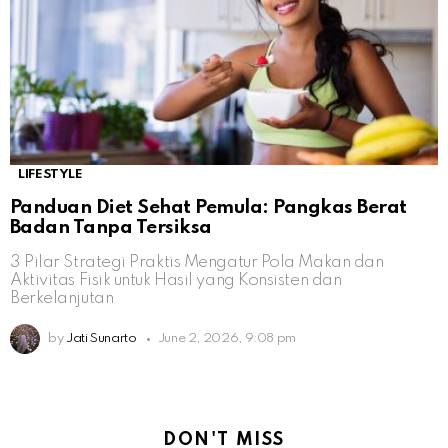
LIFESTYLE
Panduan Diet Sehat Pemula: Pangkas Berat
Badan Tanpa Tersiksa
3 Pilar Strategi Praktis Mengatur Pola Makan dan
Aktivitas Fisik untuk Hasil yang Konsisten dan
Berkelanjutan
by
Jati Sunarto
June 2, 2026, 9:08 pm
DON'T MISS