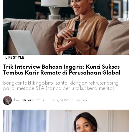
LIFESTYLE
Trik Interview Bahasa Inggris: Kunci Sukses
Tembus Karir Remote di Perusahaan Global
Bongkar taktik ngobrol santai dengan rekruter asing
pakai metode STAR tanpa perlu takut kena mental.
by
Jati Sunarto
June 5, 2026, 3:52 pm