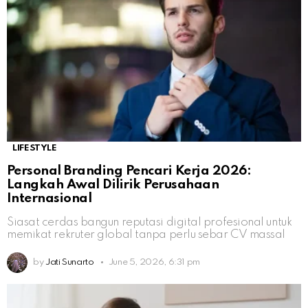
LIFESTYLE
Personal Branding Pencari Kerja 2026:
Langkah Awal Dilirik Perusahaan
Internasional
Siasat cerdas bangun reputasi digital profesional untuk
memikat rekruter global tanpa perlu sebar CV massal
by
Jati Sunarto
June 5, 2026, 6:31 pm