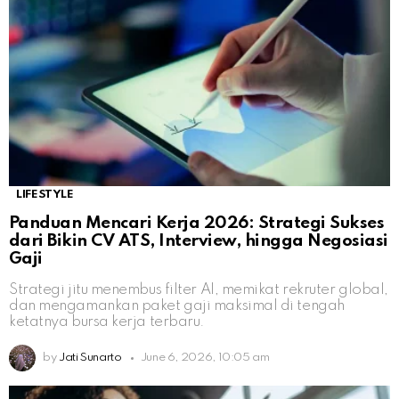
LIFESTYLE
Panduan Mencari Kerja 2026: Strategi Sukses
dari Bikin CV ATS, Interview, hingga Negosiasi
Gaji
Strategi jitu menembus filter AI, memikat rekruter global,
dan mengamankan paket gaji maksimal di tengah
ketatnya bursa kerja terbaru.
by
Jati Sunarto
June 6, 2026, 10:05 am