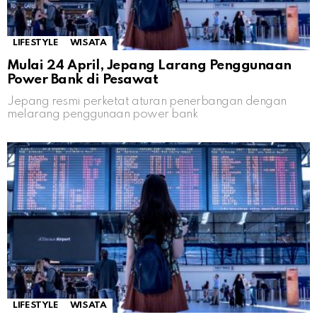
LIFESTYLE
WISATA
Mulai 24 April, Jepang Larang Penggunaan
Power Bank di Pesawat
Jepang resmi perketat aturan penerbangan dengan
melarang penggunaan power bank
LIFESTYLE
WISATA