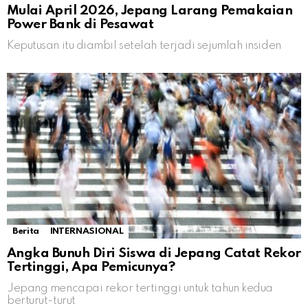
Mulai April 2026, Jepang Larang Pemakaian
Power Bank di Pesawat
Keputusan itu diambil setelah terjadi sejumlah insiden
Berita
INTERNASIONAL
Angka Bunuh Diri Siswa di Jepang Catat Rekor
Tertinggi, Apa Pemicunya?
Jepang mencapai rekor tertinggi untuk tahun kedua
berturut-turut