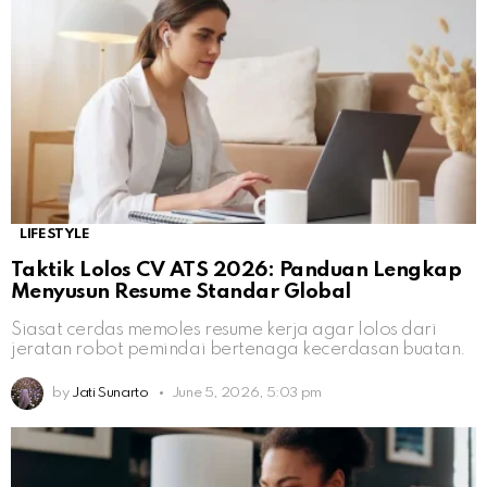
LIFESTYLE
Taktik Lolos CV ATS 2026: Panduan Lengkap
Menyusun Resume Standar Global
Siasat cerdas memoles resume kerja agar lolos dari
jeratan robot pemindai bertenaga kecerdasan buatan.
by
Jati Sunarto
June 5, 2026, 5:03 pm