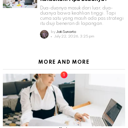
Dua-duanya masuk dari luar, dua-
duanya bawa keahlian tinggi. Tapi
cuma satu yang masih ada pas strategi
itu diuji beneran di lapangan.
by
Jati Sunarto
July 22, 2026, 3:25 pm
MORE AND MORE