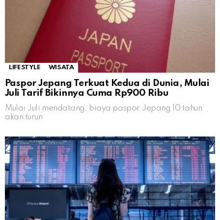
LIFESTYLE
WISATA
Paspor Jepang Terkuat Kedua di Dunia, Mulai
Juli Tarif Bikinnya Cuma Rp900 Ribu
Mulai Juli mendatang, biaya paspor Jepang 10 tahun
akan turun