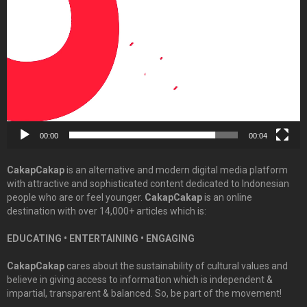
Player
00:00
00:04
CakapCakap
is an alternative and modern digital media platform
with attractive and sophisticated content dedicated to Indonesian
people who are or feel younger.
CakapCakap
is an online
destination with over 14,000+ articles which is:
EDUCATING • ENTERTAINING • ENGAGING
CakapCakap
cares about the sustainability of cultural values and
believe in giving access to information which is independent &
impartial, transparent & balanced. So, be part of the movement!