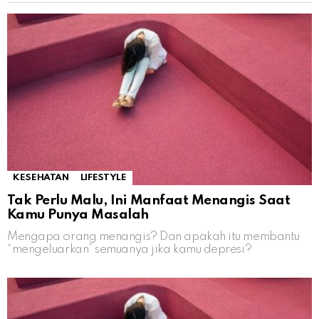
KESEHATAN
LIFESTYLE
Tak Perlu Malu, Ini Manfaat Menangis Saat
Kamu Punya Masalah
Mengapa orang menangis? Dan apakah itu membantu
“mengeluarkan” semuanya jika kamu depresi?