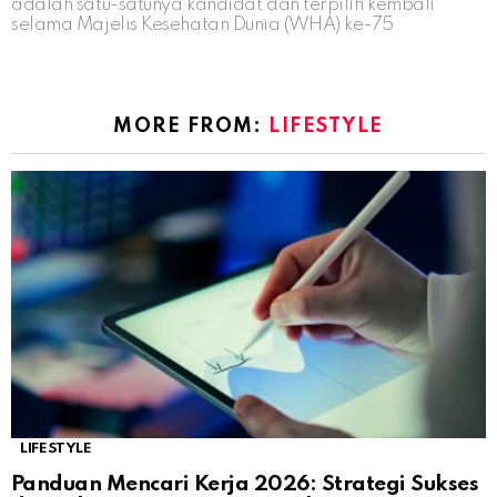
adalah satu-satunya kandidat dan terpilih kembali
selama Majelis Kesehatan Dunia (WHA) ke-75
MORE FROM:
LIFESTYLE
LIFESTYLE
Panduan Mencari Kerja 2026: Strategi Sukses