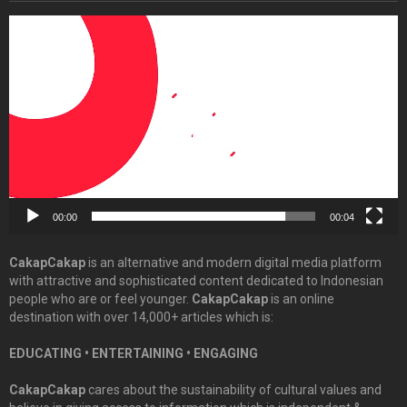
Video
Player
00:00
00:04
CakapCakap
is an alternative and modern digital media platform
with attractive and sophisticated content dedicated to Indonesian
people who are or feel younger.
CakapCakap
is an online
destination with over 14,000+ articles which is:
EDUCATING • ENTERTAINING • ENGAGING
CakapCakap
cares about the sustainability of cultural values and