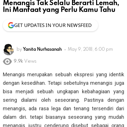
Menangis Tak Selalu Berarti Lemah,
Ini Manfaat yang Perlu Kamu Tahu
GET UPDATES IN YOUR NEWSFEED
by
Yanita Nurhasanah
May 9, 2018, 6:00 pm
9.9k
Views
Menangis merupakan sebuah ekspresi yang identik
dengan kesedihan. Tetapi sebetulnya menangis juga
bisa menjadi sebuah ungkapan kebahagiaan yang
sering dialami oleh seseorang. Pastinya dengan
menangis, ada rasa lega dan tenang tersendiri dari
dalam diri. tetapi biasanya seseorang yang mudah
menangis justru cenderung disebut sebagai orang