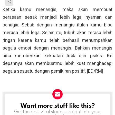
Ketika kamu menangis, maka akan membuat
perasaan sesak menjadi lebih lega, nyaman dan
bahagia. Sebab dengan menangis itulah kamu bisa
merasa lebih lega. Selain itu, tubuh akan terasa lebih
ringan karena kamu telah berhasil menumpahkan
segala emosi dengan menangis. Bahkan menangis
bisa memberikan kekuatan fisik dan psikis. Ke
depannya akan membuatmu lebih kuat menghadapi
segala sesuatu dengan pemikiran positif. [ED/RM]
Want more stuff like this?
NEWSLETTER
Get the best viral stories straight into your