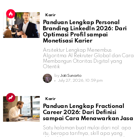
Karir
Panduan Lengkap Personal
Branding LinkedIn 2026: Dari
Optimasi Profil sampai
Monetisasi Karier
Arsitektur Lengkap Menembus
Algoritma AI Rekruter Global dan Cara
Membangun Otoritas Digital yang
Otentik
by
Jati Sunarto
July 27, 2026, 10:59 pm
Karir
Panduan Lengkap Fractional
Career 2026: Dari Definisi
sampai Cara Menawarkan Jasa
Satu halaman buat mulai dari nol: apa
itu, berapa tarifnya, skill apa yang