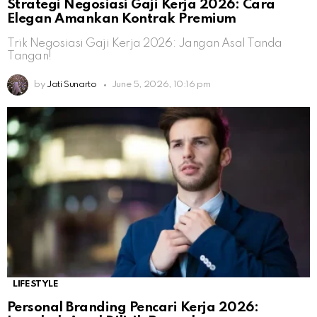
Strategi Negosiasi Gaji Kerja 2026: Cara
Elegan Amankan Kontrak Premium
Trik Negosiasi Gaji Kerja 2026: Jangan Asal Tanda
Tangan!
by
Jati Sunarto
June 5, 2026, 10:16 pm
LIFESTYLE
Personal Branding Pencari Kerja 2026: