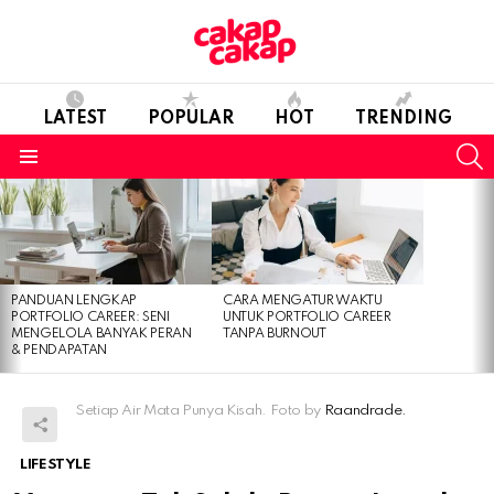
LATEST
POPULAR
HOT
TRENDING
S
Menu
LATEST
STORIES
PANDUAN LENGKAP
CARA MENGATUR WAKTU
PORTFOLIO CAREER: SENI
UNTUK PORTFOLIO CAREER
MENGELOLA BANYAK PERAN
TANPA BURNOUT
& PENDAPATAN
Setiap Air Mata Punya Kisah. Foto by
Raandrade.
LIFESTYLE