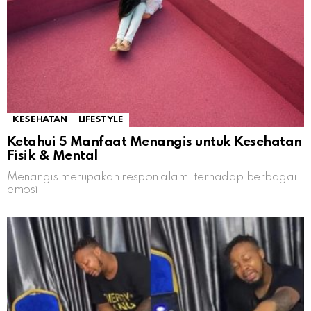
KESEHATAN
LIFESTYLE
Ketahui 5 Manfaat Menangis untuk Kesehatan
Fisik & Mental
Menangis merupakan respon alami terhadap berbagai
emosi