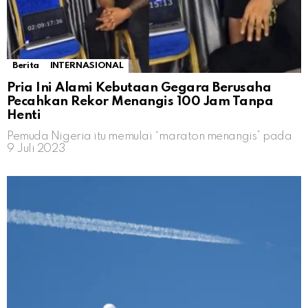
Berita
INTERNASIONAL
Pria Ini Alami Kebutaan Gegara Berusaha
Pecahkan Rekor Menangis 100 Jam Tanpa
Henti
Pemuda Nigeria itu memulai “maraton menangis” pada
9 Juli 2023