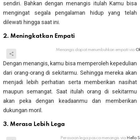
sendiri. Bahkan dengan menangis itulah Kamu bisa
mengingat segala pengalaman hidup yang telah
dilewati hingga saat ini.
2. Meningkatkan Empati
Menangis dapat menumbuhkan empati via
O
Dengan menangis, kamu bisa memperoleh kepedulian
dari orang-orang di sekitarmu. Sehingga mereka akan
menjadi lebih perhatian serta memberikan nasihat
maupun semangat. Saat itulah orang di sekitarmu
akan peka dengan keadaanmu dan memberikan
dukungan moril.
3. Merasa Lebih Lega
Perasaan lega pasca menangis via
Hello 