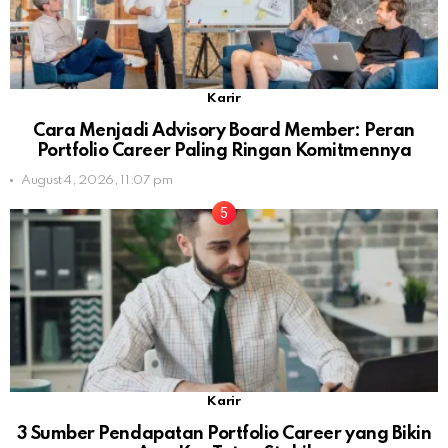
Karir
Cara Menjadi Advisory Board Member: Peran
Portfolio Career Paling Ringan Komitmennya
August 4, 2026, 11:07 pm
Karir
3 Sumber Pendapatan Portfolio Career yang Bikin