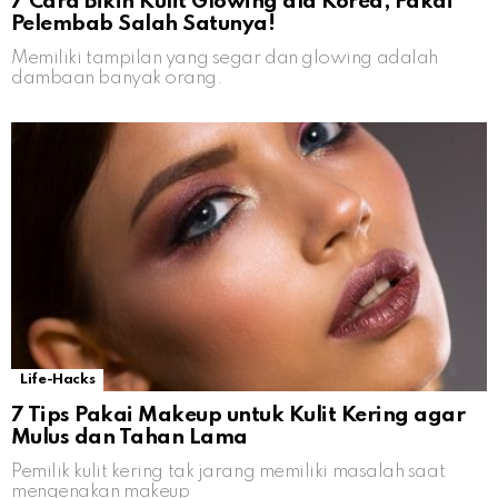
7 Cara Bikin Kulit Glowing ala Korea, Pakai
Pelembab Salah Satunya!
Memiliki tampilan yang segar dan glowing adalah
dambaan banyak orang.
Life-Hacks
7 Tips Pakai Makeup untuk Kulit Kering agar
Mulus dan Tahan Lama
Pemilik kulit kering tak jarang memiliki masalah saat
mengenakan makeup