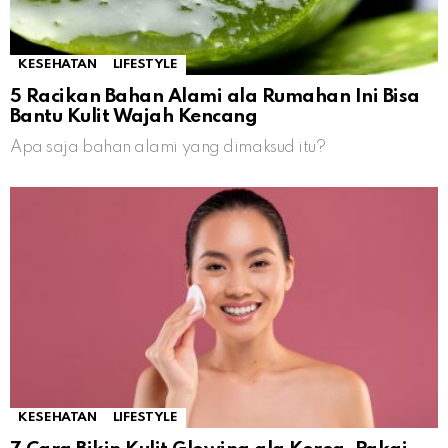
KESEHATAN
LIFESTYLE
5 Racikan Bahan Alami ala Rumahan Ini Bisa
Bantu Kulit Wajah Kencang
Apa saja bahan alami yang dimaksud itu?
KESEHATAN
LIFESTYLE