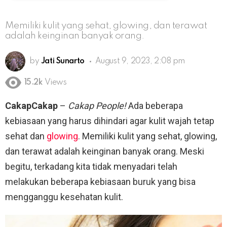
Memiliki kulit yang sehat, glowing, dan terawat
adalah keinginan banyak orang.
by
Jati Sunarto
August 9, 2023, 2:08 pm
15.2k
Views
CakapCakap
–
Cakap People!
Ada beberapa
kebiasaan yang harus dihindari agar kulit wajah tetap
sehat dan
glowing
. Memiliki kulit yang sehat, glowing,
dan terawat adalah keinginan banyak orang. Meski
begitu, terkadang kita tidak menyadari telah
melakukan beberapa kebiasaan buruk yang bisa
mengganggu kesehatan kulit.