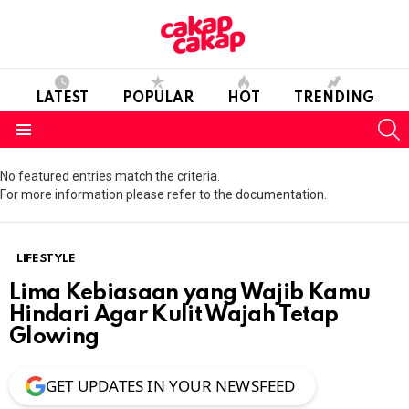
LATEST
POPULAR
HOT
TRENDING
S
Menu
No featured entries match the criteria.
For more information please refer to the documentation.
LIFESTYLE
Lima Kebiasaan yang Wajib Kamu
Hindari Agar Kulit Wajah Tetap
Glowing
GET UPDATES IN YOUR NEWSFEED