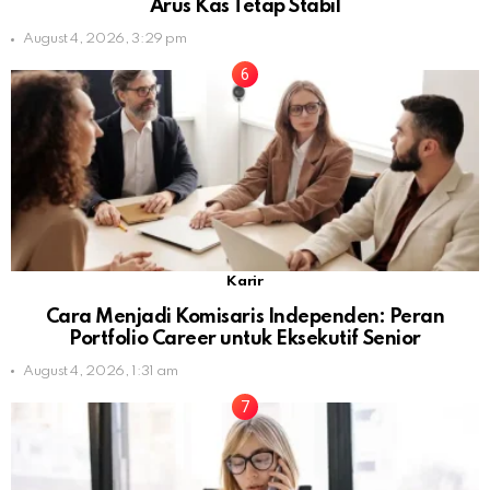
Arus Kas Tetap Stabil
August 4, 2026, 3:29 pm
Karir
Cara Menjadi Komisaris Independen: Peran
Portfolio Career untuk Eksekutif Senior
August 4, 2026, 1:31 am