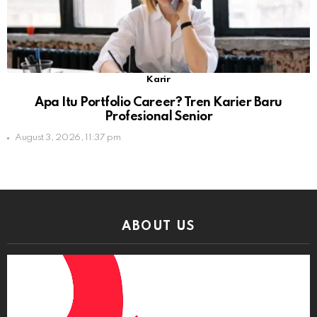
Karir
Apa Itu Portfolio Career? Tren Karier Baru
Profesional Senior
August 3, 2026, 11:37 pm
ABOUT US
Video
Player