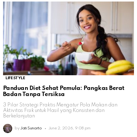
LIFESTYLE
Panduan Diet Sehat Pemula: Pangkas Berat
Badan Tanpa Tersiksa
3 Pilar Strategi Praktis Mengatur Pola Makan dan
Aktivitas Fisik untuk Hasil yang Konsisten dan
Berkelanjutan
by
Jati Sunarto
June 2, 2026, 9:08 pm