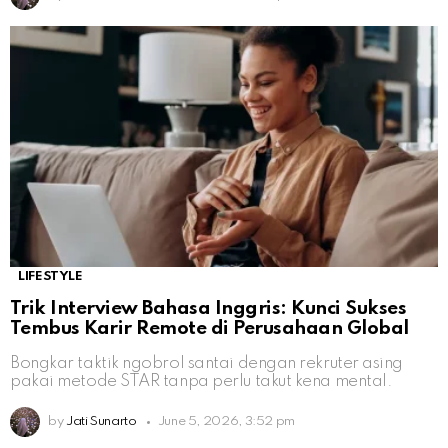
LIFESTYLE
Trik Interview Bahasa Inggris: Kunci Sukses
Tembus Karir Remote di Perusahaan Global
Bongkar taktik ngobrol santai dengan rekruter asing
pakai metode STAR tanpa perlu takut kena mental.
by
Jati Sunarto
June 5, 2026, 3:52 pm