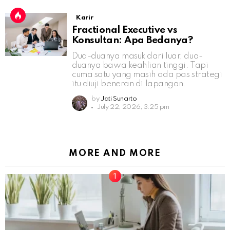
Karir
Fractional Executive vs
Konsultan: Apa Bedanya?
Dua-duanya masuk dari luar, dua-
duanya bawa keahlian tinggi. Tapi
cuma satu yang masih ada pas strategi
itu diuji beneran di lapangan.
by
Jati Sunarto
July 22, 2026, 3:25 pm
MORE AND MORE