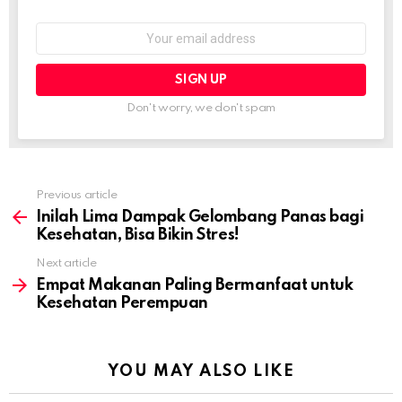
Email
address:
Don't worry, we don't spam
Previous article
See
more
Inilah Lima Dampak Gelombang Panas bagi
Kesehatan, Bisa Bikin Stres!
Next article
Empat Makanan Paling Bermanfaat untuk
Kesehatan Perempuan
YOU MAY ALSO LIKE