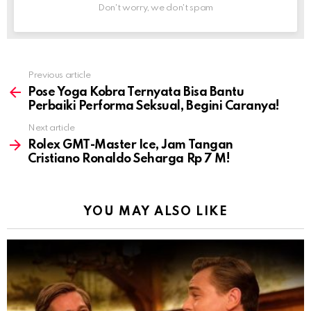
Don't worry, we don't spam
Previous article
See
more
Pose Yoga Kobra Ternyata Bisa Bantu
Perbaiki Performa Seksual, Begini Caranya!
Next article
Rolex GMT-Master Ice, Jam Tangan
Cristiano Ronaldo Seharga Rp 7 M!
YOU MAY ALSO LIKE