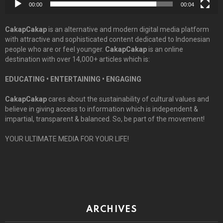
00:00
00:04
CakapCakap
is an alternative and modern digital media platform
with attractive and sophisticated content dedicated to Indonesian
people who are or feel younger.
CakapCakap
is an online
destination with over 14,000+ articles which is:
EDUCATING • ENTERTAINING • ENGAGING
CakapCakap
cares about the sustainability of cultural values and
believe in giving access to information which is independent &
impartial, transparent & balanced. So, be part of the movement!
YOUR ULTIMATE MEDIA FOR YOUR LIFE!
ARCHIVES