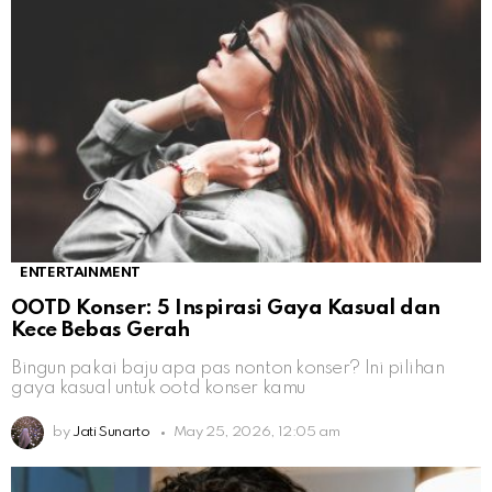
ENTERTAINMENT
OOTD Konser: 5 Inspirasi Gaya Kasual dan
Kece Bebas Gerah
Bingun pakai baju apa pas nonton konser? Ini pilihan
gaya kasual untuk ootd konser kamu
by
Jati Sunarto
May 25, 2026, 12:05 am