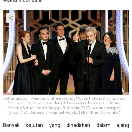
Sutradara Sam Mendes saat meraih Best Motion Picture, Drama, untuk
film ‘1917’ pada ajang Golden Globe Awards ke-77 di California,
Amerika Serikat, pada Minggu, 5 Januari 2020, waktu setempat.
[Foto: NBC Universal / Handout via REUTERS / Paul Drinkwater)
Banyak kejutan yang dihadirkan dalam ajang