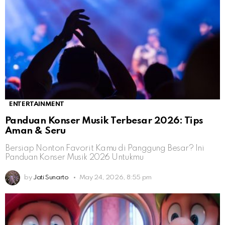
ENTERTAINMENT
Panduan Konser Musik Terbesar 2026: Tips
Aman & Seru
Bersiap Nonton Favorit Kamu di Panggung Besar? Ini
Panduan Konser Musik 2026 Untukmu
by
Jati Sunarto
May 24, 2026, 8:55 pm