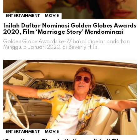
ENTERTAINMENT
MOVIE
Inilah Daftar Nominasi Golden Globes Awards
2020, Film ‘Marriage Story’ Mendominasi
Golden Globe Awards ke-77 bakal digelar pada hari
Minggu, 5 Januari 2020, di Beverly Hills.
ENTERTAINMENT
MOVIE