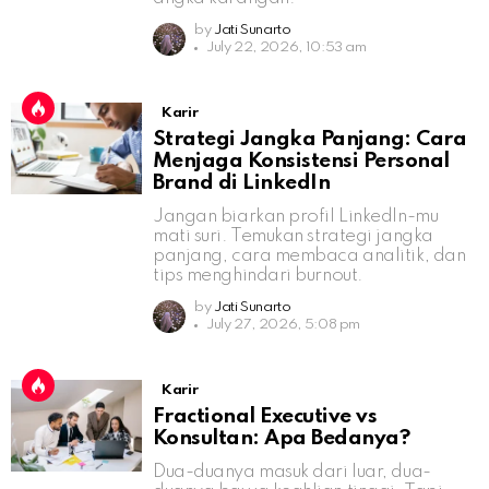
by
Jati Sunarto
July 22, 2026, 10:53 am
Karir
Strategi Jangka Panjang: Cara
Menjaga Konsistensi Personal
Brand di LinkedIn
Jangan biarkan profil LinkedIn-mu
mati suri. Temukan strategi jangka
panjang, cara membaca analitik, dan
tips menghindari burnout.
by
Jati Sunarto
July 27, 2026, 5:08 pm
Karir
Fractional Executive vs
Konsultan: Apa Bedanya?
Dua-duanya masuk dari luar, dua-