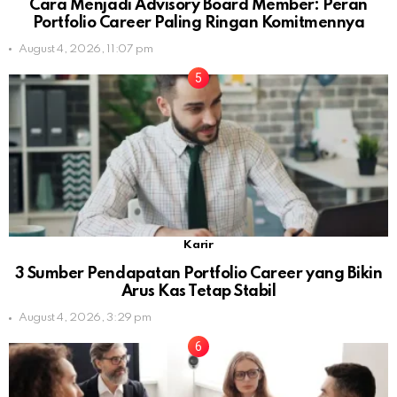
Cara Menjadi Advisory Board Member: Peran
Portfolio Career Paling Ringan Komitmennya
August 4, 2026, 11:07 pm
Karir
3 Sumber Pendapatan Portfolio Career yang Bikin
Arus Kas Tetap Stabil
August 4, 2026, 3:29 pm