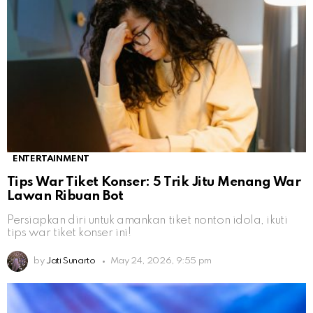
ENTERTAINMENT
Tips War Tiket Konser: 5 Trik Jitu Menang War
Lawan Ribuan Bot
Persiapkan diri untuk amankan tiket nonton idola, ikuti
tips war tiket konser ini!
by
Jati Sunarto
May 24, 2026, 9:55 pm