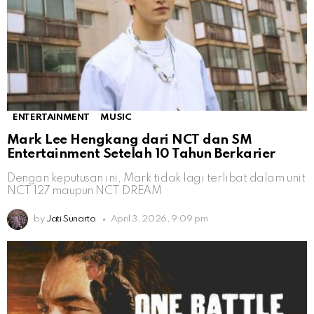
ENTERTAINMENT
MUSIC
Mark Lee Hengkang dari NCT dan SM
Entertainment Setelah 10 Tahun Berkarier
Dengan keputusan ini, Mark tidak lagi terlibat dalam unit
NCT 127 maupun NCT DREAM
by
Jati Sunarto
April 3, 2026, 9:09 pm