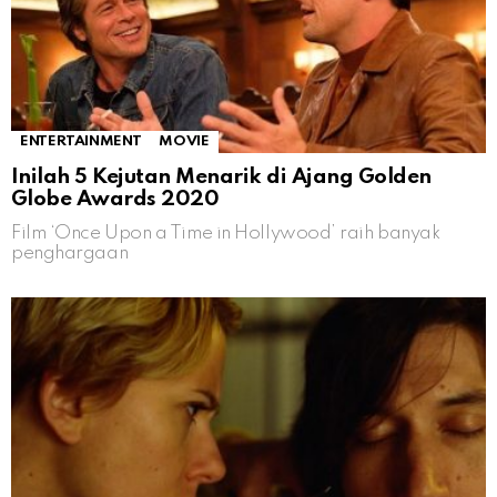
ENTERTAINMENT
MOVIE
Inilah 5 Kejutan Menarik di Ajang Golden
Globe Awards 2020
Film ‘Once Upon a Time in Hollywood’ raih banyak
penghargaan