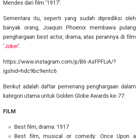
Mendes dari film ‘1917’.
Sementara itu, seperti yang sudah diprediksi oleh
banyak orang, Joaquin Phoenix membawa pulang
penghargaan best actor, drama, atas perannya di film
‘
Joker
’.
https://www.instagram.com/p/B6-AsFPFLiA/?
igshid=hdc9bc9entc6
Berikut adalah daftar pemenang penghargaan dalam
kategori utama untuk Golden Globe Awards ke-77:
FILM
Best film, drama: 1917
Best film, musical or comedy: Once Upon a