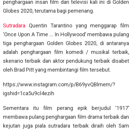
penghargaan insan film dan televisi kali ini di Golden
Globes 2020, terutama bagi pemenang.
Sutradara
Quentin Tarantino yang menggarap film
‘Once Upon A Time … In Hollywood’ membawa pulang
tiga penghargaan Golden Globes 2020, di antaranya
adalah penghargaan film komedi / musikal terbaik,
skenario terbaik dan aktor pendukung terbaik disabet
oleh Brad Pitt yang membintangi film tersebut.
https://www.instagram.com/p/B69yvQBlmem/?
igshid=1ca5u9cl4ezih
Sementara itu film perang epik berjudul ‘1917’
membawa pulang penghargaan film drama terbaik dan
kejutan juga piala sutradara terbaik diraih oleh Sam