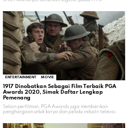
ENTERTAINMENT
MOVIE
1917 Dinobatkan Sebagai Film Terbaik PGA
Awards 2020, Simak Daftar Lengkap
Pemenang
Selain perfilman, PGA Awards juga memberikan
penghargaan untuk karya dan pelaku industri televisi.