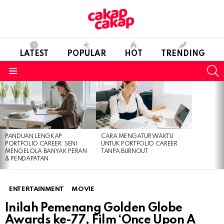
LATEST
POPULAR
HOT
TRENDING
S
Menu
LATEST
STORIES
PANDUAN LENGKAP
CARA MENGATUR WAKTU
PORTFOLIO CAREER: SENI
UNTUK PORTFOLIO CAREER
MENGELOLA BANYAK PERAN
TANPA BURNOUT
& PENDAPATAN
ENTERTAINMENT
MOVIE
Inilah Pemenang Golden Globe
Awards ke-77, Film ‘Once Upon A