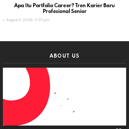
Apa Itu Portfolio Career? Tren Karier Baru
Profesional Senior
August 3, 2026, 11:37 pm
ABOUT US
Video
Player