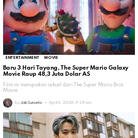
ENTERTAINMENT
MOVIE
Baru 3 Hari Tayang, The Super Mario Galaxy
Movie Raup 48,3 Juta Dolar AS
Film ini merupakan sekuel dari The Super Mario Bros
Movie
by
Jati Sunarto
April 6, 2026, 9:29 am