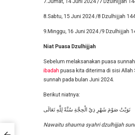
7.Jumat, 14 Juni 2024 /7 Dzulhijjah 1
8.Sabtu, 15 Juni 2024 /8 Dzulhijjah 1
9.Minggu, 16 Juni 2024 /9 Dzulhijjah 
Niat Puasa Dzulhijjah
Sebelum melaksanakan puasa sunnah, 
ibadah
puasa kita diterima di sisi All
sunnah pada bulan Juni 2024.
Berikut niatnya:
نَوَيْتُ صَوْمَ شَهْرِ ذِيْ الْحِجَّةِ سُنَّةً لِلَّهِ تَعَالَى
Nawaitu shauma syahri dzulhijjah sunna
aji
id