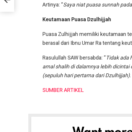
Artinya: “
Saya niat puasa sunnah pada 
Keutamaan Puasa Dzulhijjah
Puasa Zulhijjah memiliki keutamaan ter
berasal dari Ibnu Umar Ra tentang keu
Rasulullah SAW bersabda: “
Tidak ada h
amal shalih di dalamnya lebih dicintai
(sepuluh hari pertama dari Dzulhijjah)
.
SUMBER ARTIKEL
NEWSLETTER