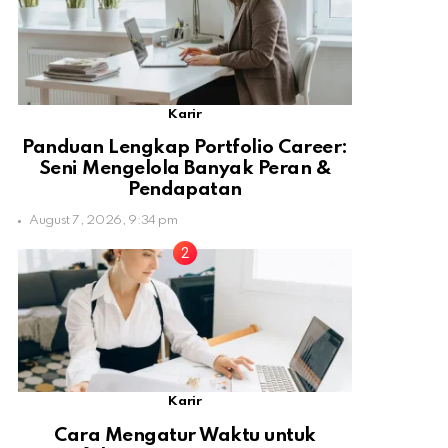
Karir
Panduan Lengkap Portfolio Career:
Seni Mengelola Banyak Peran &
Pendapatan
August 7, 2026, 9:34 pm
Karir
Cara Mengatur Waktu untuk