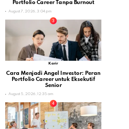
Portfolio Career Tanpa Burnout
August 7, 2026, 3:04 pm
Karir
Cara Menjadi Angel Investor: Peran
Portfolio Career untuk Eksekutif
Senior
August 5, 2026, 12:35 am