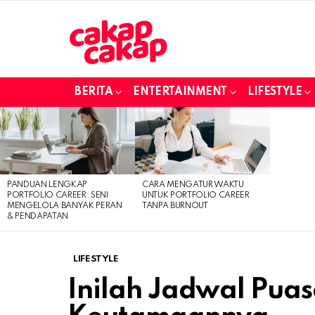
BERITA
ENTERTAINMENT
LIFESTYLE
LATEST
STORIES
PANDUAN LENGKAP
CARA MENGATUR WAKTU
PORTFOLIO CAREER: SENI
UNTUK PORTFOLIO CAREER
MENGELOLA BANYAK PERAN
TANPA BURNOUT
& PENDAPATAN
LIFESTYLE
Inilah Jadwal Puas