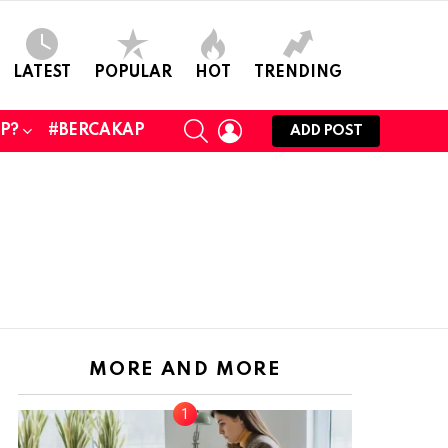
LATEST
POPULAR
HOT
TRENDING
SEARCH
LOGIN
UP?
#BERCAKAP
ADD POST
MORE AND MORE