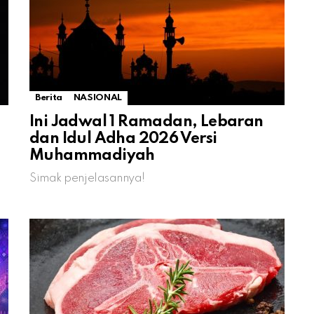
Berita
NASIONAL
Ini Jadwal 1 Ramadan, Lebaran
dan Idul Adha 2026 Versi
Muhammadiyah
Simak penjelasannya!