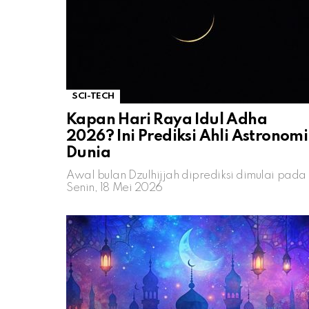
SCI-TECH
Kapan Hari Raya Idul Adha
2026? Ini Prediksi Ahli Astronomi
Dunia
Awal bulan Dzulhijjah diprediksi dimulai pada
Senin, 18 Mei 2026