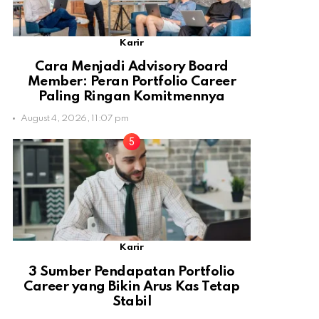
Karir
Cara Menjadi Advisory Board
Member: Peran Portfolio Career
Paling Ringan Komitmennya
August 4, 2026, 11:07 pm
Karir
3 Sumber Pendapatan Portfolio
Career yang Bikin Arus Kas Tetap
Stabil