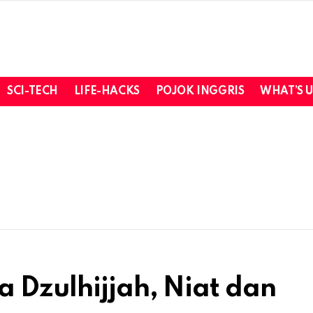
SCI-TECH
LIFE-HACKS
POJOK INGGRIS
WHAT’S 
a Dzulhijjah, Niat dan