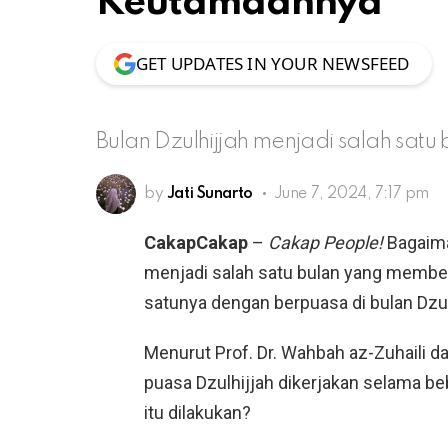
Keutamaannya
GET UPDATES IN YOUR NEWSFEED
Bulan Dzulhijjah menjadi salah sa
by
Jati Sunarto
June 7, 2024, 7:17 pm
CakapCakap
–
Cakap People!
Bagaiman
menjadi salah satu bulan yang membe
satunya dengan berpuasa di bulan Dzul
Menurut Prof. Dr. Wahbah az-Zuhaili dal
puasa Dzulhijjah dikerjakan selama beb
itu dilakukan?