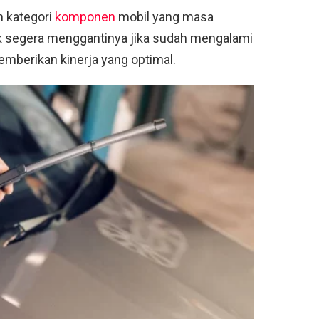
m kategori
komponen
mobil yang masa
uk segera menggantinya jika sudah mengalami
emberikan kinerja yang optimal.