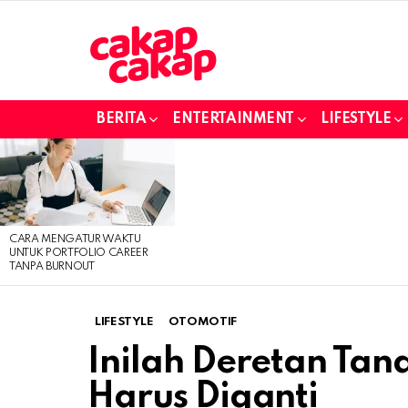
BERITA
ENTERTAINMENT
LIFESTYLE
LATEST
STORIES
CARA MENGATUR WAKTU
UNTUK PORTFOLIO CAREER
TANPA BURNOUT
LIFESTYLE
OTOMOTIF
Inilah Deretan Ta
Harus Diganti