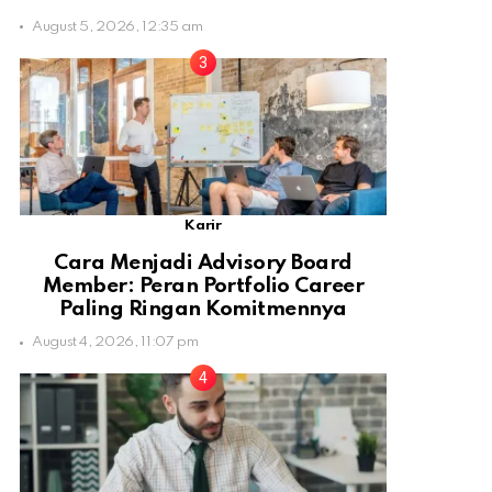
August 5, 2026, 12:35 am
Karir
Cara Menjadi Advisory Board
Member: Peran Portfolio Career
Paling Ringan Komitmennya
August 4, 2026, 11:07 pm