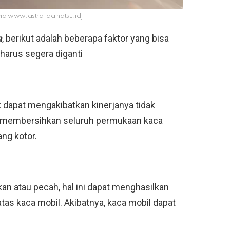
via www.astra-daihatsu.id]
a
, berikut adalah beberapa faktor yang bisa
 harus segera diganti
 dapat mengakibatkan kinerjanya tidak
u membersihkan seluruh permukaan kaca
ang kotor.
an atau pecah, hal ini dapat menghasilkan
tas kaca mobil. Akibatnya, kaca mobil dapat