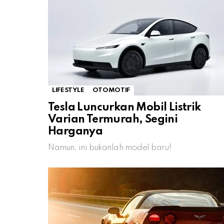
LIFESTYLE
OTOMOTIF
Tesla Luncurkan Mobil Listrik
Varian Termurah, Segini
Harganya
Namun, ini bukanlah model baru!