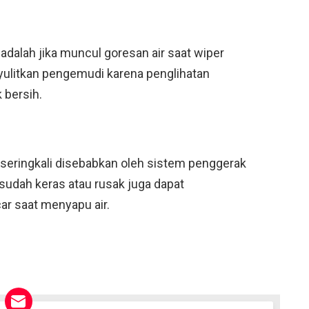
adalah jika muncul goresan air saat wiper
yulitkan pengemudi karena penglihatan
k bersih.
seringkali disebabkan oleh sistem penggerak
g sudah keras atau rusak juga dapat
ar saat menyapu air.