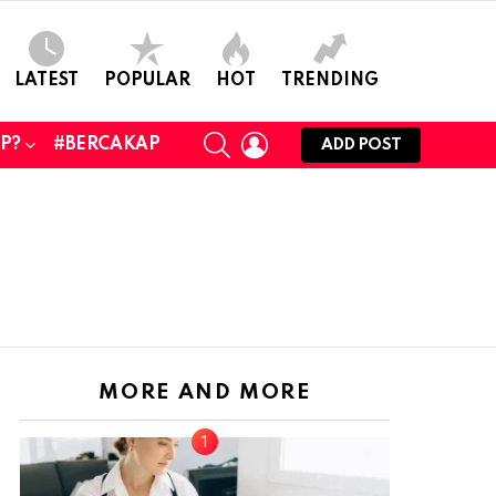
LATEST
POPULAR
HOT
TRENDING
SEARCH
LOGIN
UP?
#BERCAKAP
ADD POST
MORE AND MORE