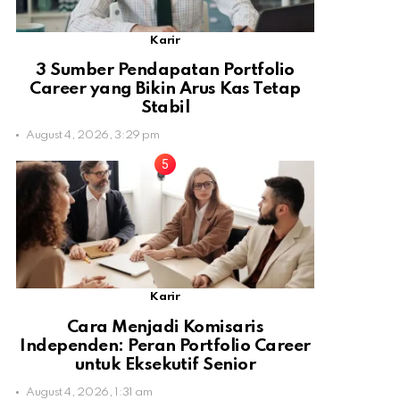
Karir
3 Sumber Pendapatan Portfolio
Career yang Bikin Arus Kas Tetap
Stabil
August 4, 2026, 3:29 pm
Karir
Cara Menjadi Komisaris
Independen: Peran Portfolio Career
untuk Eksekutif Senior
August 4, 2026, 1:31 am