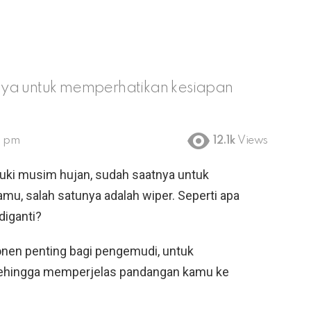
nya untuk memperhatikan kesiapan
5 pm
12.1k
Views
i musim hujan, sudah saatnya untuk
mu, salah satunya adalah wiper. Seperti apa
diganti?
onen penting bagi pengemudi, untuk
ehingga memperjelas pandangan kamu ke