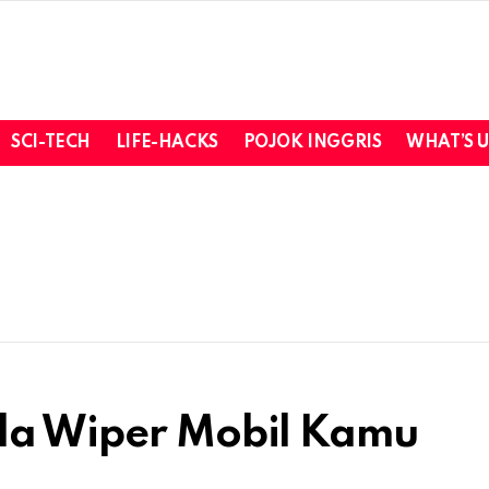
SCI-TECH
LIFE-HACKS
POJOK INGGRIS
WHAT’S 
nda Wiper Mobil Kamu