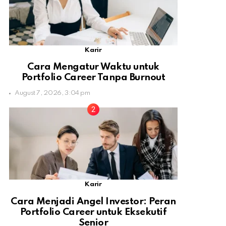
Karir
Cara Mengatur Waktu untuk
Portfolio Career Tanpa Burnout
August 7, 2026, 3:04 pm
Karir
Cara Menjadi Angel Investor: Peran
Portfolio Career untuk Eksekutif
Senior