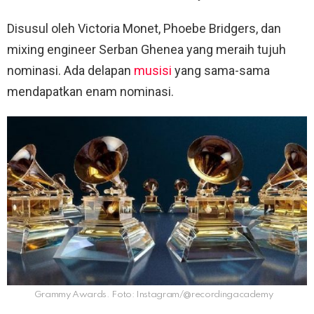
Disusul oleh Victoria Monet, Phoebe Bridgers, dan
mixing engineer Serban Ghenea yang meraih tujuh
nominasi. Ada delapan
musisi
yang sama-sama
mendapatkan enam nominasi.
Grammy Awards. Foto: Instagram/@recordingacademy