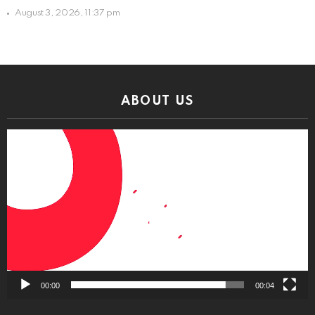
August 3, 2026, 11:37 pm
ABOUT US
Video
Player
00:00
00:04