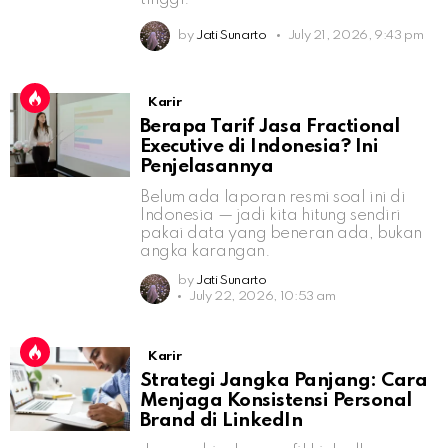
by
Jati Sunarto
July 21, 2026, 9:43 pm
Karir
Berapa Tarif Jasa Fractional
Executive di Indonesia? Ini
Penjelasannya
Belum ada laporan resmi soal ini di
Indonesia — jadi kita hitung sendiri
pakai data yang beneran ada, bukan
angka karangan.
by
Jati Sunarto
July 22, 2026, 10:53 am
Karir
Strategi Jangka Panjang: Cara
Menjaga Konsistensi Personal
Brand di LinkedIn