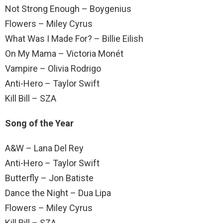
Not Strong Enough – Boygenius
Flowers – Miley Cyrus
What Was I Made For? – Billie Eilish
On My Mama – Victoria Monét
Vampire – Olivia Rodrigo
Anti-Hero – Taylor Swift
Kill Bill – SZA
Song of the Year
A&W – Lana Del Rey
Anti-Hero – Taylor Swift
Butterfly – Jon Batiste
Dance the Night – Dua Lipa
Flowers – Miley Cyrus
Kill Bill – SZA