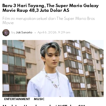
Baru 3 Hari Tayang, The Super Mario Galaxy
Movie Raup 48,3 Juta Dolar AS
Film ini merupakan sekuel dari The Super Mario Bros
Movie
by
Jati Sunarto
April 6, 2026, 9:29 am
ENTERTAINMENT
MUSIC