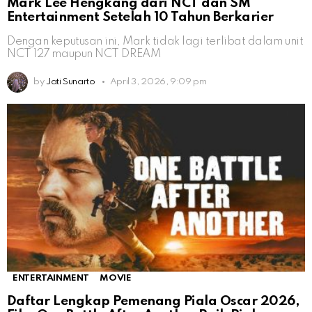
Mark Lee Hengkang dari NCT dan SM
Entertainment Setelah 10 Tahun Berkarier
Dengan keputusan ini, Mark tidak lagi terlibat dalam unit
NCT 127 maupun NCT DREAM
by
Jati Sunarto
April 3, 2026, 9:09 pm
ENTERTAINMENT
MOVIE
Daftar Lengkap Pemenang Piala Oscar 2026,