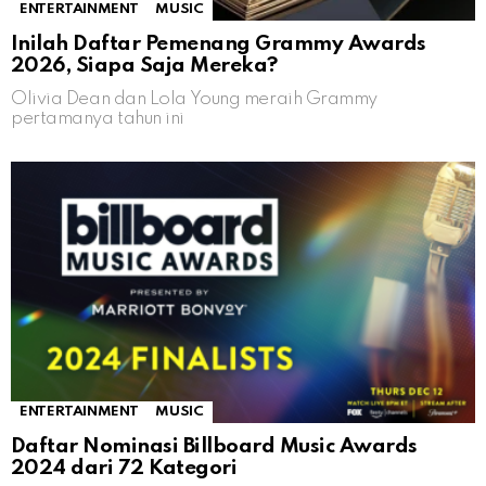
ENTERTAINMENT
MUSIC
Inilah Daftar Pemenang Grammy Awards
2026, Siapa Saja Mereka?
Olivia Dean dan Lola Young meraih Grammy
pertamanya tahun ini
ENTERTAINMENT
MUSIC
Daftar Nominasi Billboard Music Awards
2024 dari 72 Kategori