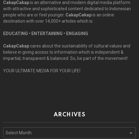
CakapCakap
is an alternative and modern digital media platform
with attractive and sophisticated content dedicated to Indonesian
people who are or feel younger.
CakapCakap
is an online
destination with over 14,000+ articles which is:
EDUCATING • ENTERTAINING • ENGAGING
CakapCakap
cares about the sustainability of cultural values and
believe in giving access to information which is independent &
impartial, transparent & balanced. So, be part of the movement!
YOUR ULTIMATE MEDIA FOR YOUR LIFE!
ARCHIVES
Archives