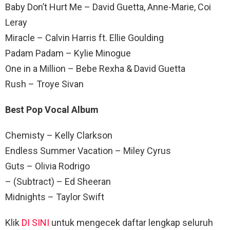
Baby Don’t Hurt Me – David Guetta, Anne-Marie, Coi
Leray
Miracle – Calvin Harris ft. Ellie Goulding
Padam Padam – Kylie Minogue
One in a Million – Bebe Rexha & David Guetta
Rush – Troye Sivan
Best Pop Vocal Album
Chemisty – Kelly Clarkson
Endless Summer Vacation – Miley Cyrus
Guts – Olivia Rodrigo
– (Subtract) – Ed Sheeran
Midnights – Taylor Swift
Klik
DI SINI
untuk mengecek daftar lengkap seluruh