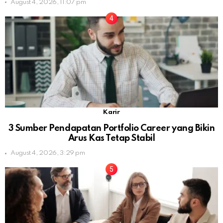
August 4, 2026, 11:07 pm
Karir
3 Sumber Pendapatan Portfolio Career yang Bikin
Arus Kas Tetap Stabil
August 4, 2026, 3:29 pm