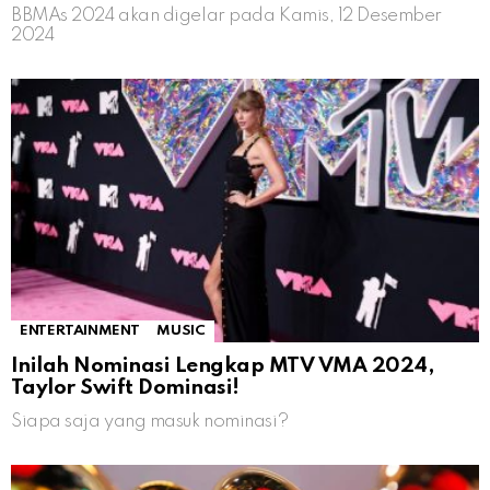
BBMAs 2024 akan digelar pada Kamis, 12 Desember
2024
ENTERTAINMENT
MUSIC
Inilah Nominasi Lengkap MTV VMA 2024,
Taylor Swift Dominasi!
Siapa saja yang masuk nominasi?