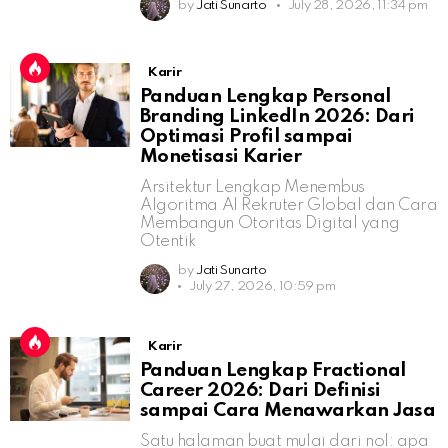
by
Jati Sunarto
July 28, 2026, 11:34 pm
Karir
Panduan Lengkap Personal
Branding LinkedIn 2026: Dari
Optimasi Profil sampai
Monetisasi Karier
Arsitektur Lengkap Menembus
Algoritma AI Rekruter Global dan Cara
Membangun Otoritas Digital yang
Otentik
by
Jati Sunarto
July 27, 2026, 10:59 pm
Karir
Panduan Lengkap Fractional
Career 2026: Dari Definisi
sampai Cara Menawarkan Jasa
Satu halaman buat mulai dari nol: apa