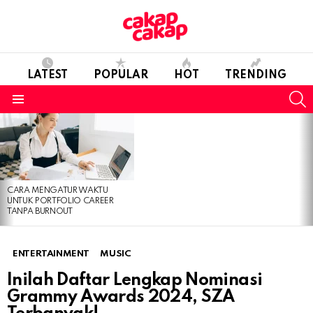
LATEST
POPULAR
HOT
TRENDING
S
Menu
LATEST
STORIES
CARA MENGATUR WAKTU
UNTUK PORTFOLIO CAREER
TANPA BURNOUT
ENTERTAINMENT
MUSIC
Inilah Daftar Lengkap Nominasi
Grammy Awards 2024, SZA