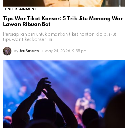
ENTERTAINMENT
Tips War Tiket Konser: 5 Trik Jitu Menang War
Lawan Ribuan Bot
Persiapkan diri untuk amankan tiket nonton idola, ikuti
tips war tiket konser ini!
by
Jati Sunarto
May 24, 2026, 9:55 pm