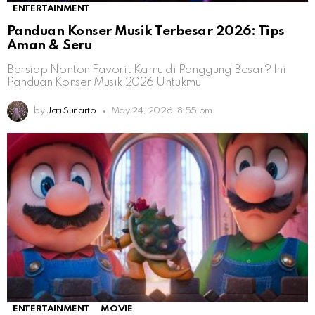
ENTERTAINMENT
Panduan Konser Musik Terbesar 2026: Tips
Aman & Seru
Bersiap Nonton Favorit Kamu di Panggung Besar? Ini
Panduan Konser Musik 2026 Untukmu
by
Jati Sunarto
May 24, 2026, 8:55 pm
ENTERTAINMENT
MOVIE