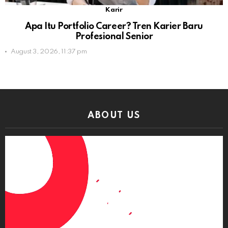
Karir
Apa Itu Portfolio Career? Tren Karier Baru
Profesional Senior
August 3, 2026, 11:37 pm
ABOUT US
Video
Player