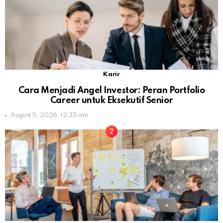
Karir
Cara Menjadi Angel Investor: Peran Portfolio
Career untuk Eksekutif Senior
August 5, 2026, 12:35 am