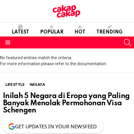
LATEST
POPULAR
HOT
TRENDING
S
Menu
No featured entries match the criteria.
For more information please refer to the documentation.
LIFESTYLE
WISATA
Inilah 5 Negara di Eropa yang Paling
Banyak Menolak Permohonan Visa
Schengen
GET UPDATES IN YOUR NEWSFEED