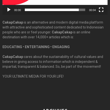
00:00
00:04
CakapCakap
is an alternative and modern digital media platform
with attractive and sophisticated content dedicated to Indonesian
people who are or feel younger.
CakapCakap
is an online
destination with over 14,000+ articles which is:
EDUCATING • ENTERTAINING • ENGAGING
CakapCakap
cares about the sustainability of cultural values and
believe in giving access to information which is independent &
impartial, transparent & balanced. So, be part of the movement!
YOUR ULTIMATE MEDIA FOR YOUR LIFE!