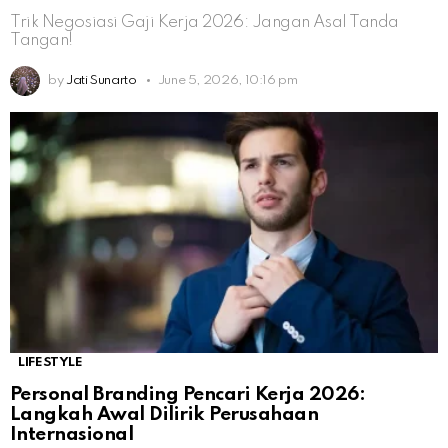
Trik Negosiasi Gaji Kerja 2026: Jangan Asal Tanda
Tangan!
by
Jati Sunarto
June 5, 2026, 10:16 pm
LIFESTYLE
Personal Branding Pencari Kerja 2026:
Langkah Awal Dilirik Perusahaan
Internasional