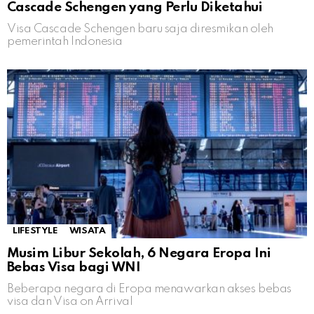
Cascade Schengen yang Perlu Diketahui
Visa Cascade Schengen baru saja diresmikan oleh
pemerintah Indonesia
LIFESTYLE
WISATA
Musim Libur Sekolah, 6 Negara Eropa Ini
Bebas Visa bagi WNI
Beberapa negara di Eropa menawarkan akses bebas
visa dan Visa on Arrival