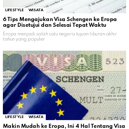
LIFESTYLE
WISATA
6 Tips Mengajukan Visa Schengen ke Eropa
agar Disetujui dan Selesai Tepat Waktu
Eropa menjadi salah satu negara tujuan liburan akhir
tahun yang populer
LIFESTYLE
WISATA
Makin Mudah ke Eropa, Ini 4 Hal Tentang Visa