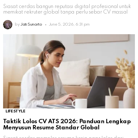
Siasat cerdas bangun reputasi digital profesional untuk
memikat rekruter global tanpa perlu sebar CV massal
by
Jati Sunarto
June 5, 2026, 6:31 pm
LIFESTYLE
Taktik Lolos CV ATS 2026: Panduan Lengkap
Menyusun Resume Standar Global