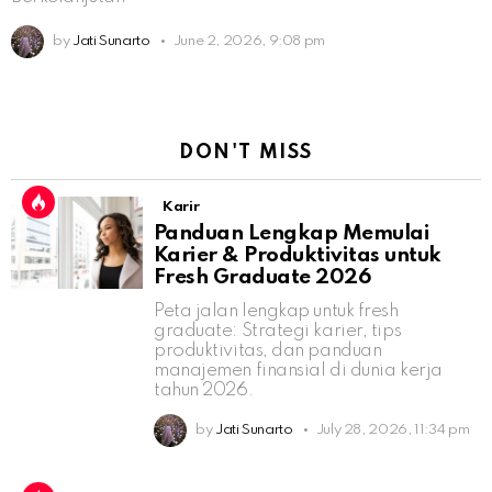
by
Jati Sunarto
June 2, 2026, 9:08 pm
DON'T MISS
Karir
Panduan Lengkap Memulai
Karier & Produktivitas untuk
Fresh Graduate 2026
Peta jalan lengkap untuk fresh
graduate: Strategi karier, tips
produktivitas, dan panduan
manajemen finansial di dunia kerja
tahun 2026.
by
Jati Sunarto
July 28, 2026, 11:34 pm