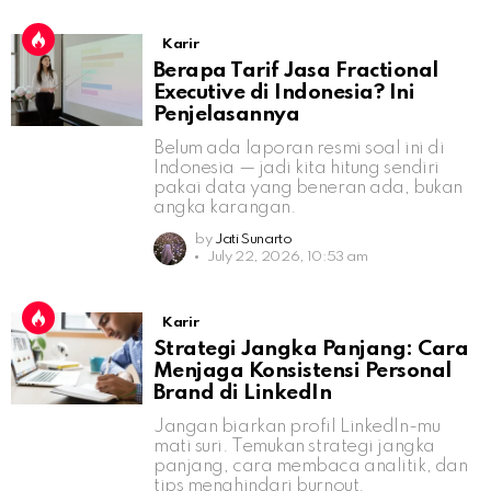
Karir
Berapa Tarif Jasa Fractional
Executive di Indonesia? Ini
Penjelasannya
Belum ada laporan resmi soal ini di
Indonesia — jadi kita hitung sendiri
pakai data yang beneran ada, bukan
angka karangan.
by
Jati Sunarto
July 22, 2026, 10:53 am
Karir
Strategi Jangka Panjang: Cara
Menjaga Konsistensi Personal
Brand di LinkedIn
Jangan biarkan profil LinkedIn-mu
mati suri. Temukan strategi jangka
panjang, cara membaca analitik, dan
tips menghindari burnout.