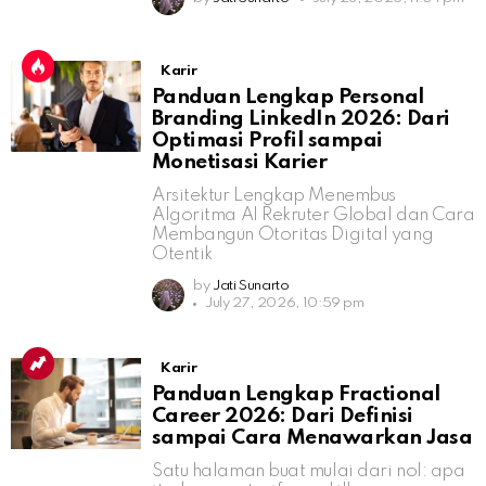
Karir
Panduan Lengkap Personal
Branding LinkedIn 2026: Dari
Optimasi Profil sampai
Monetisasi Karier
Arsitektur Lengkap Menembus
Algoritma AI Rekruter Global dan Cara
Membangun Otoritas Digital yang
Otentik
by
Jati Sunarto
July 27, 2026, 10:59 pm
Karir
Panduan Lengkap Fractional
Career 2026: Dari Definisi
sampai Cara Menawarkan Jasa
Satu halaman buat mulai dari nol: apa