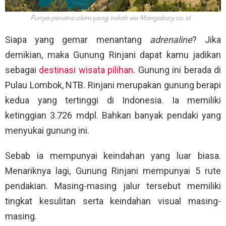
Punya pesona alam yang indah via
Mongabay.co.id
Siapa yang gemar menantang
adrenaline
? Jika
demikian, maka Gunung Rinjani dapat kamu jadikan
sebagai
destinasi wisata pilihan
. Gunung ini berada di
Pulau Lombok, NTB. Rinjani merupakan gunung berapi
kedua yang tertinggi di Indonesia. Ia memiliki
ketinggian 3.726 mdpl. Bahkan banyak pendaki yang
menyukai gunung ini.
Sebab ia mempunyai keindahan yang luar biasa.
Menariknya lagi, Gunung Rinjani mempunyai 5 rute
pendakian. Masing-masing jalur tersebut memiliki
tingkat kesulitan serta keindahan visual masing-
masing.