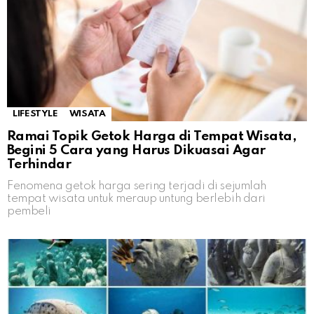
LIFESTYLE
WISATA
Ramai Topik Getok Harga di Tempat Wisata,
Begini 5 Cara yang Harus Dikuasai Agar
Terhindar
Fenomena getok harga sering terjadi di sejumlah
tempat wisata untuk meraup untung berlebih dari
pembeli