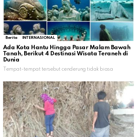
Berita
INTERNASIONAL
Ada Kota Hantu Hingga Pasar Malam Bawah
Tanah, Berikut 4 Destinasi Wisata Teraneh di
Dunia
Tempat-tempat tersebut cenderung tidak biasa