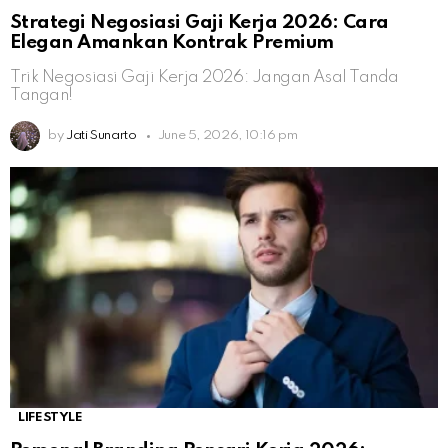
Strategi Negosiasi Gaji Kerja 2026: Cara
Elegan Amankan Kontrak Premium
Trik Negosiasi Gaji Kerja 2026: Jangan Asal Tanda
Tangan!
by
Jati Sunarto
June 5, 2026, 10:16 pm
LIFESTYLE