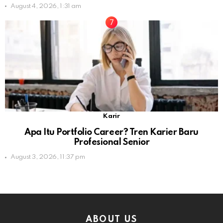
August 4, 2026, 1:31 am
Karir
Apa Itu Portfolio Career? Tren Karier Baru
Profesional Senior
August 3, 2026, 11:37 pm
ABOUT US