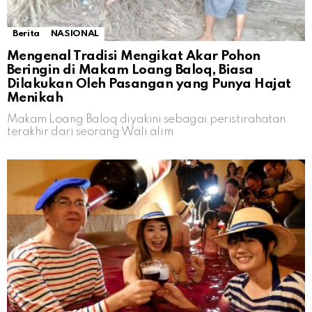
Berita
NASIONAL
Mengenal Tradisi Mengikat Akar Pohon
Beringin di Makam Loang Baloq, Biasa
Dilakukan Oleh Pasangan yang Punya Hajat
Menikah
Makam Loang Baloq diyakini sebagai peristirahatan
terakhir dari seorang Wali alim