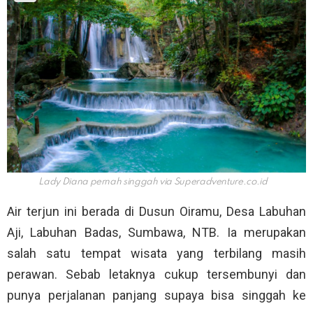
Lady Diana pernah singgah via
Superadventure.co.id
Air terjun ini berada di Dusun Oiramu, Desa Labuhan
Aji, Labuhan Badas, Sumbawa, NTB. Ia merupakan
salah satu tempat wisata yang terbilang masih
perawan. Sebab letaknya cukup tersembunyi dan
punya perjalanan panjang supaya bisa singgah ke