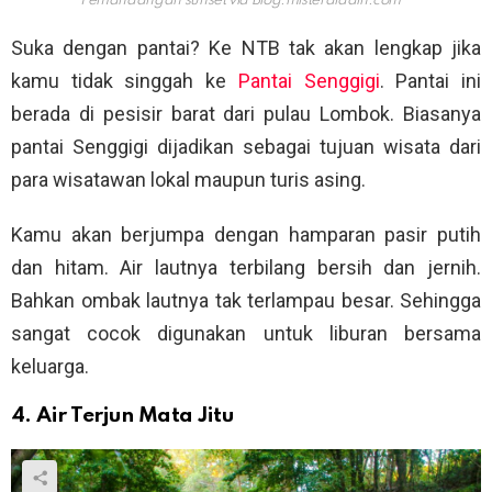
Pemandangan sunset via
Blog.misteraladin.com
Suka dengan pantai? Ke NTB tak akan lengkap jika
kamu tidak singgah ke
Pantai Senggigi
. Pantai ini
berada di pesisir barat dari pulau Lombok. Biasanya
pantai Senggigi dijadikan sebagai tujuan wisata dari
para wisatawan lokal maupun turis asing.
Kamu akan berjumpa dengan hamparan pasir putih
dan hitam. Air lautnya terbilang bersih dan jernih.
Bahkan ombak lautnya tak terlampau besar. Sehingga
sangat cocok digunakan untuk liburan bersama
keluarga.
4. Air Terjun Mata Jitu