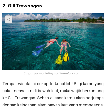
2. Gili Trawangan
Surganya snorkeling via
Befreetour.com
Tempat wisata ini cukup terkenal loh! Bagi kamu yang
suka menyelam di bawah laut, maka wajib berkunjung
ke Gili Trawangan. Sebab di sana kamu akan berjumpa
dengan keindahan alam bawah laut yang mempesona.