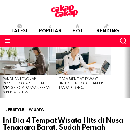
LATEST
POPULAR
HOT
TRENDING
S
Menu
LATEST
STORIES
PANDUAN LENGKAP
CARA MENGATUR WAKTU
PORTFOLIO CAREER: SENI
UNTUK PORTFOLIO CAREER
MENGELOLA BANYAK PERAN
TANPA BURNOUT
& PENDAPATAN
LIFESTYLE
WISATA
Ini Dia 4 Tempat Wisata Hits di Nusa
Tenggara Barat, Sudah Pernah