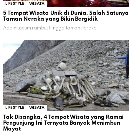
LIFESTYLE
WISATA
5 Tempat Wisata Unik di Dunia, Salah Satunya
Taman Neraka yang Bikin Bergidik
Ada museum rambut hingga taman neraka
LIFESTYLE
WISATA
Tak Disangka, 4 Tempat Wisata yang Ramai
Pengunjung Ini Ternyata Banyak Menimbun
Mayat