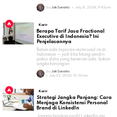
by
Jati Sunarto
July 21, 2026, 9:43 pm
Karir
Berapa Tarif Jasa Fractional
Executive di Indonesia? Ini
Penjelasannya
Belum ada laporan resmi soal ini di
Indonesia — jadi kita hitung sendiri
pakai data yang beneran ada, bukan
angka karangan.
by
Jati Sunarto
July 22, 2026, 10:53 am
Karir
Strategi Jangka Panjang: Cara
Menjaga Konsistensi Personal
Brand di LinkedIn
Jangan biarkan profil LinkedIn-mu