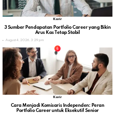
Karir
3 Sumber Pendapatan Portfolio Career yang Bikin
Arus Kas Tetap Stabil
August 4, 2026, 3:29 pm
Karir
Cara Menjadi Komisaris Independen: Peran
Portfolio Career untuk Eksekutif Senior