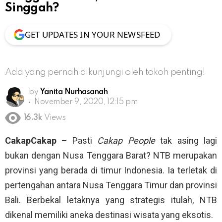
Singgah?
GET UPDATES IN YOUR NEWSFEED
Ada yang pernah dikunjungi oleh tokoh penting!
by
Yanita Nurhasanah
November 9, 2020, 12:15 pm
16.3k
Views
CakapCakap –
Pasti
Cakap People
tak asing lagi
bukan dengan Nusa Tenggara Barat? NTB merupakan
provinsi yang berada di timur Indonesia. Ia terletak di
pertengahan antara Nusa Tenggara Timur dan provinsi
Bali. Berbekal letaknya yang strategis itulah, NTB
dikenal memiliki aneka destinasi wisata yang eksotis.