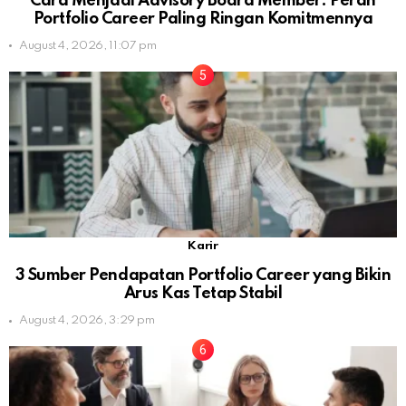
Cara Menjadi Advisory Board Member: Peran
Portfolio Career Paling Ringan Komitmennya
August 4, 2026, 11:07 pm
Karir
3 Sumber Pendapatan Portfolio Career yang Bikin
Arus Kas Tetap Stabil
August 4, 2026, 3:29 pm