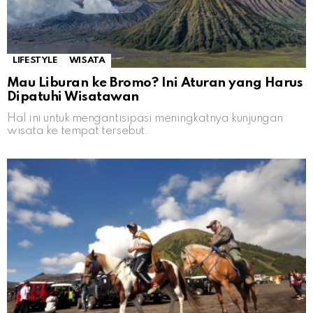
LIFESTYLE
WISATA
Mau Liburan ke Bromo? Ini Aturan yang Harus
Dipatuhi Wisatawan
Hal ini untuk mengantisipasi meningkatnya kunjungan
wisata ke tempat tersebut.