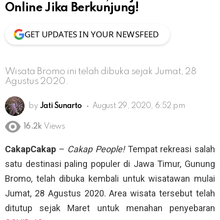
Online Jika Berkunjung!
GET UPDATES IN YOUR NEWSFEED
Wisata Bromo ini telah dibuka sejak Jumat, 28
Agustus 2020.
by
Jati Sunarto
August 29, 2020, 6:52 pm
16.2k
Views
CakapCakap
–
Cakap People!
Tempat rekreasi salah
satu destinasi paling populer di Jawa Timur, Gunung
Bromo, telah dibuka kembali untuk wisatawan mulai
Jumat, 28 Agustus 2020. Area wisata tersebut telah
ditutup sejak Maret untuk menahan penyebaran