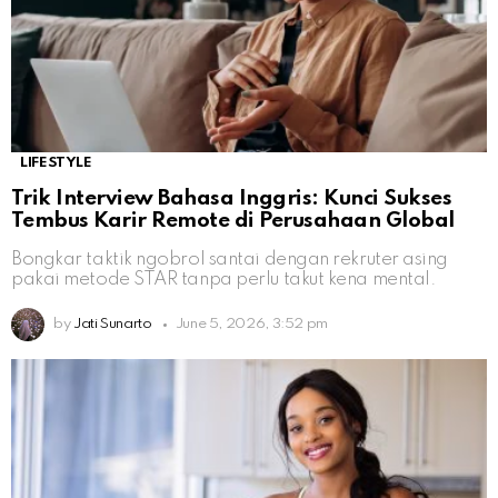
LIFESTYLE
Trik Interview Bahasa Inggris: Kunci Sukses
Tembus Karir Remote di Perusahaan Global
Bongkar taktik ngobrol santai dengan rekruter asing
pakai metode STAR tanpa perlu takut kena mental.
by
Jati Sunarto
June 5, 2026, 3:52 pm