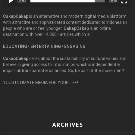
00:00
00:04
CakapCakap
is an alternative and modern digital media platform
with attractive and sophisticated content dedicated to Indonesian
people who are or feel younger.
CakapCakap
is an online
destination with over 14,000+ articles which is:
EDUCATING • ENTERTAINING • ENGAGING
CakapCakap
cares about the sustainability of cultural values and
believe in giving access to information which is independent &
impartial, transparent & balanced. So, be part of the movement!
YOUR ULTIMATE MEDIA FOR YOUR LIFE!
ARCHIVES