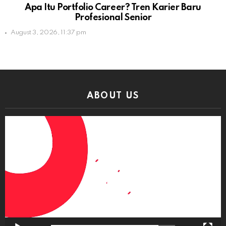
Apa Itu Portfolio Career? Tren Karier Baru
Profesional Senior
August 3, 2026, 11:37 pm
ABOUT US
Video
Player