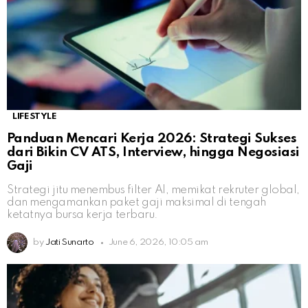
LIFESTYLE
Panduan Mencari Kerja 2026: Strategi Sukses
dari Bikin CV ATS, Interview, hingga Negosiasi
Gaji
Strategi jitu menembus filter AI, memikat rekruter global,
dan mengamankan paket gaji maksimal di tengah
ketatnya bursa kerja terbaru.
by
Jati Sunarto
June 6, 2026, 10:05 am