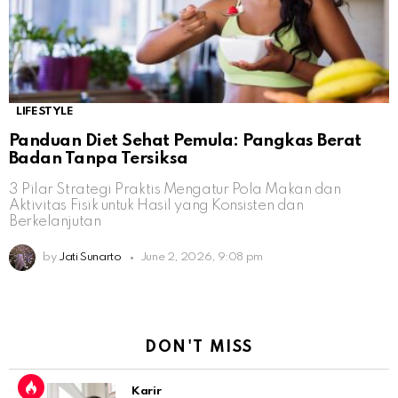
LIFESTYLE
Panduan Diet Sehat Pemula: Pangkas Berat
Badan Tanpa Tersiksa
3 Pilar Strategi Praktis Mengatur Pola Makan dan
Aktivitas Fisik untuk Hasil yang Konsisten dan
Berkelanjutan
by
Jati Sunarto
June 2, 2026, 9:08 pm
DON'T MISS
Karir