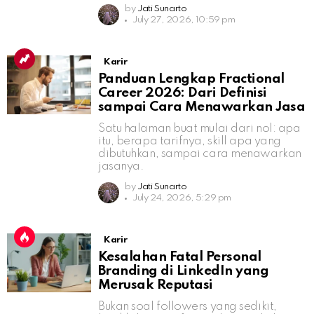
by
Jati Sunarto
July 27, 2026, 10:59 pm
Karir
Panduan Lengkap Fractional
Career 2026: Dari Definisi
sampai Cara Menawarkan Jasa
Satu halaman buat mulai dari nol: apa
itu, berapa tarifnya, skill apa yang
dibutuhkan, sampai cara menawarkan
jasanya.
by
Jati Sunarto
July 24, 2026, 5:29 pm
Karir
Kesalahan Fatal Personal
Branding di LinkedIn yang
Merusak Reputasi
Bukan soal followers yang sedikit,