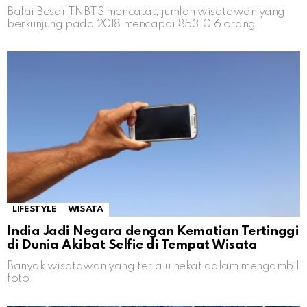
Balai Besar TNBTS mencatat, jumlah wisatawan yang
berkunjung pada 2018 mencapai 853.016 orang.
LIFESTYLE
WISATA
India Jadi Negara dengan Kematian Tertinggi
di Dunia Akibat Selfie di Tempat Wisata
Banyak wisatawan yang terlalu nekat dalam mengambil
foto