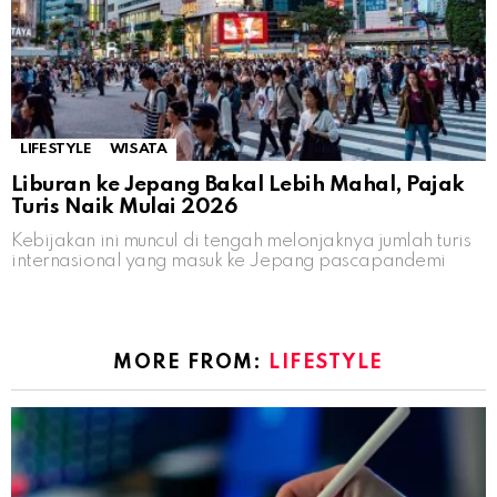
LIFESTYLE
WISATA
Liburan ke Jepang Bakal Lebih Mahal, Pajak
Turis Naik Mulai 2026
Kebijakan ini muncul di tengah melonjaknya jumlah turis
internasional yang masuk ke Jepang pascapandemi
MORE FROM:
LIFESTYLE