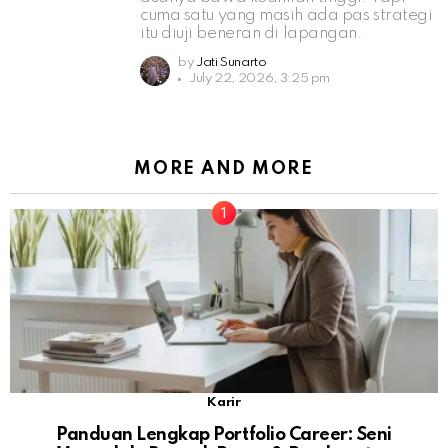
cuma satu yang masih ada pas strategi
itu diuji beneran di lapangan.
by
Jati Sunarto
July 22, 2026, 3:25 pm
MORE AND MORE
Karir
Panduan Lengkap Portfolio Career: Seni