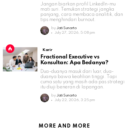
Jangan biarkan profil LinkedIn-mu
mati suri. Temukan strategi jangka
panjang, cara membaca analitik, dan
tips menghindari burnout.
by
Jati Sunarto
July 27, 2026, 5:08 pm
Karir
Fractional Executive vs
Konsultan: Apa Bedanya?
Dua-duanya masuk dari luar, dua-
duanya bawa keahlian tinggi. Tapi
cuma satu yang masih ada pas strategi
itu diuji beneran di lapangan.
by
Jati Sunarto
July 22, 2026, 3:25 pm
MORE AND MORE