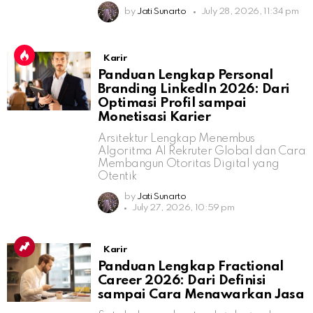
by
Jati Sunarto
July 28, 2026, 11:34 pm
Karir
Panduan Lengkap Personal
Branding LinkedIn 2026: Dari
Optimasi Profil sampai
Monetisasi Karier
Arsitektur Lengkap Menembus
Algoritma AI Rekruter Global dan Cara
Membangun Otoritas Digital yang
Otentik
by
Jati Sunarto
July 27, 2026, 10:59 pm
Karir
Panduan Lengkap Fractional
Career 2026: Dari Definisi
sampai Cara Menawarkan Jasa