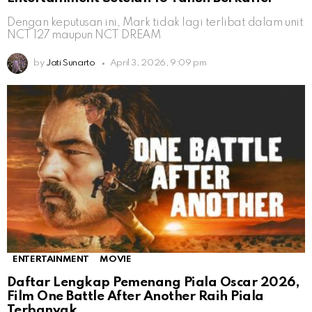
Dengan keputusan ini, Mark tidak lagi terlibat dalam unit
NCT 127 maupun NCT DREAM
by
Jati Sunarto
April 3, 2026, 9:09 pm
ENTERTAINMENT
MOVIE
Daftar Lengkap Pemenang Piala Oscar 2026,
Film One Battle After Another Raih Piala
Terbanyak