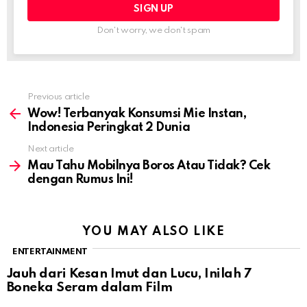
Don't worry, we don't spam
Previous article
See
more
Wow! Terbanyak Konsumsi Mie Instan,
Indonesia Peringkat 2 Dunia
Next article
Mau Tahu Mobilnya Boros Atau Tidak? Cek
dengan Rumus Ini!
YOU MAY ALSO LIKE
ENTERTAINMENT
Jauh dari Kesan Imut dan Lucu, Inilah 7
Boneka Seram dalam Film