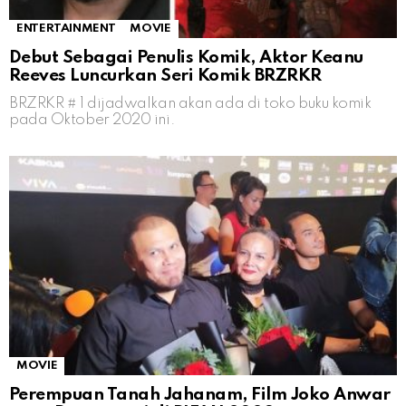
ENTERTAINMENT
MOVIE
Debut Sebagai Penulis Komik, Aktor Keanu
Reeves Luncurkan Seri Komik BRZRKR
BRZRKR # 1 dijadwalkan akan ada di toko buku komik
pada Oktober 2020 ini.
MOVIE
Perempuan Tanah Jahanam, Film Joko Anwar