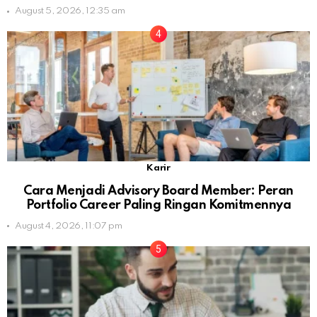
August 5, 2026, 12:35 am
Karir
Cara Menjadi Advisory Board Member: Peran
Portfolio Career Paling Ringan Komitmennya
August 4, 2026, 11:07 pm