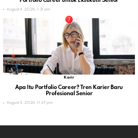
Portfolio Career untuk Eksekutif Senior
August 4, 2026, 1:31 am
Karir
Apa Itu Portfolio Career? Tren Karier Baru
Profesional Senior
August 3, 2026, 11:37 pm