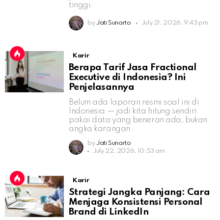
tinggi.
by
Jati Sunarto
July 21, 2026, 9:43 pm
Karir
Berapa Tarif Jasa Fractional
Executive di Indonesia? Ini
Penjelasannya
Belum ada laporan resmi soal ini di
Indonesia — jadi kita hitung sendiri
pakai data yang beneran ada, bukan
angka karangan.
by
Jati Sunarto
July 22, 2026, 10:53 am
Karir
Strategi Jangka Panjang: Cara
Menjaga Konsistensi Personal
Brand di LinkedIn