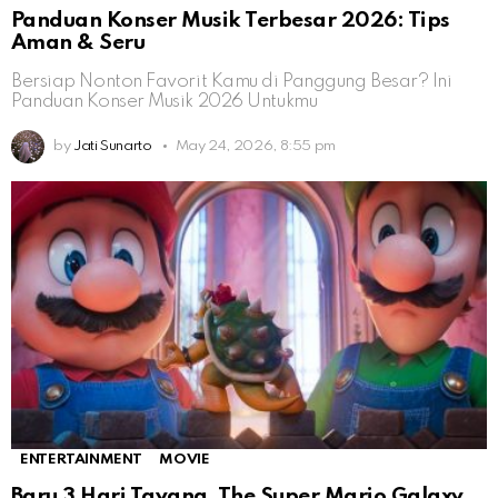
Panduan Konser Musik Terbesar 2026: Tips
Aman & Seru
Bersiap Nonton Favorit Kamu di Panggung Besar? Ini
Panduan Konser Musik 2026 Untukmu
by
Jati Sunarto
May 24, 2026, 8:55 pm
ENTERTAINMENT
MOVIE
Baru 3 Hari Tayang, The Super Mario Galaxy