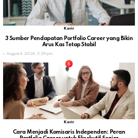
Karir
3 Sumber Pendapatan Portfolio Career yang Bikin
Arus Kas Tetap Stabil
August 4, 2026, 3:29 pm
Karir
Cara Menjadi Komisaris Independen: Peran