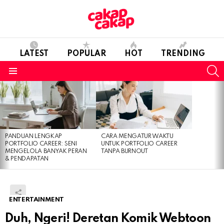
LATEST
POPULAR
HOT
TRENDING
S
Menu
LATEST
STORIES
PANDUAN LENGKAP
CARA MENGATUR WAKTU
PORTFOLIO CAREER: SENI
UNTUK PORTFOLIO CAREER
MENGELOLA BANYAK PERAN
TANPA BURNOUT
& PENDAPATAN
ENTERTAINMENT
Duh, Ngeri! Deretan Komik Webtoon