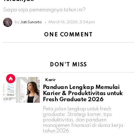
Siapa saja pemenangnya tahun ini?
by
Jati Sunarto
March 16, 2026, 3:54 pm
ONE COMMENT
DON'T MISS
Karir
Panduan Lengkap Memulai
Karier & Produktivitas untuk
Fresh Graduate 2026
Peta jalan lengkap untuk fresh
graduate: Strategi karier, tips
produktivitas, dan panduan
manajemen finansial di dunia kerja
tahun 2026.