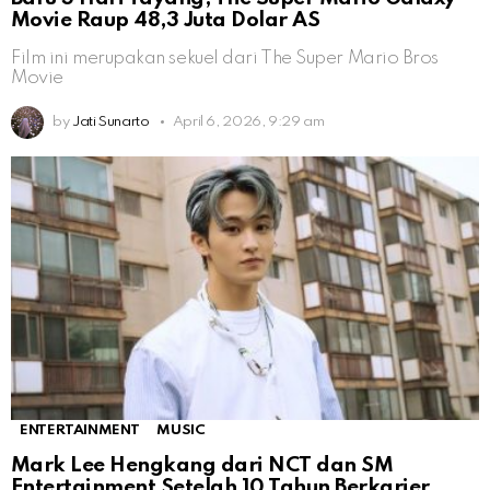
Movie Raup 48,3 Juta Dolar AS
Film ini merupakan sekuel dari The Super Mario Bros
Movie
by
Jati Sunarto
April 6, 2026, 9:29 am
ENTERTAINMENT
MUSIC
Mark Lee Hengkang dari NCT dan SM
Entertainment Setelah 10 Tahun Berkarier