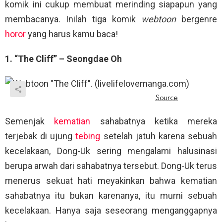
komik ini cukup membuat merinding siapapun yang
membacanya. Inilah tiga komik
webtoon
bergenre
horor
yang harus kamu baca!
1. “The Cliff” – Seongdae Oh
Semenjak
kematian
sahabatnya ketika mereka
terjebak di ujung
tebing
setelah jatuh karena sebuah
kecelakaan, Dong-Uk sering mengalami halusinasi
berupa arwah dari sahabatnya tersebut. Dong-Uk terus
menerus sekuat hati meyakinkan bahwa kematian
sahabatnya itu bukan karenanya, itu murni sebuah
kecelakaan. Hanya saja seseorang menganggapnya